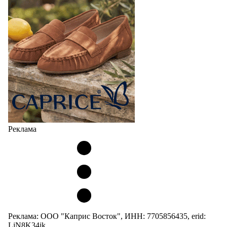
Реклама
Реклама: ООО "Каприс Восток", ИНН: 7705856435, erid:
LjN8K34jk