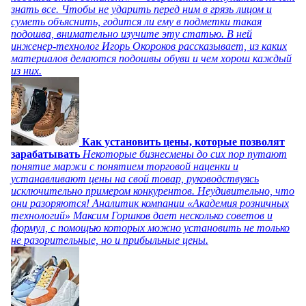
знать все. Чтобы не ударить перед ним в грязь лицом и
суметь объяснить, годится ли ему в подметки такая
подошва, внимательно изучите эту статью. В ней
инженер-технолог Игорь Окороков рассказывает, из каких
материалов делаются подошвы обуви и чем хорош каждый
из них.
Как установить цены, которые позволят
зарабатывать
Некоторые бизнесмены до сих пор путают
понятие маржи с понятием торговой наценки и
устанавливают цены на свой товар, руководствуясь
исключительно примером конкурентов. Неудивительно, что
они разоряются! Аналитик компании «Академия розничных
технологий» Максим Горшков дает несколько советов и
формул, с помощью которых можно установить не только
не разорительные, но и прибыльные цены.