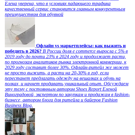
Елена уверена, что в условиях падающего трафика
качественный сервис становится главным конкурентным
преимуществом для обувной
Офлайн vs маркетплейсы: как выжить и
победить в 2026?
В России доля e commerce выросла с 5% в
2019 году до почти 23% в 2024 году и продолжает расти,
по прогнозам аналитиков рынка электронной коммерции, к
2029 году составит более 30%. Офлайн-ритейл же может
не просто выжить, а расти на 20-30% в год, если
перестанет предлагать одежду на вешалках и обувь на
полках, и начнет продавать уникальный опыт. Обсуждаем
эту тему с постоянным автором Shoes Report Еленой
Виноградовой, экспертом по закупкам и продажам в fashion-
бизнесе, автором блога для ритейла и байеров Fashion
Business Blog.