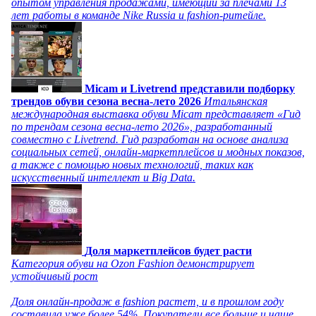
опытом управления продажами, имеющий за плечами 13
лет работы в команде Nike Russia и fashion-ритейле.
Micam и Livetrend представили подборку
трендов обуви сезона весна-лето 2026
Итальянская
международная выставка обуви Micam представляет «Гид
по трендам сезона весна-лето 2026», разработанный
совместно с Livetrend. Гид разработан на основе анализа
социальных сетей, онлайн-маркетплейсов и модных показов,
а также с помощью новых технологий, таких как
искусственный интеллект и Big Data.
Доля маркетплейсов будет расти
Категория обуви на Ozon Fashion демонстрирует
устойчивый рост
Доля онлайн-продаж в fashion растет, и в прошлом году
составила уже более 54%. Покупатели все больше и чаще