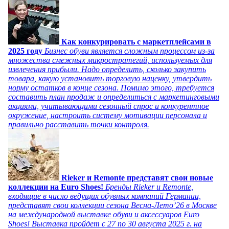
Как конкурировать с маркетплейсами в
2025 году
Бизнес обуви является сложным процессом из-за
множества смежных микростратегий, используемых для
извлечения прибыли. Надо определить, сколько закупить
товара, какую установить торговую наценку, утвердить
норму остатков в конце сезона. Помимо этого, требуется
составить план продаж и определиться с маркетинговыми
акциями, учитывающими сезонный спрос и конкурентное
окружение, настроить систему мотивации персонала и
правильно расставить точки контроля.
Rieker и Remonte представят свои новые
коллекции на Euro Shoes!
Бренды Rieker и Remonte,
входящие в число ведущих обувных компаний Германии,
представят свои коллекции сезона Весна-Лето’26 в Москве
на международной выставке обуви и аксессуаров Euro
Shoes! Выставка пройдет c 27 по 30 августа 2025 г. на