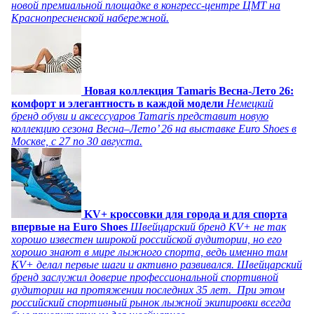
новой премиальной площадке в конгресс-центре ЦМТ на
Краснопресненской набережной.
Новая коллекция Tamaris Весна-Лето 26:
комфорт и элегантность в каждой модели
Немецкий
бренд обуви и аксессуаров Tamaris представит новую
коллекцию сезона Весна–Лето’ 26 на выставке Euro Shoes в
Москве, с 27 по 30 августа.
KV+ кроссовки для города и для спорта
впервые на Euro Shoes
Швейцарский бренд KV+ не так
хорошо известен широкой российской аудитории, но его
хорошо знают в мире лыжного спорта, ведь именно там
KV+ делал первые шаги и активно развивался. Швейцарский
бренд заслужил доверие профессиональной спортивной
аудитории на протяжении последних 35 лет. При этом
российский спортивный рынок лыжной экипировки всегда