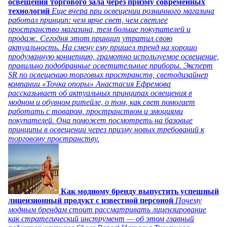
освещения торгового зала через призму современных
технологий
Еще вчера при освещении розничного магазина
работал принцип: чем ярче свет, чем светлее
пространство магазина, тем больше покупателей и
продаж. Сегодня этот принцип утратил свою
актуальность. На смену ему пришел тренд на хорошо
продуманную концепцию, грамотно используемое освещение,
правильно подобранные осветительные приборы. Эксперт
SR по освещению торговых пространств, светодизайнер
компании «Точка опоры» Анастасия Ефремова
рассказывает об актуальных принципах освещения в
модном и обувном ритейле, о том, как свет помогает
работать с товаром, пространством и эмоциями
покупателей. Она поможет посмотреть на базовые
принципы в освещении через призму новых требований к
торговому пространству.
Как модному бренду выпустить успешный
лицензионный продукт с известной персоной
Почему
модным брендам стоит рассматривать лицензирование
как стратегический инструмент — об этом главный