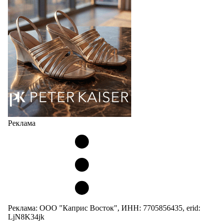
Реклама
Реклама: ООО "Каприс Восток", ИНН: 7705856435, erid:
LjN8K34jk