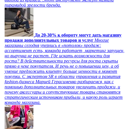
пирамидой зрелости бренда.
До 20-30% к обороту могут дать магазину
продажи дополнительных товаров и услуг
Многие
магазины сегодня уперлись в «потолок» продаж:
ассортимент есть, команда работает, маркетинг запущен,
но выручка не растет. Где искать возможности для
роста? В действительности ресурсы для роста скрыты
прямо в чеке покупателя. И речь не о повышении цен, а об
умение предложить клиенту больше ценности в момент
покупки. С экспертом SR в области управления и развития
fashion-бизнеса Марией Герасименко разбираемся, как с
помощью дополнительных товаров увеличить продажи, и
почему аксессуары и сопутствующие товары становятся
стратегическим источником прибыли, и какую роль играет
команда магазина.