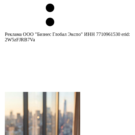
Реклама ООО "Бизнес Глобал Экспо" ИНН 7710961530 erid:
2W5zFJRB7Va