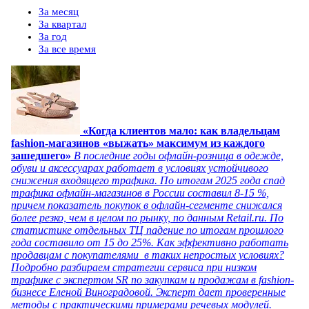
За месяц
За квартал
За год
За все время
«Когда клиентов мало: как владельцам
fashion-магазинов «выжать» максимум из каждого
зашедшего»
В последние годы офлайн-розница в одежде,
обуви и аксессуарах работает в условиях устойчивого
снижения входящего трафика. По итогам 2025 года спад
трафика офлайн-магазинов в России составил 8-15 %,
причем показатель покупок в офлайн-сегменте снижался
более резко, чем в целом по рынку, по данным Retail.ru. По
статистике отдельных ТЦ падение по итогам прошлого
года составило от 15 до 25%. Как эффективно работать
продавцам с покупателями в таких непростых условиях?
Подробно разбираем стратегии сервиса при низком
трафике с экспертом SR по закупкам и продажам в fashion-
бизнесе Еленой Виноградовой. Эксперт дает проверенные
методы с практическими примерами речевых модулей.