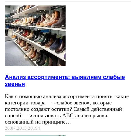
Анализ ассортимента: выявляем слабые
звенья
Как с помощью анализа ассортимента понять, какие
категории товара — «слабое звено», которые
постоянно создают остатки? Самый действенный
способ — использовать ABC-анализ рынка,
основанный на принципе…
26.07.2013
20194