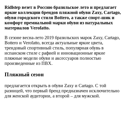
Ridlstep везет в Россию бразильское лето и предлагает
яркие коллекции брендов пляжной обуви Zaxy, Cartago,
обуви городского стиля Bottero, а также спорт-шик и
комфорт премиальной марки обуви из натуральных
материалов Verofatto.
В сезоне весна-лето 2019 бразильских марок Zaxy, Cartago,
Bottero и Verofatto, всегда актуальные яркие цвета,
трендовый спортивный стиль, популярная обувь в
испанском стиле с рафией и инновационные яркие
пляжные модели обуви и аксессуаров полностью
произведенные из ПВХ.
Пляжный сезон
предлагается открыть в обуви Zaxy и Cartago. С той
разницей, что первый бренд предназначен исключительно
для женской аудитории, а второй – для мужской.