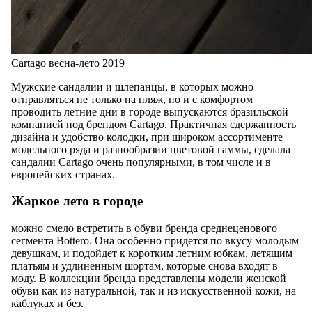
Cartago весна-лето 2019
Мужские сандалии и шлепанцы, в которых можно
отправляться не только на пляж, но и с комфортом
проводить летние дни в городе выпускаются бразильской
компанией под брендом Cartago. Практичная сдержанность
дизайна и удобство колодки, при широком ассортименте
модельного ряда и разнообразии цветовой гаммы, сделала
сандалии Cartago очень популярными, в том числе и в
европейских странах.
Жаркое лето в городе
можно смело встретить в обуви бренда среднеценового
сегмента Bottero. Она особенно придется по вкусу молодым
девушкам, и подойдет к коротким летним юбкам, летящим
платьям и удлиненным шортам, которые снова входят в
моду. В коллекции бренда представлены модели женской
обуви как из натуральной, так и из искусственной кожи, на
каблуках и без.