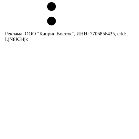
Реклама: ООО "Каприс Восток", ИНН: 7705856435, erid:
LjN8K34jk