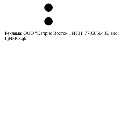
Реклама: ООО "Каприс Восток", ИНН: 7705856435, erid:
LjN8K34jk