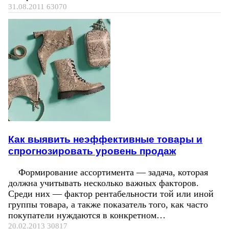
31.08.2011
63070
Как выявить неэффективные товары и
спрогнозировать уровень продаж
Формирование ассортимента — задача, которая
должна учитывать несколько важных факторов.
Среди них — фактор рентабельности той или иной
группы товара, а также показатель того, как часто
покупатели нуждаются в конкретном…
20.02.2013
30817