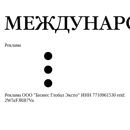
Реклама
Реклама ООО "Бизнес Глобал Экспо" ИНН 7710961530 erid:
2W5zFJRB7Va