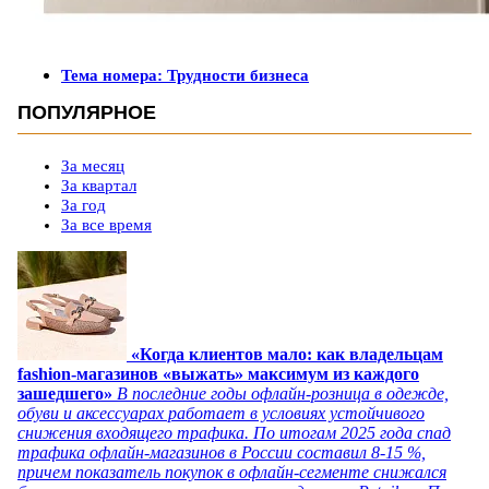
Тема номера: Трудности бизнеса
ПОПУЛЯРНОЕ
За месяц
За квартал
За год
За все время
«Когда клиентов мало: как владельцам
fashion-магазинов «выжать» максимум из каждого
зашедшего»
В последние годы офлайн-розница в одежде,
обуви и аксессуарах работает в условиях устойчивого
снижения входящего трафика. По итогам 2025 года спад
трафика офлайн-магазинов в России составил 8-15 %,
причем показатель покупок в офлайн-сегменте снижался