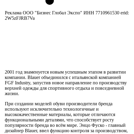
Реклама ООО "Бизнес Глобал Экспо" ИНН 7710961530 erid:
2W5zFJRB7Va
2001 год знаменуется новым успешным этапом в развитии
компании. Blauer объединился с итальянской компанией
FGF Industry, запустив новое направление по производству
верхней одежды для спортивного отдыха и повседневной
жизни.
При создании моделей обуви производители бренда
используют исключительно технологичные и
высококачественные материалы, которые отличаются
функциональными деталями, что способствует росту
популярности бренда во всём мире. Энцо Фуско - главный
дизайнер Blauer, ввел функцию контроля за производством,