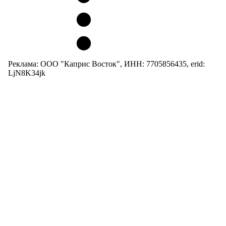
Реклама: ООО "Каприс Восток", ИНН: 7705856435, erid:
LjN8K34jk