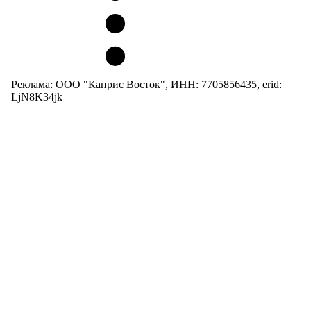
Реклама: ООО "Каприс Восток", ИНН: 7705856435, erid:
LjN8K34jk