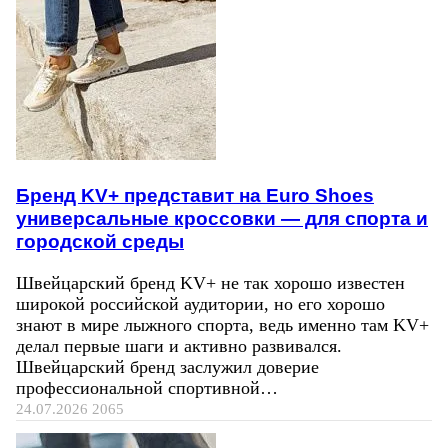
Бренд KV+ представит на Euro Shoes
универсальные кроссовки — для спорта и
городской среды
Швейцарский бренд KV+ не так хорошо известен
широкой российской аудитории, но его хорошо
знают в мире лыжного спорта, ведь именно там KV+
делал первые шаги и активно развивался.
Швейцарский бренд заслужил доверие
профессиональной спортивной…
24.07.2026
2065