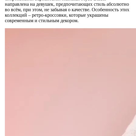
направлена на девушек, предпочитающих стиль абсолютно
во всём, при этом, не забывая о качестве. Особенность этих
коллекций – ретро-кроссовки, которые украшены
современным и стильным декором.