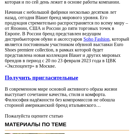
которая и по сей день лежит в основе работы компании.
Начиная с небольшой фабрики несколько десятков лет
назад, сегодня Blauer бренд мирового уровня. Его
продукция стремительно распространяется по всему миру –
от Японии, США и России до пяти торговых точек в
Европе. В России бренд представлен ведущим
дистрибьютором обуви и аксессуаров
Soho Fashion
, который
является постоянным участником обувной выставки Euro
Shoes premiere collection, в рамках которой будет
представлена новая коллекция Blauer и других мировых
брендов в период с 20 по 23 февраля 2023 года в ЦВК
«Экспоцентр» в Москве.
Получить пригласительные
В современном мире основой активного образа жизни
выступает сочетание качества, стиля и комфорта.
Философия надёжности без компромиссов не обошла
стороной американский бренд итальянского…
Пожалуйста оцените статью
МАТЕРИАЛЫ ПО ТЕМЕ