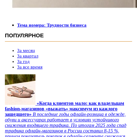
Тема номера: Трудности бизнеса
ПОПУЛЯРНОЕ
За месяц
За квартал
За год
За все время
«Когда клиентов мало: как владельцам
fashion-магазинов «выжать» максимум из каждого
зашедшего»
В последние годы офлайн-розница в одежде,
обуви и аксессуарах работает в условиях устойчивого
снижения входящего трафика. По итогам 2025 года спад
трафика офлайн-магазинов в России составил 8-15 %,
причем показатель покупок в офлайн-сегменте снижался