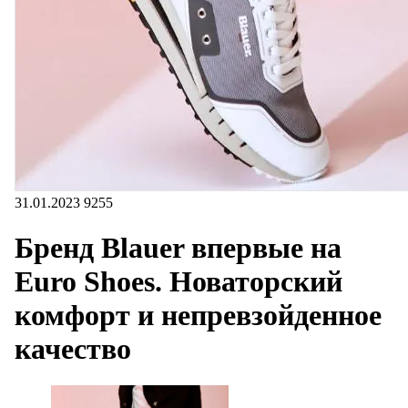
31.01.2023
9255
Бренд Blauer впервые на
Euro Shoes. Новаторский
комфорт и непревзойденное
качество