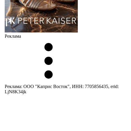
Реклама
Реклама: ООО "Каприс Восток", ИНН: 7705856435, erid:
LjN8K34jk