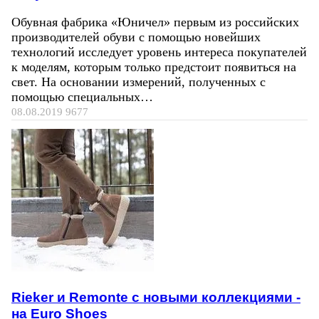
Обувная фабрика «Юничел» первым из российских
производителей обуви с помощью новейших
технологий исследует уровень интереса покупателей
к моделям, которым только предстоит появиться на
свет. На основании измерений, полученных с
помощью специальных…
08.08.2019
9677
Rieker и Remonte с новыми коллекциями -
на Euro Shoes