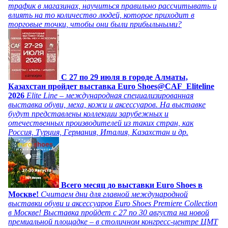
трафик в магазинах, научиться правильно рассчитывать и
влиять на то количество людей, которое приходит в
торговые точки, чтобы они были прибыльными?
C 27 по 29 июля в городе Алматы,
Казахстан пройдет выставка Euro Shoes@CAF_Eliteline
2026
Elite Line – международная специализированная
выставка обуви, меха, кожи и аксессуаров. На выставке
будут представлены коллекции зарубежных и
отечественных производителей из таких стран, как
Россия, Турция, Германия, Италия, Казахстан и др.
Всего месяц до выставки Euro Shoes в
Москве!
Считаем дни для главной международной
выставки обуви и аксессуаров Euro Shoes Premiere Collection
в Москве! Выставка пройдет с 27 по 30 августа на новой
премиальной площадке – в столичном конгресс-центре ЦМТ