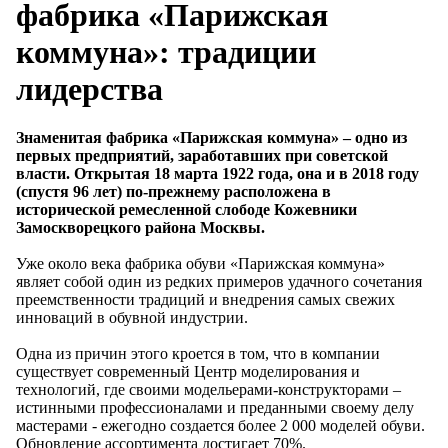
фабрика «Парижская
коммуна»: традиции
лидерства
Знаменитая фабрика «Парижская коммуна» – одно из
первых предприятий, заработавших при советской
власти. Открытая 18 марта 1922 года, она и в 2018 году
(спустя 96 лет) по-прежнему расположена в
исторической ремесленной слободе Кожевники
Замоскворецкого района Москвы.
Уже около века фабрика обуви «Парижская коммуна»
являет собой один из редких примеров удачного сочетания
преемственности традиций и внедрения самых свежих
инноваций в обувной индустрии.
Одна из причин этого кроется в том, что в компании
существует современный Центр моделирования и
технологий, где своими модельерами-конструкторами –
истинными профессионалами и преданными своему делу
мастерами - ежегодно создается более 2 000 моделей обуви.
Обновление ассортимента достигает 70%.