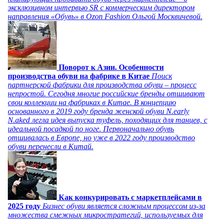
эксклюзивном интервью SR с коммерческим директором
направления «Обувь» в Ozon Fashion Ольгой Москвичевой.
Поворот к Азии. Особенности
производства обуви на фабрике в Китае
Поиск
партнерской фабрики для производства обуви – процесс
непростой. Сегодня многие российские бренды отшивают
свои коллекции на фабриках в Китае. В концепцию
основанного в 2019 году бренда женской обуви N.early
N.aked легла идея выпуска туфель, походящих для танцев, с
идеальной посадкой по ноге. Первоначально обувь
отшивалась в Европе, но уже в 2022 году производство
обуви перенесли в Китай.
Как конкурировать с маркетплейсами в
2025 году
Бизнес обуви является сложным процессом из-за
множества смежных микростратегий, используемых для