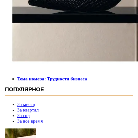
Тема номера: Трудности бизнеса
ПОПУЛЯРНОЕ
За месяц
За квартал
За год
За все время