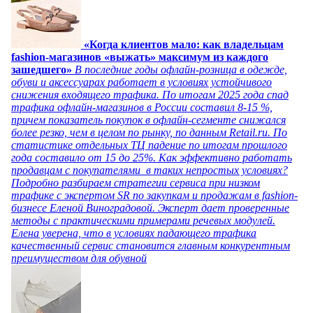
«Когда клиентов мало: как владельцам
fashion-магазинов «выжать» максимум из каждого
зашедшего»
В последние годы офлайн-розница в одежде,
обуви и аксессуарах работает в условиях устойчивого
снижения входящего трафика. По итогам 2025 года спад
трафика офлайн-магазинов в России составил 8-15 %,
причем показатель покупок в офлайн-сегменте снижался
более резко, чем в целом по рынку, по данным Retail.ru. По
статистике отдельных ТЦ падение по итогам прошлого
года составило от 15 до 25%. Как эффективно работать
продавцам с покупателями в таких непростых условиях?
Подробно разбираем стратегии сервиса при низком
трафике с экспертом SR по закупкам и продажам в fashion-
бизнесе Еленой Виноградовой. Эксперт дает проверенные
методы с практическими примерами речевых модулей.
Елена уверена, что в условиях падающего трафика
качественный сервис становится главным конкурентным
преимуществом для обувной