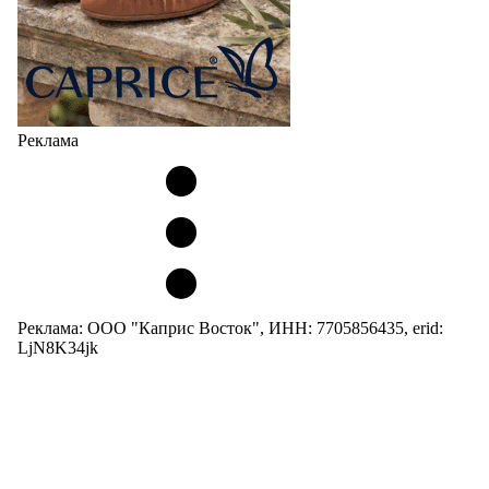
Реклама
Реклама: ООО "Каприс Восток", ИНН: 7705856435, erid:
LjN8K34jk