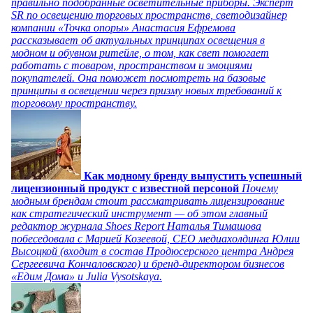
правильно подобранные осветительные приборы. Эксперт
SR по освещению торговых пространств, светодизайнер
компании «Точка опоры» Анастасия Ефремова
рассказывает об актуальных принципах освещения в
модном и обувном ритейле, о том, как свет помогает
работать с товаром, пространством и эмоциями
покупателей. Она поможет посмотреть на базовые
принципы в освещении через призму новых требований к
торговому пространству.
Как модному бренду выпустить успешный
лицензионный продукт с известной персоной
Почему
модным брендам стоит рассматривать лицензирование
как стратегический инструмент — об этом главный
редактор журнала Shoes Report Наталья Тимашова
побеседовала с Марией Козеевой, СЕО медиахолдинга Юлии
Высоцкой (входит в состав Продюсерского центра Андрея
Сергеевича Кончаловского) и бренд-директором бизнесов
«Едим Дома» и Julia Vysotskaya.