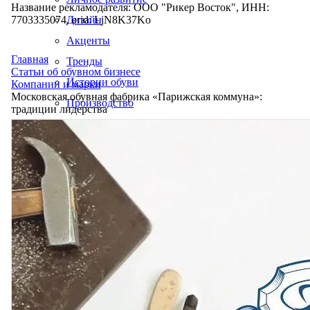
Название рекламодателя: ООО "Рикер Восток", ИНН:
7703335074, erid: LjN8K37Ko
Дизайн
Акценты
Главная
Тренды
Статьи об обувном бизнесе
Истории обуви
Компании и марки
Московская обувная фабрика «Парижская коммуна»:
Производство
традиции лидерства