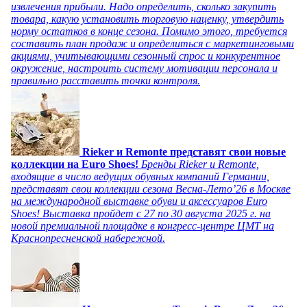
извлечения прибыли. Надо определить, сколько закупить
товара, какую установить торговую наценку, утвердить
норму остатков в конце сезона. Помимо этого, требуется
составить план продаж и определиться с маркетинговыми
акциями, учитывающими сезонный спрос и конкурентное
окружение, настроить систему мотивации персонала и
правильно расставить точки контроля.
Rieker и Remonte представят свои новые
коллекции на Euro Shoes!
Бренды Rieker и Remonte,
входящие в число ведущих обувных компаний Германии,
представят свои коллекции сезона Весна-Лето’26 в Москве
на международной выставке обуви и аксессуаров Euro
Shoes! Выставка пройдет c 27 по 30 августа 2025 г. на
новой премиальной площадке в конгресс-центре ЦМТ на
Краснопресненской набережной.