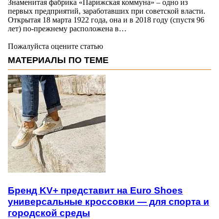
Знаменитая фабрика «Парижская коммуна» – одно из
первых предприятий, заработавших при советской власти.
Открытая 18 марта 1922 года, она и в 2018 году (спустя 96
лет) по-прежнему расположена в…
Пожалуйста оцените статью
МАТЕРИАЛЫ ПО ТЕМЕ
Бренд KV+ представит на Euro Shoes
универсальные кроссовки — для спорта и
городской среды