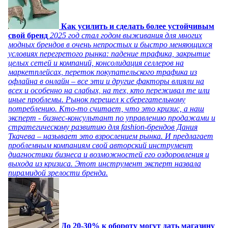
Как усилить и сделать более устойчивым
свой бренд
2025 год стал годом выживания для многих
модных брендов в очень непростых и быстро меняющихся
условиях перегретого рынка: падение трафика, закрытие
целых сетей и компаний, консолидация селлеров на
маркетплейсах, переток покупательского трафика из
офлайна в онлайн – все эти и другие факторы влияли на
всех и особенно на слабых, на тех, кто переживал те или
иные проблемы. Рынок перешел к сберегательному
потреблению. Кто-то считает, что это кризис, а наш
эксперт - бизнес-консультант по управлению продажами и
стратегическому развитию для fashion-брендов Дания
Ткачева – называет это взрослением рынка. И предлагает
проблемным компаниям свой авторский инструмент
диагностики бизнеса и возможностей его оздоровления и
выхода из кризиса. Этот инструмент эксперт назвала
пирамидой зрелости бренда.
До 20-30% к обороту могут дать магазину