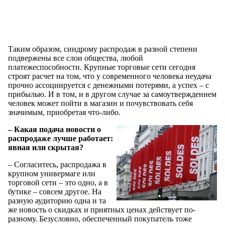
Таким образом, синдрому распродаж в разной степени
подвержены все слои общества, любой
платежеспособности. Крупные торговые сети сегодня
строят расчет на том, что у современного человека неудача
прочно ассоциируется с денежными потерями, а успех – с
прибылью. И в том, и в другом случае за самоутверждением
человек может пойти в магазин и почувствовать себя
значимым, приобретая что-либо.
– Какая подача новости о
распродаже лучше работает:
явная или скрытая?
– Согласитесь, распродажа в
крупном универмаге или
торговой сети – это одно, а в
бутике – совсем другое. На
разную аудиторию одна и та
же новость о скидках и приятных ценах действует по-
разному. Безусловно, обеспеченный покупатель тоже