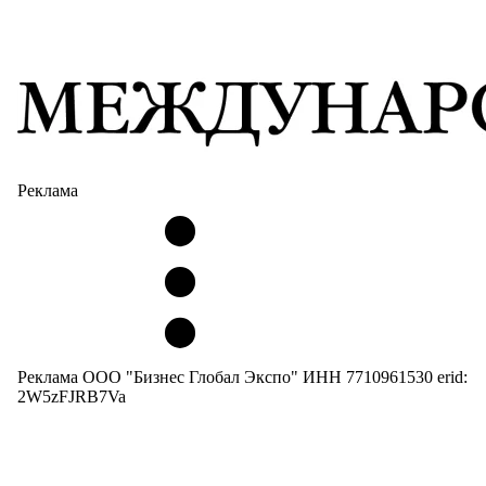
Реклама
Реклама ООО "Бизнес Глобал Экспо" ИНН 7710961530 erid:
2W5zFJRB7Va