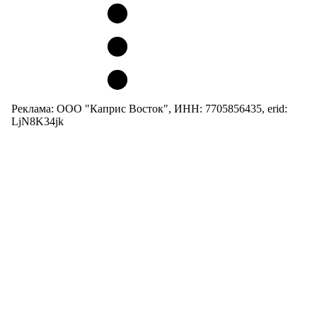
Реклама: ООО "Каприс Восток", ИНН: 7705856435, erid:
LjN8K34jk