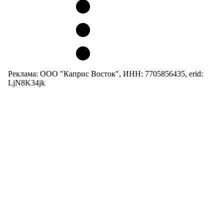
Реклама: ООО "Каприс Восток", ИНН: 7705856435, erid:
LjN8K34jk