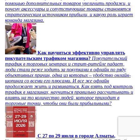
помощью дополнительных товаров увеличить продажи, и
почему аксессуары и сопутствующие товары становятся
стратегическим источником прибыли, и какую роль играет
команда магазина.
Как научиться эффективно управлять
покупательским трафиком магазина?
Покупательский
трафик в торговых центрах и стрит-ритейле падает,
люди стали реже ходить за покупками в офлайн по ряду
объективных причин, одна из которых – удобство онлайн-
шопинга со всеми его плюсами. И все же офлайн
продолжает жить и развиваться. Как взять под контроль
трафик в магазинах, научиться правильно рассчитывать и
влиять на то количество людей, которое приходит в
торговые точки, чтобы они были прибыльными?
C 27 по 29 июля в городе Алматы,