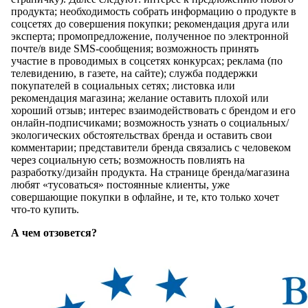
продукта; необходимость собрать информацию о продукте в
соцсетях до совершения покупки; рекомендация друга или
эксперта; промопредложение, полученное по электронной
почте/в виде SMS-сообщения; возможность принять
участие в проводимых в соцсетях конкурсах; реклама (по
телевидению, в газете, на сайте); служба поддержки
покупателей в социальных сетях; листовка или
рекомендация магазина; желание оставить плохой или
хороший отзыв; интерес взаимодействовать с брендом и его
онлайн-подписчиками; возможность узнать о социальных/
экологических обстоятельствах бренда и оставить свои
комментарии; представители бренда связались с человеком
через социальную сеть; возможность повлиять на
разработку/дизайн продукта. На странице бренда/магазина
любят «тусоваться» постоянные клиенты, уже
совершающие покупки в офлайне, и те, кто только хочет
что-то купить.
А чем отзовется?