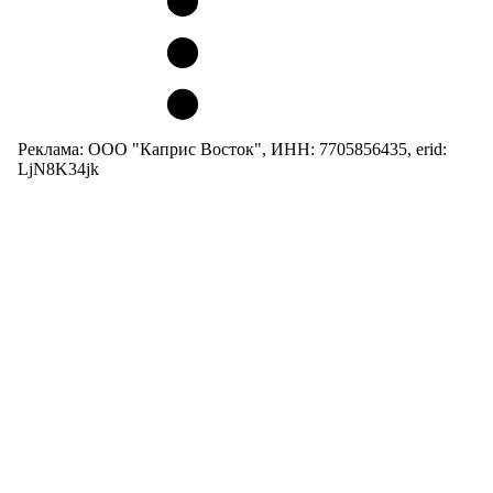
Реклама: ООО "Каприс Восток", ИНН: 7705856435, erid:
LjN8K34jk