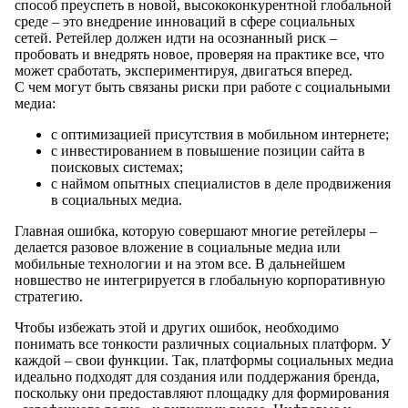
способ преуспеть в новой, высококонкурентной глобальной
среде – это внедрение инноваций в сфере социальных
сетей. Ретейлер должен идти на осознанный риск –
пробовать и внедрять новое, проверяя на практике все, что
может сработать, экспериментируя, двигаться вперед.
С чем могут быть связаны риски при работе с социальными
медиа:
с оптимизацией присутствия в мобильном интернете;
с инвестированием в повышение позиции сайта в
поисковых системах;
с наймом опытных специалистов в деле продвижения
в социальных медиа.
Главная ошибка, которую совершают многие ретейлеры –
делается разовое вложение в социальные медиа или
мобильные технологии и на этом все. В дальнейшем
новшество не интегрируется в глобальную корпоративную
стратегию.
Чтобы избежать этой и других ошибок, необходимо
понимать все тонкости различных социальных платформ. У
каждой – свои функции. Так, платформы социальных медиа
идеально подходят для создания или поддержания бренда,
поскольку они предоставляют площадку для формирования