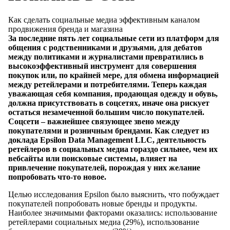
Как сделать социальные медиа эффективным каналом
продвижения бренда и магазина
За последние пять лет социальные сети из платформ для
общения с родственниками и друзьями, для дебатов
между политиками и журналистами превратились в
высокоэффективный инструмент для совершения
покупок или, по крайней мере, для обмена информацией
между ретейлерами и потребителями. Теперь каждая
уважающая себя компания, продающая одежду и обувь,
должна присутствовать в соцсетях, иначе она рискует
остаться незамеченной большим число покупателей.
Соцсети – важнейшее связующее звено между
покупателями и розничным брендами.
Как следует из
доклада
Epsilon Data Management LLC, деятельность
ретейлеров в социальных медиа гораздо сильнее, чем их
вебсайты или поисковые системы, влияет на
привлечение покупателей, порождая у них желание
попробовать что-то новое.
Целью исследования Epsilon было выяснить, что побуждает
покупателей попробовать новые бренды и продукты.
Наиболее значимыми факторами оказались: использование
ретейлерами социальных медиа (29%), использование