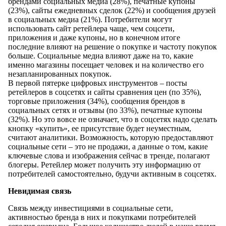
брендами социальных медиа (28%), печатные купоны
(23%), сайты ежедневных сделок (22%) и сообщения друзей
в социальных медиа (21%). Потребители могут
использовать сайт ретейлера чаще, чем соцсети,
приложения и даже купоны, но в конечном итоге
последние влияют на решение о покупке и частоту покупок
больше. Социальные медиа влияют даже на то, какие
именно магазины посещает человек и на количество его
незапланированных покупок.
В первой пятерке цифровых инструментов – посты
ретейлеров в соцсетях и сайты сравнения цен (по 35%),
торговые приложения (34%), сообщения брендов в
социальных сетях и отзывы (по 33%), печатные купоны
(32%). Но это вовсе не означает, что в соцсетях надо сделать
кнопку «купить», ее присутствие будет неуместным,
считают аналитики. Возможность, которую предоставляют
социальные сети – это не продажи, а данные о том, какие
ключевые слова и изображения сейчас в тренде, полагают
блогеры. Ретейлер может получить эту информацию от
потребителей самостоятельно, будучи активным в соцсетях.
Невидимая связь
Связь между инвестициями в социальные сети,
активностью бренда в них и покупками потребителей