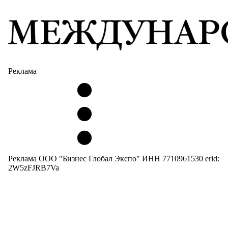
Реклама
Реклама ООО "Бизнес Глобал Экспо" ИНН 7710961530 erid:
2W5zFJRB7Va