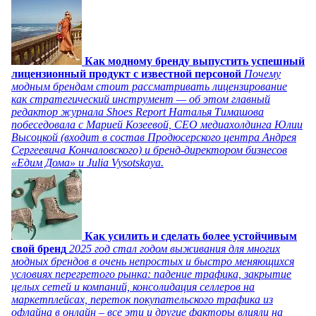
Как модному бренду выпустить успешный
лицензионный продукт с известной персоной
Почему
модным брендам стоит рассматривать лицензирование
как стратегический инструмент — об этом главный
редактор журнала Shoes Report Наталья Тимашова
побеседовала с Марией Козеевой, СЕО медиахолдинга Юлии
Высоцкой (входит в состав Продюсерского центра Андрея
Сергеевича Кончаловского) и бренд-директором бизнесов
«Едим Дома» и Julia Vysotskaya.
Как усилить и сделать более устойчивым
свой бренд
2025 год стал годом выживания для многих
модных брендов в очень непростых и быстро меняющихся
условиях перегретого рынка: падение трафика, закрытие
целых сетей и компаний, консолидация селлеров на
маркетплейсах, переток покупательского трафика из
офлайна в онлайн – все эти и другие факторы влияли на