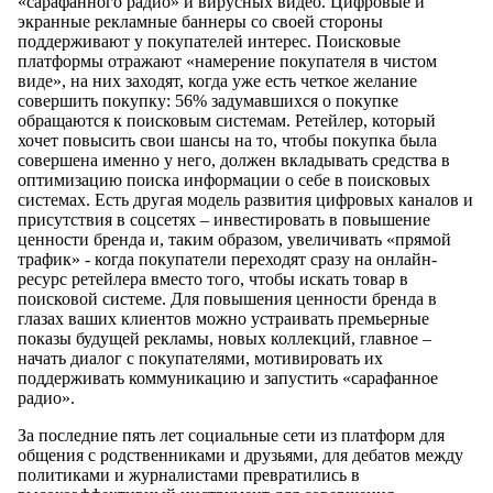
«сарафанного радио» и вирусных видео. Цифровые и
экранные рекламные баннеры со своей стороны
поддерживают у покупателей интерес. Поисковые
платформы отражают «намерение покупателя в чистом
виде», на них заходят, когда уже есть четкое желание
совершить покупку: 56% задумавшихся о покупке
обращаются к поисковым системам. Ретейлер, который
хочет повысить свои шансы на то, чтобы покупка была
совершена именно у него, должен вкладывать средства в
оптимизацию поиска информации о себе в поисковых
системах. Есть другая модель развития цифровых каналов и
присутствия в соцсетях – инвестировать в повышение
ценности бренда и, таким образом, увеличивать «прямой
трафик» - когда покупатели переходят сразу на онлайн-
ресурс ретейлера вместо того, чтобы искать товар в
поисковой системе. Для повышения ценности бренда в
глазах ваших клиентов можно устраивать премьерные
показы будущей рекламы, новых коллекций, главное –
начать диалог с покупателями, мотивировать их
поддерживать коммуникацию и запустить «сарафанное
радио».
За последние пять лет социальные сети из платформ для
общения с родственниками и друзьями, для дебатов между
политиками и журналистами превратились в