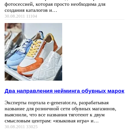
фотосессией, которая просто необходима для
создания каталогов и…
30.08.2011
11104
Два направления нейминга обувных марок
Эксперты портала e-generator.ru, разрабатывая
название для розничной сети обувных магазинов,
выяснили, что все названия тяготеют к двум
смысловым центрам: «языковая игра» и…
30.08.2011
33025