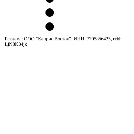
Реклама: ООО "Каприс Восток", ИНН: 7705856435, erid:
LjN8K34jk