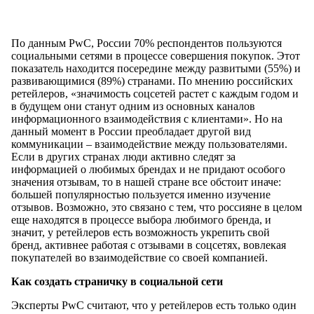
По данным PwC, России 70% респондентов пользуются
социальными сетями в процессе совершения покупок. Этот
показатель находится посередине между развитыми (55%) и
развивающимися (89%) странами. По мнению российских
ретейлеров, «значимость соцсетей растет с каждым годом и
в будущем они станут одним из основных каналов
информационного взаимодействия с клиентами». Но на
данный момент в России преобладает другой вид
коммуникации – взаимодействие между пользователями.
Если в других странах люди активно следят за
информацией о любимых брендах и не придают особого
значения отзывам, то в нашей стране все обстоит иначе:
большей популярностью пользуется именно изучение
отзывов. Возможно, это связано с тем, что россияне в целом
еще находятся в процессе выбора любимого бренда, и
значит, у ретейлеров есть возможность укрепить свой
бренд, активнее работая с отзывами в соцсетях, вовлекая
покупателей во взаимодействие со своей компанией.
Как создать страничку в социальной сети
Эксперты PwC считают, что у ретейлеров есть только один