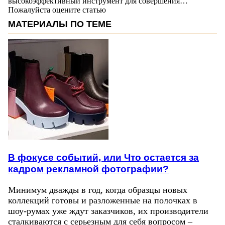
высокоэффективный инструмент для совершения…
Пожалуйста оцените статью
МАТЕРИАЛЫ ПО ТЕМЕ
В фокусе событий, или Что остается за
кадром рекламной фотографии?
Минимум дважды в год, когда образцы новых
коллекций готовы и разложенные на полочках в
шоу-румах уже ждут заказчиков, их производители
сталкиваются с серьезным для себя вопросом –