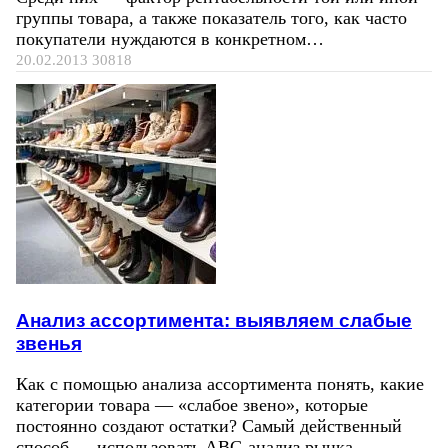
группы товара, а также показатель того, как часто
покупатели нуждаются в конкретном…
20.02.2013
30818
Анализ ассортимента: выявляем слабые
звенья
Как с помощью анализа ассортимента понять, какие
категории товара — «слабое звено», которые
постоянно создают остатки? Самый действенный
способ — использовать ABC-анализ рынка,