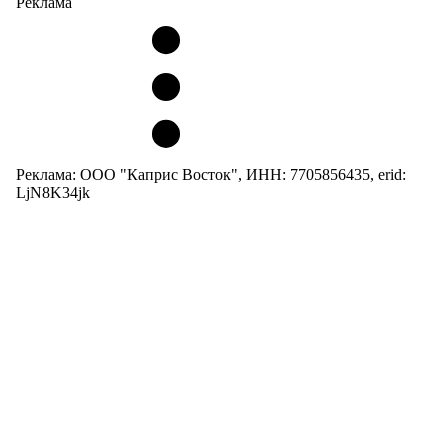
Реклама
Реклама: ООО "Каприс Восток", ИНН: 7705856435, erid:
LjN8K34jk