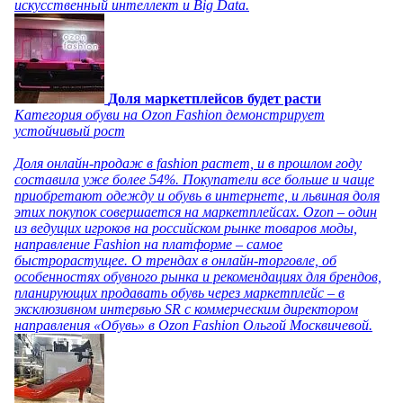
искусственный интеллект и Big Data.
Доля маркетплейсов будет расти
Категория обуви на Ozon Fashion демонстрирует
устойчивый рост
Доля онлайн-продаж в fashion растет, и в прошлом году
составила уже более 54%. Покупатели все больше и чаще
приобретают одежду и обувь в интернете, и львиная доля
этих покупок совершается на маркетплейсах. Ozon – один
из ведущих игроков на российском рынке товаров моды,
направление Fashion на платформе – самое
быстрорастущее. О трендах в онлайн-торговле, об
особенностях обувного рынка и рекомендациях для брендов,
планирующих продавать обувь через маркетплейс – в
эксклюзивном интервью SR с коммерческим директором
направления «Обувь» в Ozon Fashion Ольгой Москвичевой.