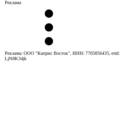
Реклама
Реклама: ООО "Каприс Восток", ИНН: 7705856435, erid:
LjN8K34jk