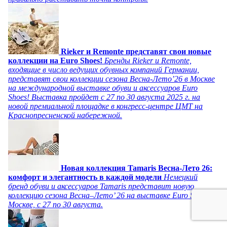
Rieker и Remonte представят свои новые
коллекции на Euro Shoes!
Бренды Rieker и Remonte,
входящие в число ведущих обувных компаний Германии,
представят свои коллекции сезона Весна-Лето’26 в Москве
на международной выставке обуви и аксессуаров Euro
Shoes! Выставка пройдет c 27 по 30 августа 2025 г. на
новой премиальной площадке в конгресс-центре ЦМТ на
Краснопресненской набережной.
Новая коллекция Tamaris Весна-Лето 26:
комфорт и элегантность в каждой модели
Немецкий
бренд обуви и аксессуаров Tamaris представит новую
коллекцию сезона Весна–Лето’ 26 на выставке Euro Shoes в
Москве, с 27 по 30 августа.