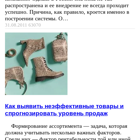
распространена и ее внедрение не всегда проходит
успешно. Причина, как правило, кроется именно в
построении системы. О…
31.08.2011
63070
Как выявить неэффективные товары и
спрогнозировать уровень продаж
Формирование ассортимента — задача, которая
должна учитывать несколько важных факторов.
Среди них — фактор рентабельности той или иной