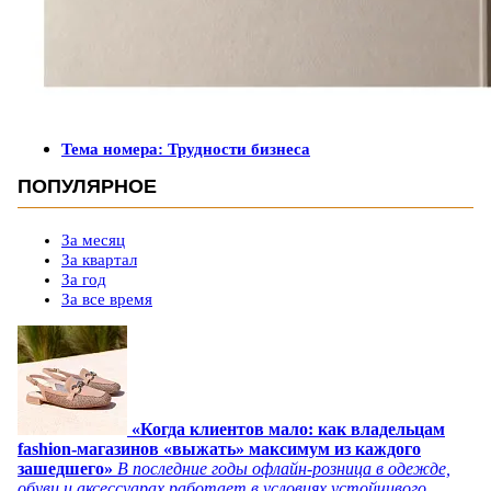
Тема номера: Трудности бизнеса
ПОПУЛЯРНОЕ
За месяц
За квартал
За год
За все время
«Когда клиентов мало: как владельцам
fashion-магазинов «выжать» максимум из каждого
зашедшего»
В последние годы офлайн-розница в одежде,
обуви и аксессуарах работает в условиях устойчивого