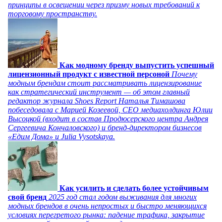
принципы в освещении через призму новых требований к
торговому пространству.
Как модному бренду выпустить успешный
лицензионный продукт с известной персоной
Почему
модным брендам стоит рассматривать лицензирование
как стратегический инструмент — об этом главный
редактор журнала Shoes Report Наталья Тимашова
побеседовала с Марией Козеевой, СЕО медиахолдинга Юлии
Высоцкой (входит в состав Продюсерского центра Андрея
Сергеевича Кончаловского) и бренд-директором бизнесов
«Едим Дома» и Julia Vysotskaya.
Как усилить и сделать более устойчивым
свой бренд
2025 год стал годом выживания для многих
модных брендов в очень непростых и быстро меняющихся
условиях перегретого рынка: падение трафика, закрытие