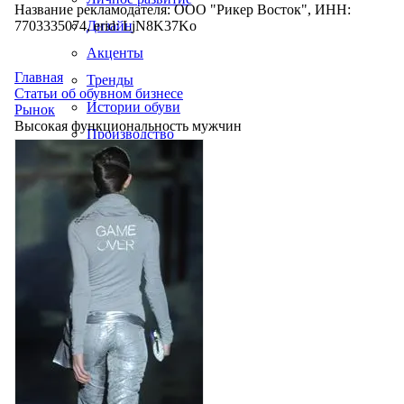
Название рекламодателя: ООО "Рикер Восток", ИНН:
7703335074, erid: LjN8K37Ko
Дизайн
Акценты
Главная
Тренды
Статьи об обувном бизнесе
Истории обуви
Рынок
Высокая функциональность мужчин
Производство