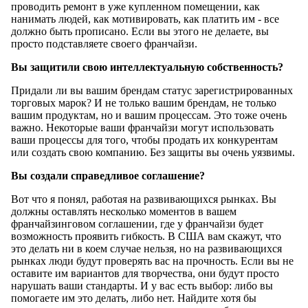
проводить ремонт в уже купленном помещении, как
нанимать людей, как мотивировать, как платить им - все
должно быть прописано. Если вы этого не делаете, вы
просто подставляете своего франчайзи.
Вы защитили свою интеллектуальную собственность?
Придали ли вы вашим брендам статус зарегистрированных
торговых марок? И не только вашим брендам, не только
вашим продуктам, но и вашим процессам. Это тоже очень
важно. Некоторые ваши франчайзи могут использовать
ваши процессы для того, чтобы продать их конкурентам
или создать свою компанию. Без защиты вы очень уязвимы.
Вы создали справедливое соглашение?
Вот что я понял, работая на развивающихся рынках. Вы
должны оставлять несколько моментов в вашем
франчайзинговом соглашении, где у франчайзи будет
возможность проявить гибкость. В США вам скажут, что
это делать ни в коем случае нельзя, но на развивающихся
рынках люди будут проверять вас на прочность. Если вы не
оставите им вариантов для творчества, они будут просто
нарушать ваши стандарты. И у вас есть выбор: либо вы
помогаете им это делать, либо нет. Найдите хотя бы