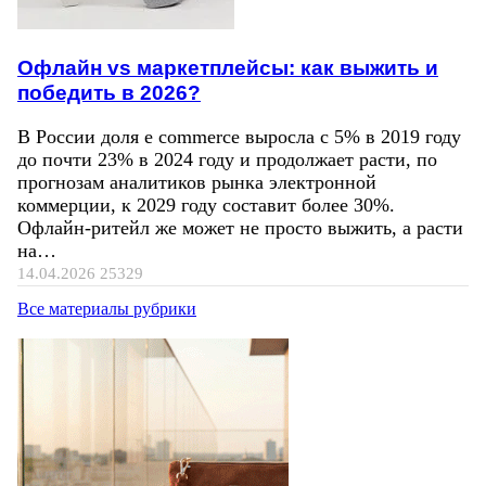
Офлайн vs маркетплейсы: как выжить и
победить в 2026?
В России доля e commerce выросла с 5% в 2019 году
до почти 23% в 2024 году и продолжает расти, по
прогнозам аналитиков рынка электронной
коммерции, к 2029 году составит более 30%.
Офлайн-ритейл же может не просто выжить, а расти
на…
14.04.2026
25329
Все материалы рубрики