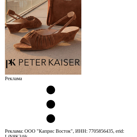
Реклама
Реклама: ООО "Каприс Восток", ИНН: 7705856435, erid:
LjN8K34jk