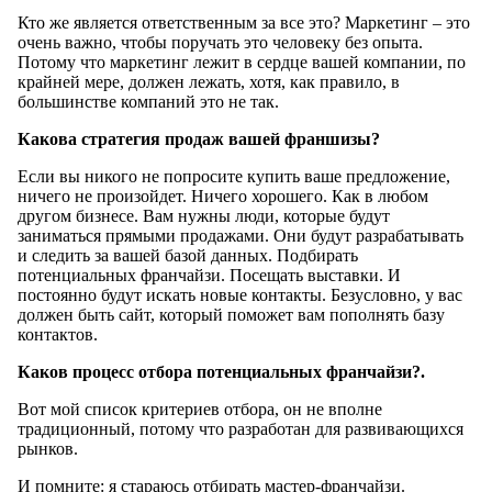
Кто же является ответственным за все это? Маркетинг – это
очень важно, чтобы поручать это человеку без опыта.
Потому что маркетинг лежит в сердце вашей компании, по
крайней мере, должен лежать, хотя, как правило, в
большинстве компаний это не так.
Какова стратегия продаж вашей франшизы?
Если вы никого не попросите купить ваше предложение,
ничего не произойдет. Ничего хорошего. Как в любом
другом бизнесе. Вам нужны люди, которые будут
заниматься прямыми продажами. Они будут разрабатывать
и следить за вашей базой данных. Подбирать
потенциальных франчайзи. Посещать выставки. И
постоянно будут искать новые контакты. Безусловно, у вас
должен быть сайт, который поможет вам пополнять базу
контактов.
Каков процесс отбора потенциальных франчайзи?.
Вот мой список критериев отбора, он не вполне
традиционный, потому что разработан для развивающихся
рынков.
И помните: я стараюсь отбирать мастер-франчайзи.