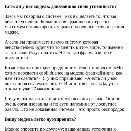
Есть ли у вас модель, доказавшая свою успешность?
Здесь мы говорим о системе - как вы делаете то, что вы
делаете успешно. Большинство франшиз интересны
максимум с точки зрения маржи и успешны с точки зрения
маржи.
А если вы придумаете некую систему, которая
действительно будет что-то менять в этом мире, то именно
за это люди будут платить. Не только франчайзи, но и
покупатели.
Ко мне часто приходят предприниматели с вопросом: «Мы
хотим перевести свой бизнес на модель франчайзинга, как
нам это сделать?». Я у них спрашиваю: «А есть ли у вас
доказанная система успеха?» И они отвечают: «Да, у нас
открыто уже 27 магазинов».
Я еду в эти магазины и вижу, что все они разные. Они не
очень организованны и по сути напоминают лоскутное
одеяло. Это не доказанная система – это просто беспорядок.
Вашу модель легко дублировать?
Можно спросить по-другому: ваша модель устойчива к