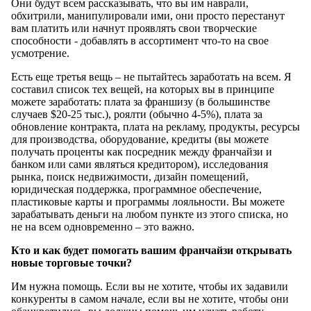
Они будут всем рассказывать, что вы им наврали,
обхитрили, манипулировали ими, они просто перестанут
вам платить или начнут проявлять свои творческие
способности - добавлять в ассортимент что-то на свое
усмотрение.
Есть еще третья вещь – не пытайтесь заработать на всем. Я
составил список тех вещей, на которых вы в принципе
можете заработать: плата за франшизу (в большинстве
случаев $20-25 тыс.), роялти (обычно 4-5%), плата за
обновление контракта, плата на рекламу, продукты, ресурсы
для производства, оборудование, кредиты (вы можете
получать проценты как посредник между франчайзи и
банком или сами являться кредитором), исследования
рынка, поиск недвижимости, дизайн помещений,
юридическая поддержка, программное обеспечение,
пластиковые карты и программы лояльности. Вы можете
зарабатывать деньги на любом пункте из этого списка, но
не на всем одновременно – это важно.
Кто и как будет помогать вашим франчайзи открывать
новые торговые точки?
Им нужна помощь. Если вы не хотите, чтобы их задавили
конкуренты в самом начале, если вы не хотите, чтобы они