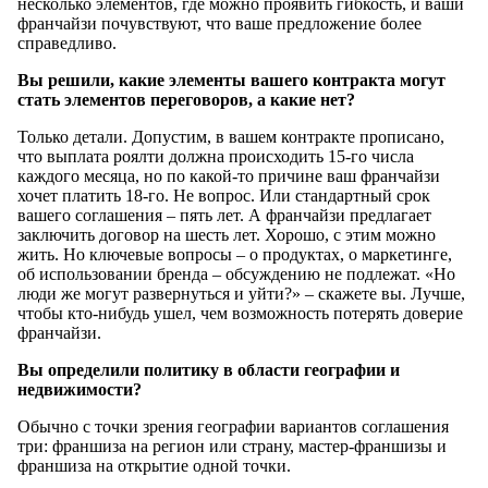
несколько элементов, где можно проявить гибкость, и ваши
франчайзи почувствуют, что ваше предложение более
справедливо.
Вы решили, какие элементы вашего контракта могут
стать элементов переговоров, а какие нет?
Только детали. Допустим, в вашем контракте прописано,
что выплата роялти должна происходить 15-го числа
каждого месяца, но по какой-то причине ваш франчайзи
хочет платить 18-го. Не вопрос. Или стандартный срок
вашего соглашения – пять лет. А франчайзи предлагает
заключить договор на шесть лет. Хорошо, с этим можно
жить. Но ключевые вопросы – о продуктах, о маркетинге,
об использовании бренда – обсуждению не подлежат. «Но
люди же могут развернуться и уйти?» – скажете вы. Лучше,
чтобы кто-нибудь ушел, чем возможность потерять доверие
франчайзи.
Вы определили политику в области географии и
недвижимости?
Обычно с точки зрения географии вариантов соглашения
три: франшиза на регион или страну, мастер-франшизы и
франшиза на открытие одной точки.