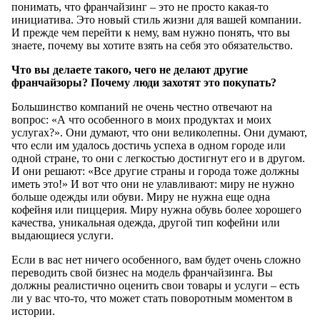
понимать, что франчайзинг – это не просто какая-то
инициатива. Это новый стиль жизни для вашей компании.
И прежде чем перейти к нему, вам нужно понять, что вы
знаете, почему вы хотите взять на себя это обязательство.
Что вы делаете такого, чего не делают другие
франчайзоры? Почему люди захотят это покупать?
Большинство компаний не очень честно отвечают на
вопрос: «А что особенного в моих продуктах и моих
услугах?». Они думают, что они великолепны. Они думают,
что если им удалось достичь успеха в одном городе или
одной стране, то они с легкостью достигнут его и в другом.
И они решают: «Все другие страны и города тоже должны
иметь это!» И вот что они не улавливают: миру не нужно
больше одежды или обуви. Миру не нужна еще одна
кофейня или пиццерия. Миру нужна обувь более хорошего
качества, уникальная одежда, другой тип кофейни или
выдающиеся услуги.
Если в вас нет ничего особенного, вам будет очень сложно
переводить свой бизнес на модель франчайзинга. Вы
должны реалистично оценить свои товары и услуги – есть
ли у вас что-то, что может стать поворотным моментом в
истории.