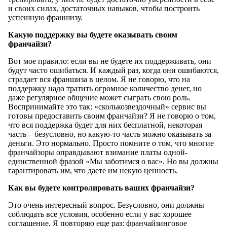
и своих силах, достаточных навыков, чтобы построить
успешную франшизу.
Какую поддержку вы будете оказывать своим
франчайзи?
Вот мое правило: если вы не будете их поддерживать, они
будут часто ошибаться. И каждый раз, когда они ошибаются,
страдает вся франшиза в целом. Я не говорю, что на
поддержку надо тратить огромное количество денег, но
даже регулярное общение может сыграть свою роль.
Воспринимайте это так: «сколькозвездочный» сервис вы
готовы предоставить своим франчайзи? Я не говорю о том,
что вся поддержка будет для них бесплатной, некоторая
часть – безусловно, но какую-то часть можно оказывать за
деньги. Это нормально. Просто помните о том, что многие
франчайзоры оправдывают взимание платы одной-
единственной фразой «Мы заботимся о вас». Но вы должны
гарантировать им, что даете им некую ценность.
Как вы будете контролировать ваших франчайзи?
Это очень интересный вопрос. Безусловно, они должны
соблюдать все условия, особенно если у вас хорошее
соглашение. Я повторяю еще раз: франчайзинговое