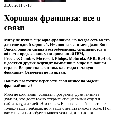
31.08.2011
8718
Хорошая франшиза: все о
связи
Миру не нужна еще одна франшиза, но всегда есть место
для еще одной хорошей. Именно так считает Джон Вон
Эйкен, один из самых востребованных специалистов в
области продаж, консультировавший IBM,
Procter&Gamble, Microsoft, Philips, Motorola, ABB, Reebok
и десятки других ведущих компаний в мире и в нашей
стране. Вопрос только в том, как создать такую
франшизу. Отвечаем по пунктам.
Почему вы хотите перевести свой бизнес на модель
франчайзинга?
Многие компании, создавая программу франчайзинга,
думают, что достаточно открыть специальный отдел и
набрать туда людей. Это не так. Ваши франчайзи – это не
только ваша прибыль, но и ваша ответственность тоже. И от
вас сначала потребуется много усилий, и вы должны