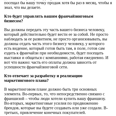
посещал бы вашу точку продаж хотя бы раз в месяц, чтобы я
знал, что вы делаете.
Кто будет управлять вашим франчайзинговым
бизнесом?
Вы должны передать эту часть вашего бизнеса человеку,
который действительно будет вести ее за собой. Не просто
наблюдать за ее развитием, не просто организовывать, вы
должны отдать часть этого бизнесу человеку, у которого
есть видение, который готов быть там, в поле, готов сам
ездить к франчайзи при необходимости, будет посещать
выставки и общаться с компаниями, работая ежедневно. И
вот что важно: часть его оплаты должна зависеть от
успешности франчайзинговой сети.
Кто отвечает за разработку и реализацию
маркетингового плана?
В маркетинговом плане должно быть три основных
элемента. Во-первых, то, что непосредственно связано с
франшизой – чтобы люди хотели купить вашу франшизу.
Во-вторых, маркетинговые усилия по продвижению
брендов, которые вы будете создавать или уже создали. В-
третьих, привлечение конечных покупателей.