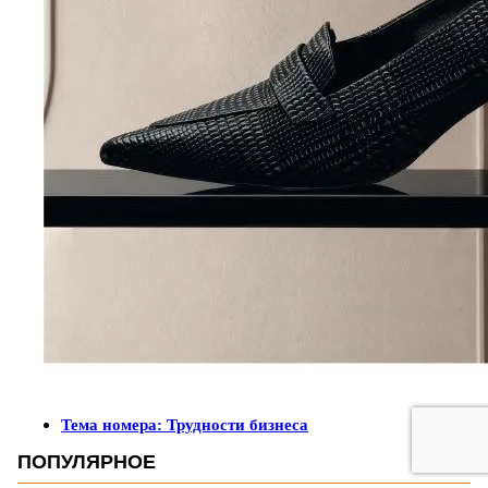
Тема номера: Трудности бизнеса
ПОПУЛЯРНОЕ