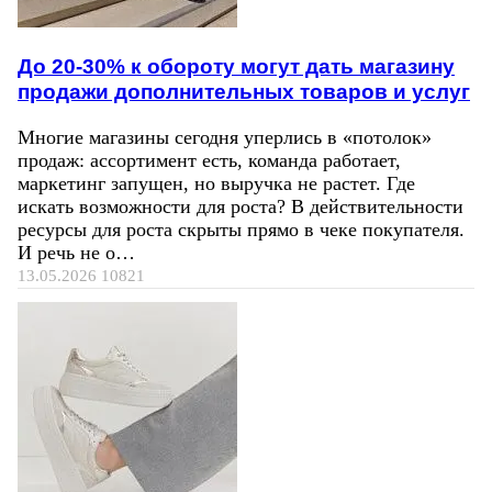
До 20-30% к обороту могут дать магазину
продажи дополнительных товаров и услуг
Многие магазины сегодня уперлись в «потолок»
продаж: ассортимент есть, команда работает,
маркетинг запущен, но выручка не растет. Где
искать возможности для роста? В действительности
ресурсы для роста скрыты прямо в чеке покупателя.
И речь не о…
13.05.2026
10821