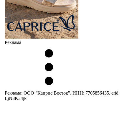
Реклама
Реклама: ООО "Каприс Восток", ИНН: 7705856435, erid:
LjN8K34jk