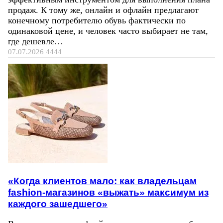
продаж. К тому же, онлайн и офлайн предлагают
конечному потребителю обувь фактически по
одинаковой цене, и человек часто выбирает не там,
где дешевле…
07.07.2026
4444
«Когда клиентов мало: как владельцам
fashion-магазинов «выжать» максимум из
каждого зашедшего»