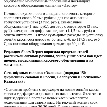
обусловлено монопольным положением поставщика
кассового оборудования компании «Эвотор».
Помимо покупки нового аппарата, стоимость которого
составляет около 30 тыс рублей, для его активации
требуются установка (3 тыс. руб.), ежемесячное
обслуживание (1 тыс. руб.), договор с оператором (3 тыс.
руб.), электронная цифровая подпись (1-1,5 тыс. руб.) и
оплата интернета. В итоге суммарные расходы на установку
онлайн-кассы составляют от 56 тыс. руб. до 117,5 тыс. руб.
Срок поставки оборудования доходит до 60 дней.
Редакция Shoes Report опросила представителей
российской обувной розницы, узнав у них о том как идет
процесс модернизации кассового оборудования в их
магазинах.
Сеть обувных салонов «Эконика» (порядка 150
фирменных салонов в России, Белоруссии и Республике
Казахстан) :
«Основная проблема с переходом на новые онлайн-кассы
связана с дефицитом фискальных накопителей. Из-за этого
идут задержки в поставке новых касс и комплектов
модернизации для старых касс. На текущий момент срок
поставки составляет 20-30 дней. Сроки перехода очень