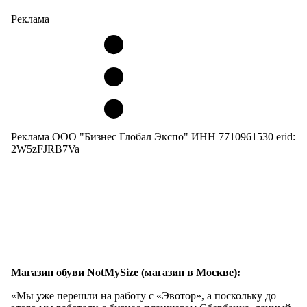
Реклама
Реклама ООО "Бизнес Глобал Экспо" ИНН 7710961530 erid:
2W5zFJRB7Va
Магазин обуви NotMySize (магазин в Москве):
«Мы уже перешли на работу с «Эвотор», а поскольку до