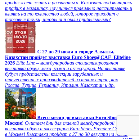
продолжает жить и развиваться. Как взять под контроль
трафик в магазинах, научиться правильно рассчитывать и
влиять на то количество людей, которое приходит в
торговые точки, чтобы они были прибыльными?
C 27 по 29 июля в городе Алматы,
Казахстан пройдет выставка Euro Shoes@CAF_Eliteline
2026
Elite Line – международная специализированная
выставка обуви, меха, кожи и аксессуаров. На выставке
будут представлены коллекции зарубежных и
отечественных производителей из таких стран, как
Россия, Турция, Германия, Италия, Казахстан и др.
Всего месяц до выставки Euro Shoes в
Москве!
Считаем дни для главной международной
выставки обуви и аксессуаров Euro Shoes Premiere Collection
в Москве! Выставка пройдет с 27 по 30 августа на новой