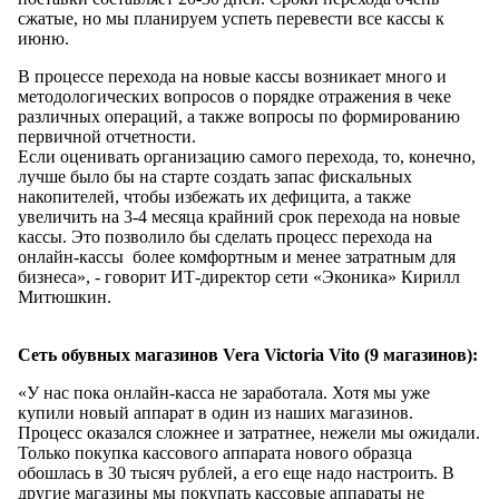
сжатые, но мы планируем успеть перевести все кассы к
июню.
В процессе перехода на новые кассы возникает много и
методологических вопросов о порядке отражения в чеке
различных операций, а также вопросы по формированию
первичной отчетности.
Если оценивать организацию самого перехода, то, конечно,
лучше было бы на старте создать запас фискальных
накопителей, чтобы избежать их дефицита, а также
увеличить на 3-4 месяца крайний срок перехода на новые
кассы. Это позволило бы сделать процесс перехода на
онлайн-кассы более комфортным и менее затратным для
бизнеса», - говорит ИТ-директор сети «Эконика» Кирилл
Митюшкин.
Сеть обувных магазинов Vera Victoria Vito (9 магазинов):
«У нас пока онлайн-касса не заработала. Хотя мы уже
купили новый аппарат в один из наших магазинов.
Процесс оказался сложнее и затратнее, нежели мы ожидали.
Только покупка кассового аппарата нового образца
обошлась в 30 тысяч рублей, а его еще надо настроить. В
другие магазины мы покупать кассовые аппараты не