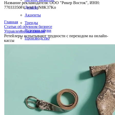
Название рекламодателя: ООО "Рикер Восток", ИНН:
7703335074, erid: LjN8K37Ko
Дизайн
Акценты
Главная
Тренды
Статьи об обувном бизнесе
Истории обуви
Управление магазином
Ретейлеры испытывают трудности с переходом на онлайн-
Производство
кассы