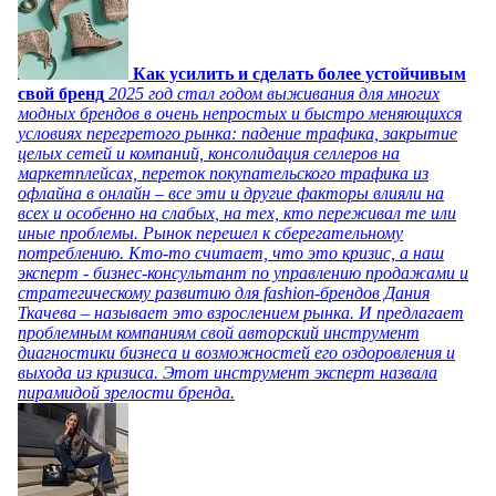
Как усилить и сделать более устойчивым
свой бренд
2025 год стал годом выживания для многих
модных брендов в очень непростых и быстро меняющихся
условиях перегретого рынка: падение трафика, закрытие
целых сетей и компаний, консолидация селлеров на
маркетплейсах, переток покупательского трафика из
офлайна в онлайн – все эти и другие факторы влияли на
всех и особенно на слабых, на тех, кто переживал те или
иные проблемы. Рынок перешел к сберегательному
потреблению. Кто-то считает, что это кризис, а наш
эксперт - бизнес-консультант по управлению продажами и
стратегическому развитию для fashion-брендов Дания
Ткачева – называет это взрослением рынка. И предлагает
проблемным компаниям свой авторский инструмент
диагностики бизнеса и возможностей его оздоровления и
выхода из кризиса. Этот инструмент эксперт назвала
пирамидой зрелости бренда.