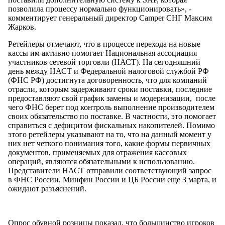
позволила процессу нормально функционировать», -
комментирует генеральный директор Camper СНГ Максим
Жарков.
Ретейлеры отмечают, что в процессе перехода на новые
кассы им активно помогает Национальная ассоциация
участников сетевой торговли (НАСТ). На сегодняшний
день между НАСТ и Федеральной налоговой службой РФ
(ФНС РФ) достигнута договоренность, что для компаний
отрасли, которым задерживают сроки поставки, последние
предоставляют свой график замены и модернизации, после
чего ФНС берет под контроль выполнение производителем
своих обязательство по поставке. В частности, это помогает
справиться с дефицитом фискальных накопителей. Помимо
этого ретейлеры указывают на то, что на данный момент у
них нет четкого понимания того, какие формы первичных
документов, применяемых для отражения кассовых
операций, являются обязательными к использованию.
Представители НАСТ отправили соответствующий запрос
в ФНС России, Минфин России и ЦБ России еще 3 марта, и
ожидают разъяснений.
Опрос обувной розницы показал, что большинство игроков