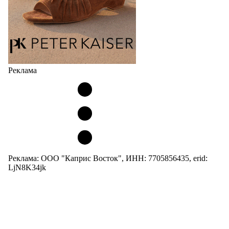
Реклама
Реклама: ООО "Каприс Восток", ИНН: 7705856435, erid:
LjN8K34jk