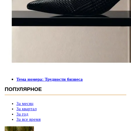
Тема номера: Трудности бизнеса
ПОПУЛЯРНОЕ
За месяц
За квартал
За год
За все время