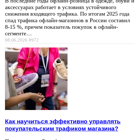
В последние годы офлайн-розница в одежде, обуви и
аксессуарах работает в условиях устойчивого
снижения входящего трафика. По итогам 2025 года
спад трафика офлайн-магазинов в России составил
8-15 %, причем показатель покупок в офлайн-
сегменте…
08.06.2026
8972
Как научиться эффективно управлять
покупательским трафиком магазина?