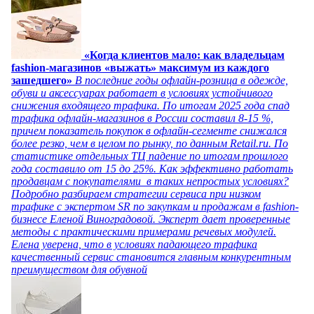
«Когда клиентов мало: как владельцам
fashion-магазинов «выжать» максимум из каждого
зашедшего»
В последние годы офлайн-розница в одежде,
обуви и аксессуарах работает в условиях устойчивого
снижения входящего трафика. По итогам 2025 года спад
трафика офлайн-магазинов в России составил 8-15 %,
причем показатель покупок в офлайн-сегменте снижался
более резко, чем в целом по рынку, по данным Retail.ru. По
статистике отдельных ТЦ падение по итогам прошлого
года составило от 15 до 25%. Как эффективно работать
продавцам с покупателями в таких непростых условиях?
Подробно разбираем стратегии сервиса при низком
трафике с экспертом SR по закупкам и продажам в fashion-
бизнесе Еленой Виноградовой. Эксперт дает проверенные
методы с практическими примерами речевых модулей.
Елена уверена, что в условиях падающего трафика
качественный сервис становится главным конкурентным
преимуществом для обувной