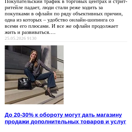
Покупательский трафик в торговых центрах и стрит-
ритейле падает, люди стали реже ходить за
покупками в офлайн по ряду объективных причин,
одна из которых – удобство онлайн-шопинга со
всеми его плюсами. И все же офлайн продолжает
жить и развиваться.…
25.05.2026
9130
До 20-30% к обороту могут дать магазину
продажи дополнительных товаров и услуг