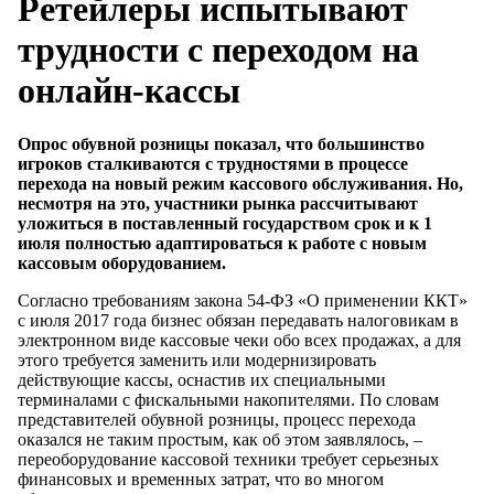
Ретейлеры испытывают
трудности с переходом на
онлайн-кассы
Опрос обувной розницы показал, что большинство
игроков сталкиваются с трудностями в процессе
перехода на новый режим кассового обслуживания. Но,
несмотря на это, участники рынка рассчитывают
уложиться в поставленный государством срок и к 1
июля полностью адаптироваться к работе с новым
кассовым оборудованием.
Согласно требованиям закона 54-ФЗ «О применении ККТ»
с июля 2017 года бизнес обязан передавать налоговикам в
электронном виде кассовые чеки обо всех продажах, а для
этого требуется заменить или модернизировать
действующие кассы, оснастив их специальными
терминалами с фискальными накопителями. По словам
представителей обувной розницы, процесс перехода
оказался не таким простым, как об этом заявлялось, –
переоборудование кассовой техники требует серьезных
финансовых и временных затрат, что во многом