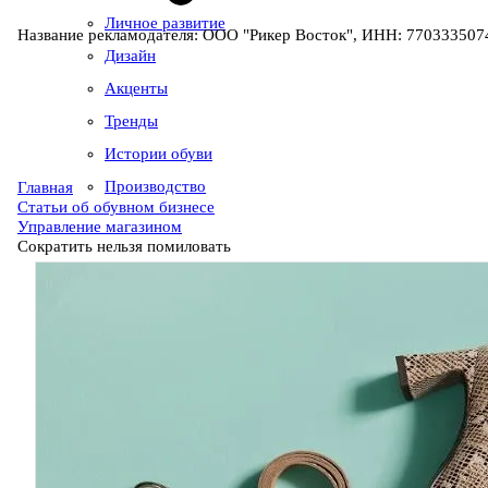
Личное развитие
Название рекламодателя: ООО "Рикер Восток", ИНН: 7703335074
Дизайн
Акценты
Тренды
Истории обуви
Производство
Главная
Статьи об обувном бизнесе
Управление магазином
Сократить нельзя помиловать