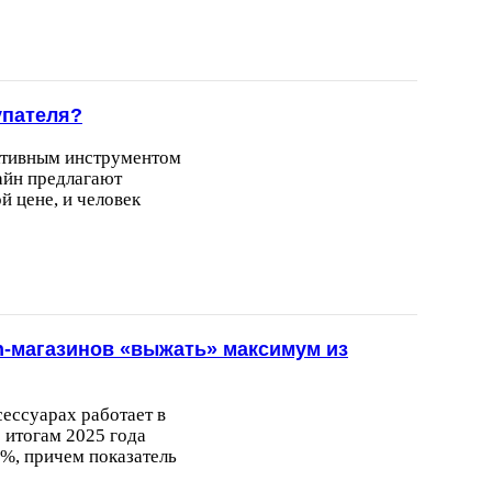
упателя?
ективным инструментом
айн предлагают
 цене, и человек
on-магазинов «выжать» максимум из
сессуарах работает в
 итогам 2025 года
 %, причем показатель