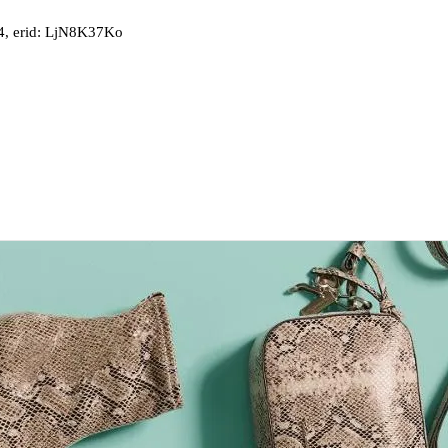
, erid: LjN8K37Ko