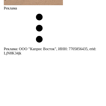
Реклама
Реклама: ООО "Каприс Восток", ИНН: 7705856435, erid:
LjN8K34jk