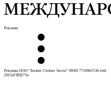
Реклама
Реклама ООО "Бизнес Глобал Экспо" ИНН 7710961530 erid:
2W5zFJRB7Va