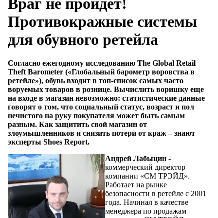
Враг не пройдет!
Противокражные системы
для обувного ретейла
Согласно ежегодному исследованию
The Global Retail
Theft Barometer («Глобальный барометр воровства в
ретейле»),
обувь входит в топ-список самых часто
воруемых товаров в рознице. Вычислить воришку еще
на входе в магазин невозможно: статистические данные
говорят о том, что социальный статус, возраст и пол
нечистого на руку покупателя может быть самым
разным.
Как защитить свой магазин от
злоумышленников и снизить потери от краж – знают
эксперты
Shoes Report.
Андрей Лабыцин
-
коммерческий директор
компании «СМ ТРЭЙД».
Работает на рынке
безопасности в ретейле с 2001
года. Начинал в качестве
менеджера по продажам