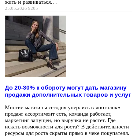
жить и развиваться.…
25.05.2026
9205
До 20-30% к обороту могут дать магазину
продажи дополнительных товаров и услуг
Многие магазины сегодня уперлись в «потолок»
продаж: ассортимент есть, команда работает,
маркетинг запущен, но выручка не растет. Где
искать возможности для роста? В действительности
ресурсы для роста скрыты прямо в чеке покупателя.