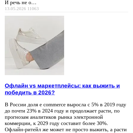
И речь не о…
13.05.2026
11063
Офлайн vs маркетплейсы: как выжить и
победить в 2026?
В России доля e commerce выросла с 5% в 2019 году
до почти 23% в 2024 году и продолжает расти, по
прогнозам аналитиков рынка электронной
коммерции, к 2029 году составит более 30%.
Офлайн-ритейл же может не просто выжить, а расти