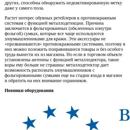
других, способны обнаружить недеактивированную метку
даже у самого пола.
Растет интерес обувных ретейлеров к противокражным
системам с функцией металлодетекции. Причина
заключается в фольгированных (обклеенных изнутри
фольгой) сумках, которые все чаще используются
злоумышленниками для кражи. Эти аксессуары не
«прозваниваются» противокражными системами, поэтому в
них можно положить понравившиеся товары и без особого
труда вынести их из магазина. Но если в торговом объекте
установлены антенны с функцией металлодектора, такие
воры ему больше не страшны: металлодетектор дает
возможность распознать злоумышленников с
фольгированными сумками еще на стадии входа в магазин
и обратить на них внимание охранников.
Новинки оборудования