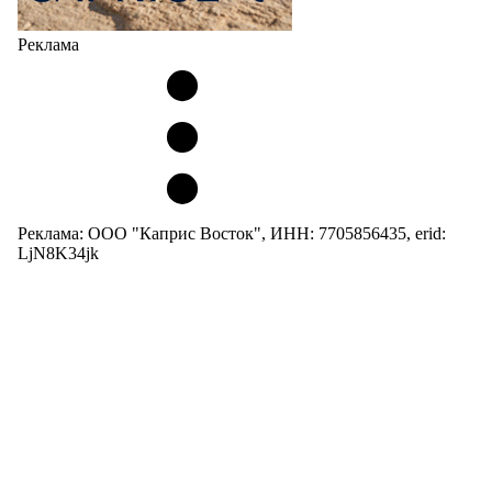
Реклама
Реклама: ООО "Каприс Восток", ИНН: 7705856435, erid:
LjN8K34jk