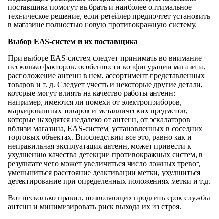
поставщика помогут выбрать и наиболее оптимальное
техническое решение, если ретейлер предпочтет установить
в магазине полностью новую противокражную систему.
Выбор EAS-систем и их поставщика
При выборе EAS-систем следует принимать во внимание
несколько факторов: особенности конфигурации магазина,
расположение антенн в нем, ассортимент представленных
товаров и т. д. Следует учесть и некоторые другие детали,
которые могут влиять на качество работы антенн:
например, имеются ли помехи от электроприборов,
маркированных товаров и металлических предметов,
которые находятся недалеко от антенн, от эскалаторов
вблизи магазина, EAS-систем, установленных в соседних
торговых объектах. Впоследствии все это, равно как и
неправильная эксплуатация антенн, может привести к
ухудшению качества детекции противокражных систем, в
результате чего может увеличиться число ложных тревог,
уменьшиться расстояние деактивации метки, ухудшиться
детектирование при определенных положениях метки и т.д.
Вот несколько правил, позволяющих продлить срок службы
антенн и минимизировать риск выхода их из строя.