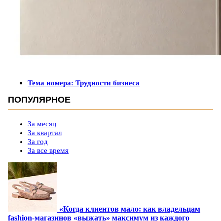
Тема номера: Трудности бизнеса
ПОПУЛЯРНОЕ
За месяц
За квартал
За год
За все время
«Когда клиентов мало: как владельцам
fashion-магазинов «выжать» максимум из каждого