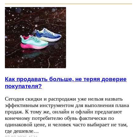
Как продавать больше, не теряя доверие
покупателя?
Сегодня скидки и распродажи уже нельзя назвать
эффективным инструментом для выполнения плана
продаж. К тому же, онлайн и офлайн предлагают
конечному потребителю обувь фактически по
одинаковой цене, и человек часто выбирает не там,
где дешевле…