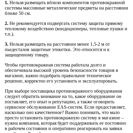
1.
Нельзя размещать вблизи компонентов противокражной
системы массивные металлические предметы на расстоянии
ближе 50 см.
2.
Не рекомендуется подвергать систему защиты прямому
тепловому воздействию (кондиционеры, тепловые пушки и
т.п.).
3.
Нельзя размещать на расстоянии менее 1,5-2 м от
пьедесталов защитные этикетки. Это относится и к
защищенному товару.
Чтобы противокражная система работала долго и
обеспечивала высокий уровень безопасности товаров в
магазине, важно подобрать правильное техническое
решение, корректно его установить и эксплуатировать.
При выборе поставщика противокражного оборудования
следует обратить внимание на то, какое оборудование он
поставляет, его опыт и репутацию, а также оговорить
сервисное обслуживание EAS-систем. Если предоставляет,
насколько оно качественное? Важно понимать, что мало
просто установить противокражную систему в магазине –
нужна компания, которая будет поддерживать ее постоянно
в рабочем состоянии и оперативно реагировать на заявки