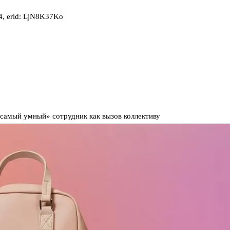
, erid: LjN8K37Ko
«самый умный» сотрудник как вызов коллективу