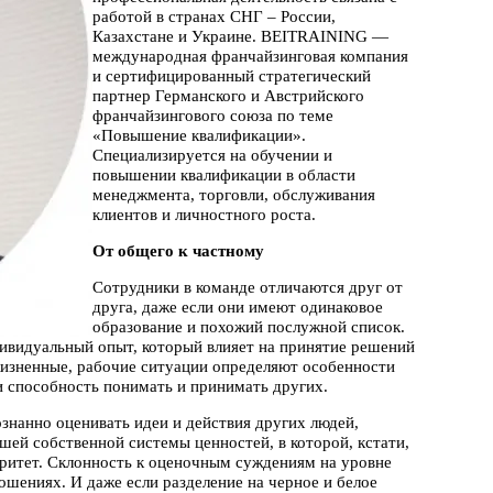
работой в странах СНГ – России,
Казахстане и Украине. BEITRAINING —
международная франчайзинговая компания
и сертифицированный стратегический
партнер Германского и Австрийского
франчайзингового союза по теме
«Повышение квалификации».
Специализируется на обучении и
повышении квалификации в области
менеджмента, торговли, обслуживания
клиентов и личностного роста.
От общего к частному
Сотрудники в команде отличаются друг от
друга, даже если они имеют одинаковое
образование и похожий послужной список.
ндивидуальный опыт, который влияет на принятие решений
 жизненные, рабочие ситуации определяют особенности
 способность понимать и принимать других.
знанно оценивать идеи и действия других людей,
шей собственной системы ценностей, в которой, кстати,
ритет. Склонность к оценочным суждениям на уровне
шениях. И даже если разделение на черное и белое