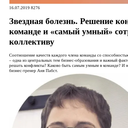
16.07.2019
8276
Звездная болезнь. Решение к
команде и «самый умный» сот
коллективу
Соотношение качеств каждого члена команды со способностью
– одна из центральных тем бизнес-образования и важный факт
решать конфликты? Каково быть самым умным в команде? И н
бизнес-тренер Аня Пабст.