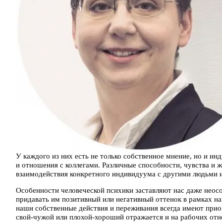
У каждого из них есть не только собственное мнение, но и и
и отношения с коллегами. Различные способности, чувства и
взаимодействия конкретного индивидуума с другими людьми и
Особенности человеческой психики заставляют нас даже неосо
придавать им позитивный или негативный оттенок в рамках на
наши собственные действия и переживания всегда имеют прио
свой-чужой или плохой-хороший отражается и на рабочих отно