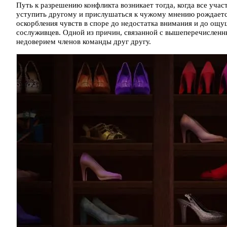
Путь к разрешению конфликта возникает тогда, когда все учас
уступить другому и прислушаться к чужому мнению рождается
оскорбления чувств в споре до недостатка внимания и до ощу
сослуживцев. Одной из причин, связанной с вышеперечисленн
недоверием членов команды друг другу.