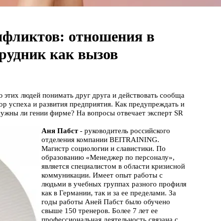
онфликтов: отношения в
рудник как вызов
 этих людей понимать друг друга и действовать сообща
ор успеха и развития предприятия. Как предупреждать и
ужны ли гении фирме? На вопросы отвечает эксперт SR
Аня Пабст
- руководитель российского
отделения компании BEITRAINING.
Магистр социологии и славистики. По
образованию «Менеджер по персоналу»,
является специалистом в области кризисной
коммуникации. Имеет опыт работы с
людьми в учебных группах разного профиля
как в Германии, так и за ее пределами. За
годы работы Аней Пабст было обучено
свыше 150 тренеров. Более 7 лет ее
профессиональная деятельность связана с