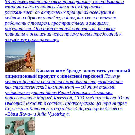
SR по освещению торговых пространств, светодизайнер
компании «Точка опоры» Анастасия Ефремова
рассказывает об актуальных принципах освещения в
модном и обувном ритейле, о том, как свет помогает
работать с товаром, пространством и эмоциями
покупателей. Она поможет посмотреть на базовые
принципы в освещении через призму новых требований к
торговому пространству.
Как модному бренду выпустить успешный
лицензионный продукт с известной персоной
Почему
модным брендам стоит рассматривать лицензирование
как стратегический инструмент — об этом главный
редактор журнала Shoes Report Наталья Тимашова
побеседовала с Марией Козеевой, СЕО медиахолдинга Юлии
Высоцкой (входит в состав Продюсерского центра Андрея
Сергеевича Кончаловского) и бренд-директором бизнесов
«Едим Дома» и Julia Vysotskaya.