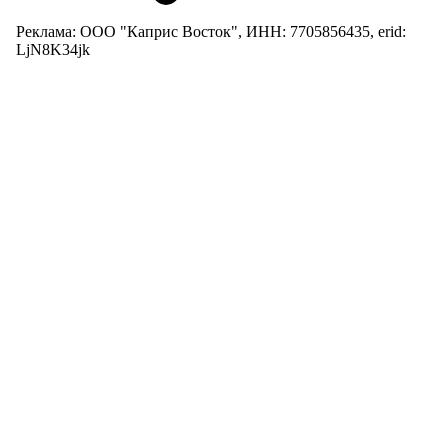
Реклама: ООО "Каприс Восток", ИНН: 7705856435, erid:
LjN8K34jk