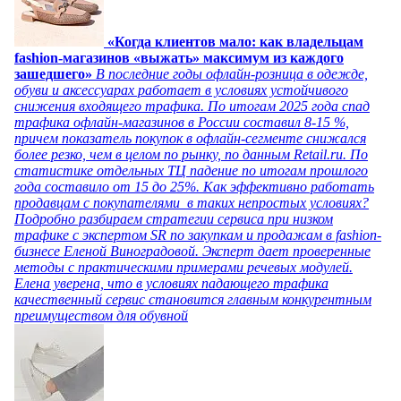
«Когда клиентов мало: как владельцам
fashion-магазинов «выжать» максимум из каждого
зашедшего»
В последние годы офлайн-розница в одежде,
обуви и аксессуарах работает в условиях устойчивого
снижения входящего трафика. По итогам 2025 года спад
трафика офлайн-магазинов в России составил 8-15 %,
причем показатель покупок в офлайн-сегменте снижался
более резко, чем в целом по рынку, по данным Retail.ru. По
статистике отдельных ТЦ падение по итогам прошлого
года составило от 15 до 25%. Как эффективно работать
продавцам с покупателями в таких непростых условиях?
Подробно разбираем стратегии сервиса при низком
трафике с экспертом SR по закупкам и продажам в fashion-
бизнесе Еленой Виноградовой. Эксперт дает проверенные
методы с практическими примерами речевых модулей.
Елена уверена, что в условиях падающего трафика
качественный сервис становится главным конкурентным
преимуществом для обувной