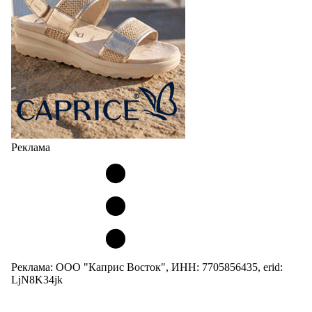
Реклама
Реклама: ООО "Каприс Восток", ИНН: 7705856435, erid:
LjN8K34jk