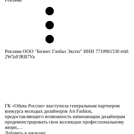
Реклама ООО "Бизнес Глобал Экспо" ИНН 7710961530 erid:
2W5zFJRB7Va
ГК «Обувь России» выступила генеральным партнером
конкурса молодых дизайнеров Art Fashion,
предоставляющего возможность начинающим дизайнерам
продемонстрировать свои коллекции профессиональному
жюри,…
Добавить в закладки: