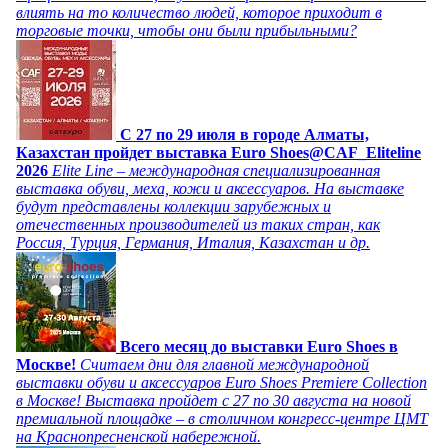
влиять на то количество людей, которое приходит в
торговые точки, чтобы они были прибыльными?
C 27 по 29 июля в городе Алматы,
Казахстан пройдет выставка Euro Shoes@CAF_Eliteline
2026
Elite Line – международная специализированная
выставка обуви, меха, кожи и аксессуаров. На выставке
будут представлены коллекции зарубежных и
отечественных производителей из таких стран, как
Россия, Турция, Германия, Италия, Казахстан и др.
Всего месяц до выставки Euro Shoes в
Москве!
Считаем дни для главной международной
выставки обуви и аксессуаров Euro Shoes Premiere Collection
в Москве! Выставка пройдет с 27 по 30 августа на новой
премиальной площадке – в столичном конгресс-центре ЦМТ
на Краснопресненской набережной.