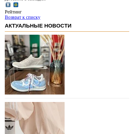
Рейтинг
Возврат к списку
АКТУАЛЬНЫЕ НОВОСТИ
В следующем году итальянский бренд
IGI&CO отметит свое 25-летие
Компания IGI&CO была основана в 2002 году как