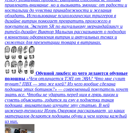
привлекать внимание, но и вызывать эмоции: от радости и
ностальгии до чувства принадлежности и желания
обладать. Использование психологических триггеров в
дизайне витрин помогает превратить прохожего в
покупателя. Эксперт SR по визуальному мерчандайзингу и
ритейл-дизайну Виктор Малыгин рассказывает о подходах
в концепции оформления витрин и актуальных темах и
сюжетах для презентации товара в витринах.
Обувной ликбез: из чего делаются обувные
подошвы
«Чем отличается ТЭП от ЭВА? Что мне сулит
тунит? ПВХ — это же клей? Из чего вообще сделана
подошва этих ботинок?» — современный покупатель хочет
знать все. Чтобы не ударить перед ним в грязь лицом и
суметь объяснить, годится ли ему в подметки такая
подошва, внимательно изучите эту статью. В ней
инженер-технолог Игорь Окороков рассказывает, из каких
материалов делаются подошвы обуви и чем хорош каждый
из них.