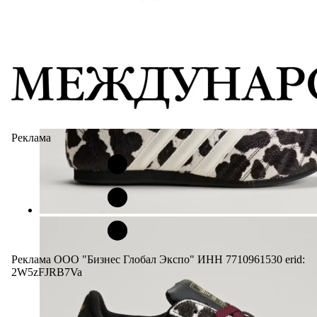
Реклама
Реклама ООО "Бизнес Глобал Экспо" ИНН 7710961530 erid:
2W5zFJRB7Va