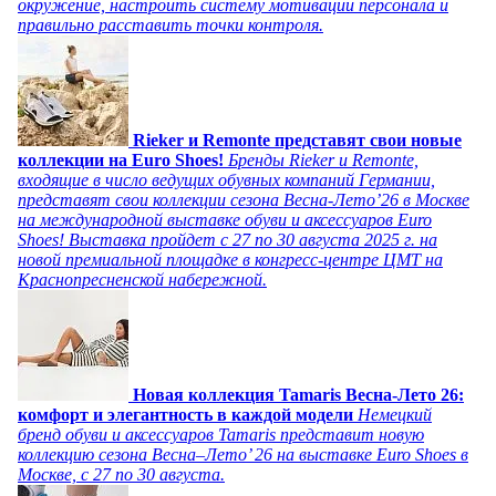
окружение, настроить систему мотивации персонала и
правильно расставить точки контроля.
Rieker и Remonte представят свои новые
коллекции на Euro Shoes!
Бренды Rieker и Remonte,
входящие в число ведущих обувных компаний Германии,
представят свои коллекции сезона Весна-Лето’26 в Москве
на международной выставке обуви и аксессуаров Euro
Shoes! Выставка пройдет c 27 по 30 августа 2025 г. на
новой премиальной площадке в конгресс-центре ЦМТ на
Краснопресненской набережной.
Новая коллекция Tamaris Весна-Лето 26:
комфорт и элегантность в каждой модели
Немецкий
бренд обуви и аксессуаров Tamaris представит новую
коллекцию сезона Весна–Лето’ 26 на выставке Euro Shoes в
Москве, с 27 по 30 августа.