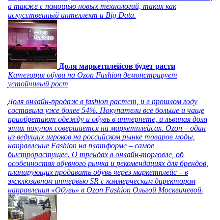
а также с помощью новых технологий, таких как
искусственный интеллект и Big Data.
Доля маркетплейсов будет расти
Категория обуви на Ozon Fashion демонстрирует
устойчивый рост
Доля онлайн-продаж в fashion растет, и в прошлом году
составила уже более 54%. Покупатели все больше и чаще
приобретают одежду и обувь в интернете, и львиная доля
этих покупок совершается на маркетплейсах. Ozon – один
из ведущих игроков на российском рынке товаров моды,
направление Fashion на платформе – самое
быстрорастущее. О трендах в онлайн-торговле, об
особенностях обувного рынка и рекомендациях для брендов,
планирующих продавать обувь через маркетплейс – в
эксклюзивном интервью SR с коммерческим директором
направления «Обувь» в Ozon Fashion Ольгой Москвичевой.