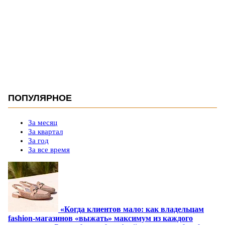
ПОПУЛЯРНОЕ
За месяц
За квартал
За год
За все время
«Когда клиентов мало: как владельцам
fashion-магазинов «выжать» максимум из каждого