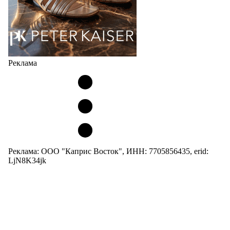
Реклама
Реклама: ООО "Каприс Восток", ИНН: 7705856435, erid:
LjN8K34jk