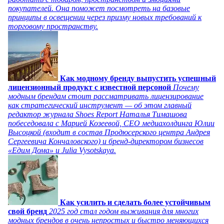
покупателей. Она поможет посмотреть на базовые
принципы в освещении через призму новых требований к
торговому пространству.
Как модному бренду выпустить успешный
лицензионный продукт с известной персоной
Почему
модным брендам стоит рассматривать лицензирование
как стратегический инструмент — об этом главный
редактор журнала Shoes Report Наталья Тимашова
побеседовала с Марией Козеевой, СЕО медиахолдинга Юлии
Высоцкой (входит в состав Продюсерского центра Андрея
Сергеевича Кончаловского) и бренд-директором бизнесов
«Едим Дома» и Julia Vysotskaya.
Как усилить и сделать более устойчивым
свой бренд
2025 год стал годом выживания для многих
модных брендов в очень непростых и быстро меняющихся