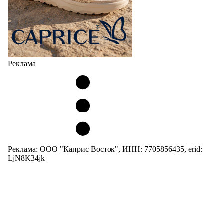
Реклама
Реклама: ООО "Каприс Восток", ИНН: 7705856435, erid:
LjN8K34jk