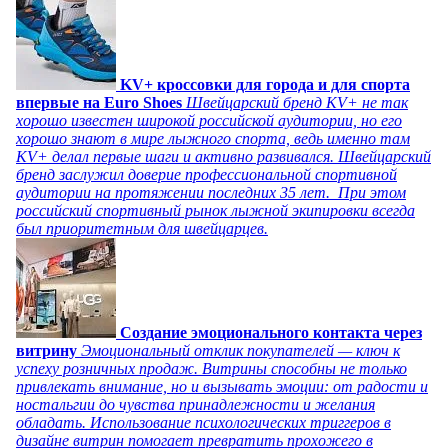
KV+ кроссовки для города и для спорта
впервые на Euro Shoes
Швейцарский бренд KV+ не так
хорошо известен широкой российской аудитории, но его
хорошо знают в мире лыжного спорта, ведь именно там
KV+ делал первые шаги и активно развивался. Швейцарский
бренд заслужил доверие профессиональной спортивной
аудитории на протяжении последних 35 лет. При этом
российский спортивный рынок лыжной экипировки всегда
был приоритетным для швейцарцев.
Создание эмоционального контакта через
витрину
Эмоциональный отклик покупателей — ключ к
успеху розничных продаж. Витрины способны не только
привлекать внимание, но и вызывать эмоции: от радости и
ностальгии до чувства принадлежности и желания
обладать. Использование психологических триггеров в
дизайне витрин помогает превратить прохожего в