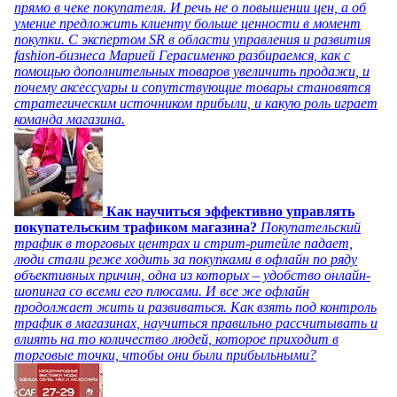
прямо в чеке покупателя. И речь не о повышении цен, а об
умение предложить клиенту больше ценности в момент
покупки. С экспертом SR в области управления и развития
fashion-бизнеса Марией Герасименко разбираемся, как с
помощью дополнительных товаров увеличить продажи, и
почему аксессуары и сопутствующие товары становятся
стратегическим источником прибыли, и какую роль играет
команда магазина.
Как научиться эффективно управлять
покупательским трафиком магазина?
Покупательский
трафик в торговых центрах и стрит-ритейле падает,
люди стали реже ходить за покупками в офлайн по ряду
объективных причин, одна из которых – удобство онлайн-
шопинга со всеми его плюсами. И все же офлайн
продолжает жить и развиваться. Как взять под контроль
трафик в магазинах, научиться правильно рассчитывать и
влиять на то количество людей, которое приходит в
торговые точки, чтобы они были прибыльными?