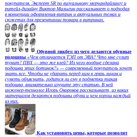
покупателя. Эксперт SR по визуальному мерчандайзингу и
ритейл-дизайну Виктор Малыгин рассказывает о подходах
в концепции оформления витрин и актуальных темах и
сюжетах для презентации товара в витринах.
Обувной ликбез: из чего делаются обувные
подошвы
«Чем отличается ТЭП от ЭВА? Что мне сулит
тунит? ПВХ — это же клей? Из чего вообще сделана
подошва этих ботинок?» — современный покупатель хочет
знать все. Чтобы не ударить перед ним в грязь лицом и
суметь объяснить, годится ли ему в подметки такая
подошва, внимательно изучите эту статью. В ней
инженер-технолог Игорь Окороков рассказывает, из каких
материалов делаются подошвы обуви и чем хорош каждый
из них.
Как установить цены, которые позволят