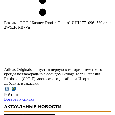
Реклама ООО "Бизнес Глобал Экспо" ИНН 7710961530 erid:
2W5zFJRB7Va
Аdidas Originals выпустил первую в истории немецкого
бренда коллаборацию с брендом Grunge John Orchestra.
Explosion (GJO.Е) московского дизайнера Игоря…
Добавить в закладки:
Рейтинг
Возврат к списку
АКТУАЛЬНЫЕ НОВОСТИ