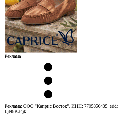
Реклама
Реклама: ООО "Каприс Восток", ИНН: 7705856435, erid:
LjN8K34jk