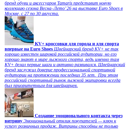
бренд обуви и аксессуаров Tamaris представит новую
коллекцию сезона Весна–Лето’ 26 на выставке Euro Shoes в
Москве, с 27 по 30 августа.
KV+ кроссовки для города и для спорта
впервые на Euro Shoes
Швейцарский бренд KV+ не так
хорошо известен широкой российской аудитории, но его
хорошо знают в мире лыжного спорта, ведь именно там
KV+ делал первые шаги и активно развивался. Швейцарский
бренд заслужил доверие профессиональной спортивной
аудитории на протяжении последних 35 лет. При этом
российский спортивный рынок лыжной экипировки всегда
был приоритетным для швейцарцев.
Создание эмоционального контакта через
витрину
Эмоциональный отклик покупателей — ключ к
успеху розничных продаж. Витрины способны не только