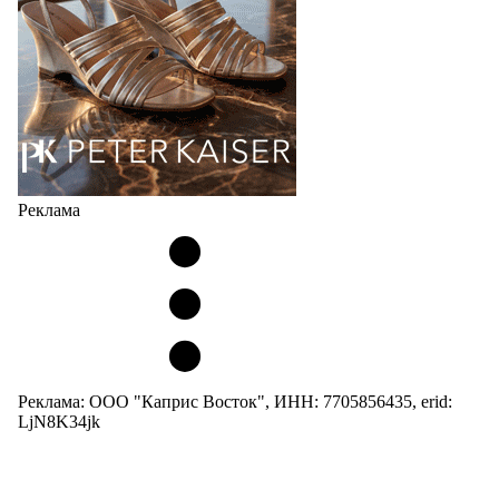
05.08.2026
3960
Реклама
Реклама: ООО "Каприс Восток", ИНН: 7705856435, erid:
LjN8K34jk