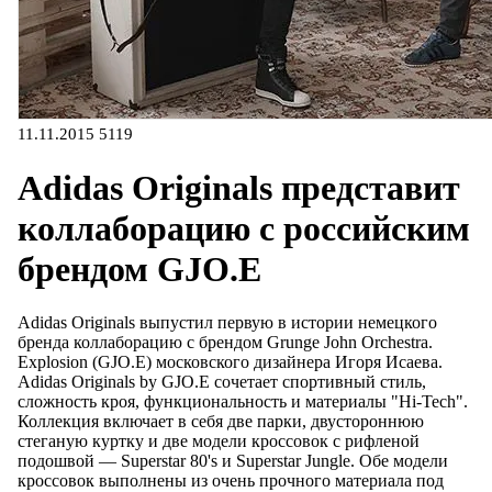
11.11.2015
5119
Adidas Originals представит
коллаборацию с российским
брендом GJO.E
Аdidas Originals выпустил первую в истории немецкого
бренда коллаборацию с брендом Grunge John Orchestra.
Explosion (GJO.Е) московского дизайнера Игоря Исаева.
Аdidas Originals by GJO.E сочетает спортивный стиль,
сложность кроя, функциональность и материалы "Hi-Tech".
Коллекция включает в себя две парки, двустороннюю
стеганую куртку и две модели кроссовок с рифленой
подошвой — Superstar 80's и Superstar Jungle. Обе модели
кроссовок выполнены из очень прочного материала под