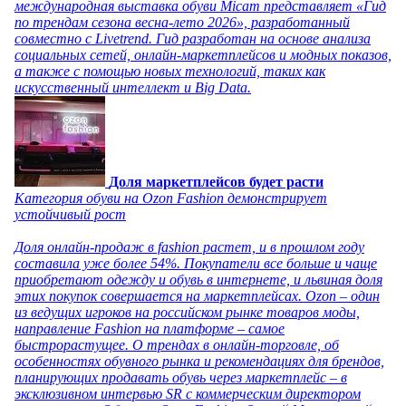
международная выставка обуви Micam представляет «Гид
по трендам сезона весна-лето 2026», разработанный
совместно с Livetrend. Гид разработан на основе анализа
социальных сетей, онлайн-маркетплейсов и модных показов,
а также с помощью новых технологий, таких как
искусственный интеллект и Big Data.
Доля маркетплейсов будет расти
Категория обуви на Ozon Fashion демонстрирует
устойчивый рост
Доля онлайн-продаж в fashion растет, и в прошлом году
составила уже более 54%. Покупатели все больше и чаще
приобретают одежду и обувь в интернете, и львиная доля
этих покупок совершается на маркетплейсах. Ozon – один
из ведущих игроков на российском рынке товаров моды,
направление Fashion на платформе – самое
быстрорастущее. О трендах в онлайн-торговле, об
особенностях обувного рынка и рекомендациях для брендов,
планирующих продавать обувь через маркетплейс – в
эксклюзивном интервью SR с коммерческим директором