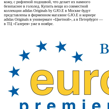
кожу, с рифленой подошвой, что делает их намного
безопаснее в гололед. Купить вещи из совместной
коллекции adidas Originals by GJO.E в Москве будут
представлены в фирменном магазине GJO.E и корнере
adidas Originals в универмаге «Цветной», а в Петербурге —
в ТЦ «Галерея» уже в ноябре.