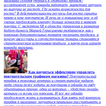
магазины сегодня уперлись в «потолок» продаж:
ассортимент есть, команда работает, маркетинг запущен,
но выручка не растет. Где искать возможности для
роста? В действительности ресурсы для роста скрыты
прямо в чеке покупателя. И речь не о повышении цен, а об
умение предложить клиенту больше ценности в момент
покупки. С экспертом SR в области управления и развития
fashion-бизнеса Марией Герасименко разбираемся, как с
помощью дополнительных товаров увеличить продажи, и
почему аксессуары и сопутствующие товары становятся
стратегическим источником прибыли, и какую роль играет
команда магазина.
Как научиться эффективно управлять
покупательским трафиком магазина?
Покупательский
трафик в торговых центрах и стрит-ритейле падает,
люди стали реже ходить за покупками в офлайн по ряду
объективных причин, одна из которых – удобство онлайн-
шопинга со всеми его плюсами. И все же офлайн
продолжает жить и развиваться. Как взять под контроль
трафик в магазинах, научиться правильно рассчитывать и