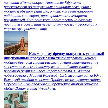
компании «Точка опоры» Анастасия Ефремова
рассказывает об актуальных принципах освещения в
модном и обувном ритейле, о том, как свет помогает
работать с товаром, пространством и эмоциями
покупателей. Она поможет посмотреть на базовые
принципы в освещении через призму новых требований к
торговому пространству.
Как модному бренду выпустить успешный
лицензионный продукт с известной персоной
Почему
модным брендам стоит рассматривать лицензирование
как стратегический инструмент — об этом главный
редактор журнала Shoes Report Наталья Тимашова
побеседовала с Марией Козеевой, СЕО медиахолдинга Юлии
Высоцкой (входит в состав Продюсерского центра Андрея
Сергеевича Кончаловского) и бренд-директором бизнесов
«Едим Дома» и Julia Vysotskaya.