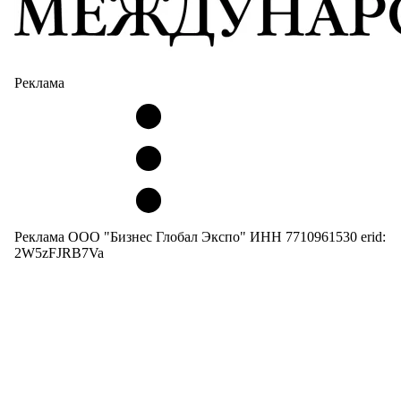
Реклама
Реклама ООО "Бизнес Глобал Экспо" ИНН 7710961530 erid:
2W5zFJRB7Va