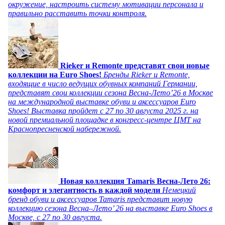
окружение, настроить систему мотивации персонала и
правильно расставить точки контроля.
Rieker и Remonte представят свои новые
коллекции на Euro Shoes!
Бренды Rieker и Remonte,
входящие в число ведущих обувных компаний Германии,
представят свои коллекции сезона Весна-Лето’26 в Москве
на международной выставке обуви и аксессуаров Euro
Shoes! Выставка пройдет c 27 по 30 августа 2025 г. на
новой премиальной площадке в конгресс-центре ЦМТ на
Краснопресненской набережной.
Новая коллекция Tamaris Весна-Лето 26:
комфорт и элегантность в каждой модели
Немецкий
бренд обуви и аксессуаров Tamaris представит новую
коллекцию сезона Весна–Лето’ 26 на выставке Euro Shoes в
Москве, с 27 по 30 августа.