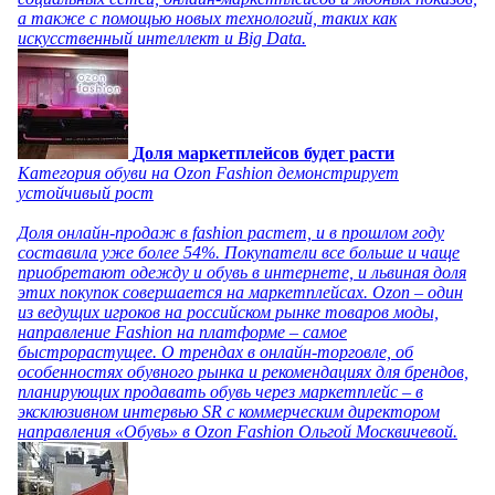
а также с помощью новых технологий, таких как
искусственный интеллект и Big Data.
Доля маркетплейсов будет расти
Категория обуви на Ozon Fashion демонстрирует
устойчивый рост
Доля онлайн-продаж в fashion растет, и в прошлом году
составила уже более 54%. Покупатели все больше и чаще
приобретают одежду и обувь в интернете, и львиная доля
этих покупок совершается на маркетплейсах. Ozon – один
из ведущих игроков на российском рынке товаров моды,
направление Fashion на платформе – самое
быстрорастущее. О трендах в онлайн-торговле, об
особенностях обувного рынка и рекомендациях для брендов,
планирующих продавать обувь через маркетплейс – в
эксклюзивном интервью SR с коммерческим директором
направления «Обувь» в Ozon Fashion Ольгой Москвичевой.