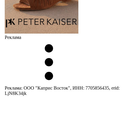
Реклама
Реклама: ООО "Каприс Восток", ИНН: 7705856435, erid:
LjN8K34jk