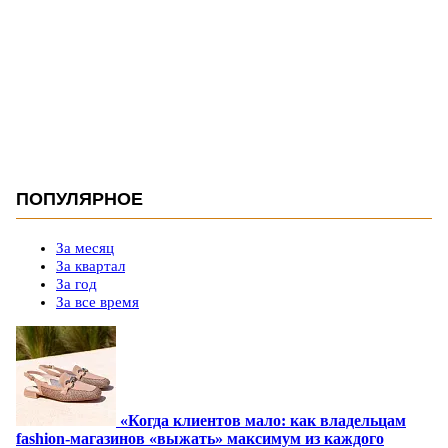
ПОПУЛЯРНОЕ
За месяц
За квартал
За год
За все время
«Когда клиентов мало: как владельцам
fashion-магазинов «выжать» максимум из каждого