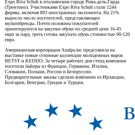
Expo Riva Schuh в итальянском городе Рива-дель-Гарда
(Трентино). Участниками Expo Riva Schuh стали 1244
фирмы, включая 893 иностранных экспонента. На 21%
выросло число посетителей, представляющих
мультибренды. Почти половина покупателей
ориентируются на закупки обуви по средней цене 16-45
евро за пару, треть готова закупать обувь стоимостью 90-120
евро.
Американская корпорация Analpa.inc представила на
выставке новые сезонные коллекции молодежных марок
BETSY и KEDDO. За четыре рабочих дня стенд компании
посетили байеры из Франции, Германии, Италии,
Словакии, Польши, России и Белоруссии.
Предварительные заказы сделали компании из Ирландии,
Болгарии, Венгрии, Греции и Турции.