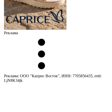
Реклама
Реклама: ООО "Каприс Восток", ИНН: 7705856435, erid:
LjN8K34jk