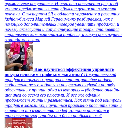
прямо в чеке покупателя. И речь не о повышении цен, а об
умение предложить клиенту больше ценности в момент
покупки. С экспертом SR в области управления и развития
fashion-бизнеса Марией Герасименко разбираемся, как с
помощью дополнительных товаров увеличить продажи, и
почему аксессуары и сопутствующие товары становятся
стратегическим источником прибыли, и какую роль играет
команда магазина.
Как научиться эффективно управлять
покупательским трафиком магазина?
Покупательский
трафик в торговых центрах и стрит-ритейле падает,
люди стали реже ходить за покупками в офлайн по ряду
объективных причин, одна из которых – удобство онлайн-
шопинга со всеми его плюсами. И все же офлайн
продолжает жить и развиваться. Как взять под контроль
трафик в магазинах, научиться правильно рассчитывать и
влиять на то количество людей, которое приходит в
торговые точки, чтобы они были прибыльными?