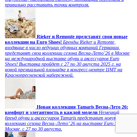
правильно расставить точки контроля.
Rieker и Remonte представят свои новые
коллекции на Euro Shoes!
Бренды Rieker и Remonte,
входящие в число ведущих обувных компаний Германии,
представят свои коллекции сезона Весна-Лето’26 в Москве
на международной выставке обуви и аксессуаров Euro
Shoes! Выставка пройдет c 27 по 30 августа 2025 г. на
новой премиальной площадке в конгресс-центре ЦМТ на
Краснопресненской набережной.
Новая коллекция Tamaris Весна-Лето 26:
комфорт и элегантность в каждой модели
Немецкий
бренд обуви и аксессуаров Tamaris представит новую
коллекцию сезона Весна–Лето’ 26 на выставке Euro Shoes в
Москве, с 27 по 30 августа.