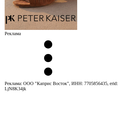
Реклама
Реклама: ООО "Каприс Восток", ИНН: 7705856435, erid:
LjN8K34jk