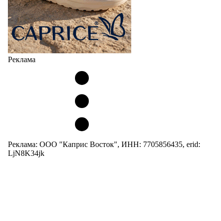
Реклама
Реклама: ООО "Каприс Восток", ИНН: 7705856435, erid:
LjN8K34jk