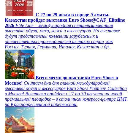
C 27 по 29 июля в городе Алматы,
Казахстан пройдет выставка Euro Shoes@CAF_Eliteline
2026
Elite Line – международная специализированная
выставка обуви, меха, кожи и аксессуаров. На выставке
будут представлены коллекции зарубежных и
отечественных производителей из таких стран, как
Россия, Турция, Германия, Италия, Казахстан и др.
Всего месяц до выставки Euro Shoes в
Москве!
Считаем дни для главной международной
выставки обуви и аксессуаров Euro Shoes Premiere Collection
в Москве! Выставка пройдет с 27 по 30 августа на новой
премиальной площадке – в столичном конгресс-центре ЦМТ
на Краснопресненской набережной.