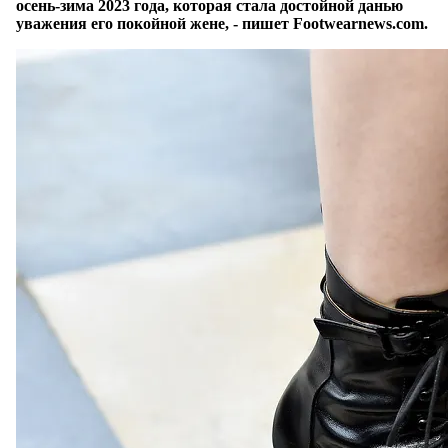
осень-зима 2023 года, которая стала достойной данью
уважения его покойной жене, - пишет Foo
twearnews.com.