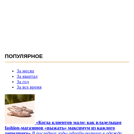
ПОПУЛЯРНОЕ
За месяц
За квартал
За год
За все время
«Когда клиентов мало: как владельцам
fashion-магазинов «выжать» максимум из каждого
зашедшего»
В последние годы офлайн-розница в одежде,