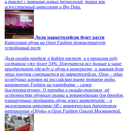
а также с помощью новых технологий, таких как
искусственный интеллект и Big Data.
Доля маркетплейсов будет расти
Категория обуви на Ozon Fashion демонстрирует
устойчивый рост
Доля онлайн-продаж в fashion растет, и в прошлом году
составила уже более 54%. Покупатели все больше и чаще
приобретают одежду и обувь в интернете, и львиная доля
этих покупок совершается на маркетплейсах. Ozon – один
из ведущих игроков на российском рынке товаров моды,
направление Fashion на платформе – самое
быстрорастущее. О трендах в онлайн-торговле, об
особенностях обувного рынка и рекомендациях для брендов,
планирующих продавать обувь через маркетплейс – в
эксклюзивном интервью SR с коммерческим директором
направления «Обувь» в Ozon Fashion Ольгой Москвичевой.