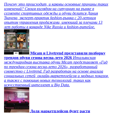
Почему это происходит, и каковы основные причины таких
изменений? Своим взглядом на ситуацию на рынке в
сегменте спортивных одежды и обуви делится Дания
Ткачева, эксперт-практик fashion-рынка с 20-летним
опытом управления продажами, имеющий за плечами 13
лет работы в команде Nike Russia и fashion-ритейле.
Micam и Livetrend представили подборку
трендов обуви сезона весна-лето 2026
Итальянская
международная выставка обуви Micam представляет «Гид
по трендам сезона весна-лето 2026», разработанный
совместно с Livetrend. Гид разработан на основе анализа
социальных сетей, онлайн-маркетплейсов и модных показов,
а также с помощью новых технологий, таких как
искусственный интеллект и Big Data.
Доля маркетплейсов будет расти