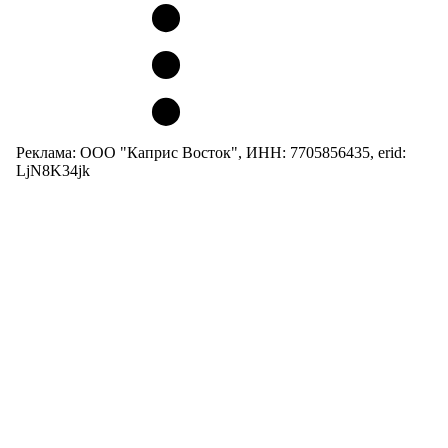
Реклама: ООО "Каприс Восток", ИНН: 7705856435, erid:
LjN8K34jk