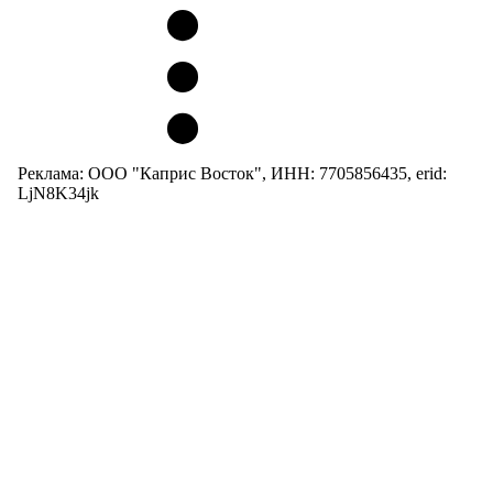
Реклама: ООО "Каприс Восток", ИНН: 7705856435, erid:
LjN8K34jk