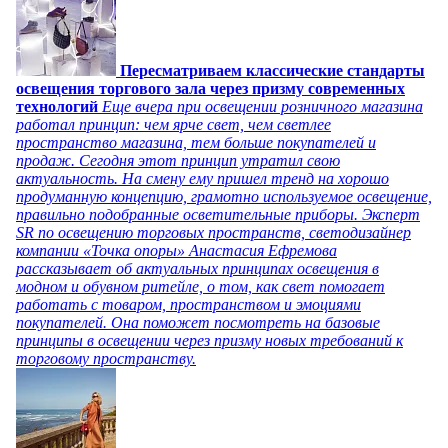
Пересматриваем классические стандарты
освещения торгового зала через призму современных
технологий
Еще вчера при освещении розничного магазина
работал принцип: чем ярче свет, чем светлее
пространство магазина, тем больше покупателей и
продаж. Сегодня этот принцип утратил свою
актуальность. На смену ему пришел тренд на хорошо
продуманную концепцию, грамотно используемое освещение,
правильно подобранные осветительные приборы. Эксперт
SR по освещению торговых пространств, светодизайнер
компании «Точка опоры» Анастасия Ефремова
рассказывает об актуальных принципах освещения в
модном и обувном ритейле, о том, как свет помогает
работать с товаром, пространством и эмоциями
покупателей. Она поможет посмотреть на базовые
принципы в освещении через призму новых требований к
торговому пространству.