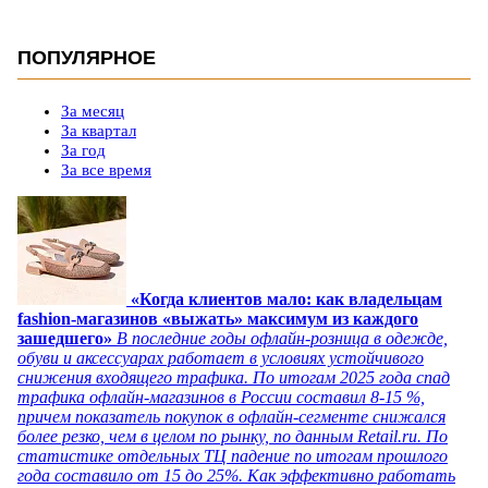
ПОПУЛЯРНОЕ
За месяц
За квартал
За год
За все время
«Когда клиентов мало: как владельцам
fashion-магазинов «выжать» максимум из каждого
зашедшего»
В последние годы офлайн-розница в одежде,
обуви и аксессуарах работает в условиях устойчивого
снижения входящего трафика. По итогам 2025 года спад
трафика офлайн-магазинов в России составил 8-15 %,
причем показатель покупок в офлайн-сегменте снижался
более резко, чем в целом по рынку, по данным Retail.ru. По
статистике отдельных ТЦ падение по итогам прошлого
года составило от 15 до 25%. Как эффективно работать