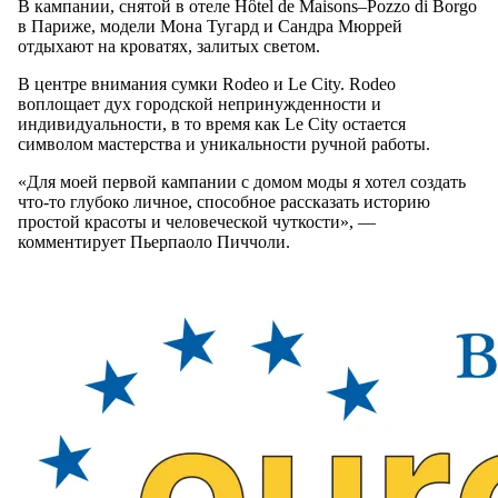
В кампании, снятой в отеле Hôtel de Maisons–Pozzo di Borgo
в Париже, модели Мона Тугард и Сандра Мюррей
отдыхают на кроватях, залитых светом.
В центре внимания сумки Rodeo и Le City. Rodeo
воплощает дух городской непринужденности и
индивидуальности, в то время как Le City остается
символом мастерства и уникальности ручной работы.
«Для моей первой кампании с домом моды я хотел создать
что-то глубоко личное, способное рассказать историю
простой красоты и человеческой чуткости», —
комментирует Пьерпаоло Пиччоли.