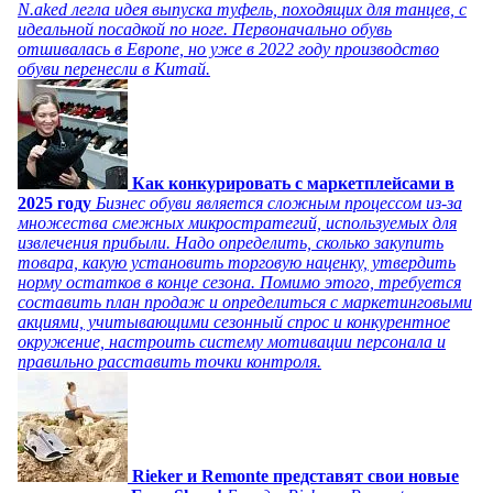
N.aked легла идея выпуска туфель, походящих для танцев, с
идеальной посадкой по ноге. Первоначально обувь
отшивалась в Европе, но уже в 2022 году производство
обуви перенесли в Китай.
Как конкурировать с маркетплейсами в
2025 году
Бизнес обуви является сложным процессом из-за
множества смежных микростратегий, используемых для
извлечения прибыли. Надо определить, сколько закупить
товара, какую установить торговую наценку, утвердить
норму остатков в конце сезона. Помимо этого, требуется
составить план продаж и определиться с маркетинговыми
акциями, учитывающими сезонный спрос и конкурентное
окружение, настроить систему мотивации персонала и
правильно расставить точки контроля.
Rieker и Remonte представят свои новые