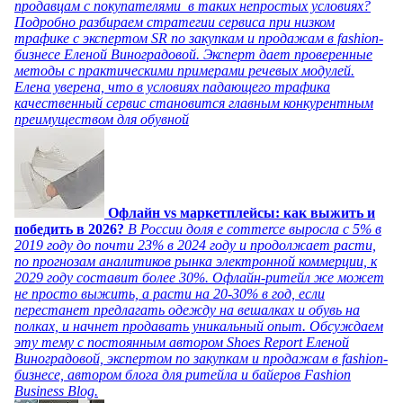
продавцам с покупателями в таких непростых условиях?
Подробно разбираем стратегии сервиса при низком
трафике с экспертом SR по закупкам и продажам в fashion-
бизнесе Еленой Виноградовой. Эксперт дает проверенные
методы с практическими примерами речевых модулей.
Елена уверена, что в условиях падающего трафика
качественный сервис становится главным конкурентным
преимуществом для обувной
Офлайн vs маркетплейсы: как выжить и
победить в 2026?
В России доля e commerce выросла с 5% в
2019 году до почти 23% в 2024 году и продолжает расти,
по прогнозам аналитиков рынка электронной коммерции, к
2029 году составит более 30%. Офлайн-ритейл же может
не просто выжить, а расти на 20-30% в год, если
перестанет предлагать одежду на вешалках и обувь на
полках, и начнет продавать уникальный опыт. Обсуждаем
эту тему с постоянным автором Shoes Report Еленой
Виноградовой, экспертом по закупкам и продажам в fashion-
бизнесе, автором блога для ритейла и байеров Fashion
Business Blog.