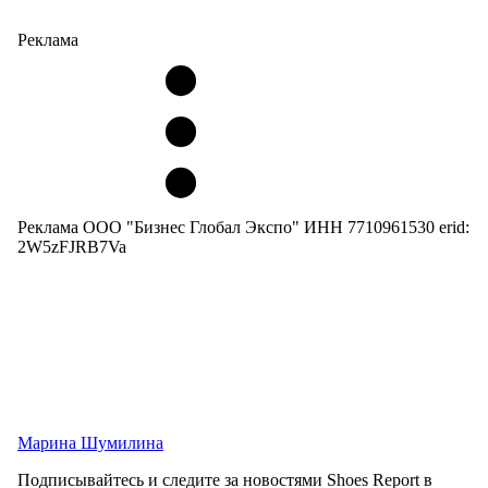
Реклама
Реклама ООО "Бизнес Глобал Экспо" ИНН 7710961530 erid:
2W5zFJRB7Va
Марина Шумилина
Подписывайтесь и следите за новостями Shoes Report в