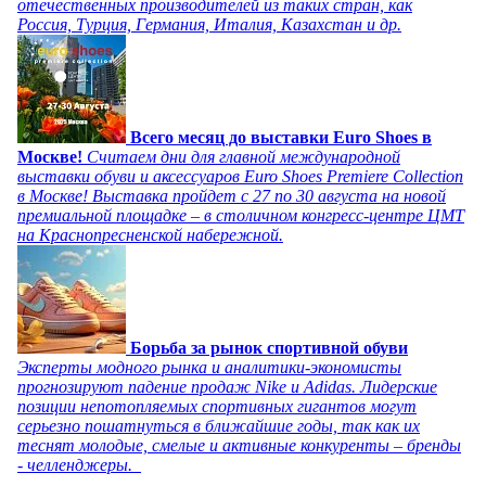
отечественных производителей из таких стран, как
Россия, Турция, Германия, Италия, Казахстан и др.
Всего месяц до выставки Euro Shoes в
Москве!
Считаем дни для главной международной
выставки обуви и аксессуаров Euro Shoes Premiere Collection
в Москве! Выставка пройдет с 27 по 30 августа на новой
премиальной площадке – в столичном конгресс-центре ЦМТ
на Краснопресненской набережной.
Борьба за рынок спортивной обуви
Эксперты модного рынка и аналитики-экономисты
прогнозируют падение продаж Nike и Adidas. Лидерские
позиции непотопляемых спортивных гигантов могут
серьезно пошатнуться в ближайшие годы, так как их
теснят молодые, смелые и активные конкуренты – бренды
- челленджеры.