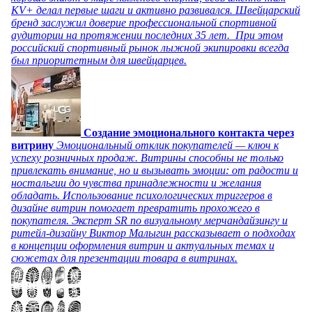
KV+ делал первые шаги и активно развивался. Швейцарский
бренд заслужил доверие профессиональной спортивной
аудитории на протяжении последних 35 лет. При этом
российский спортивный рынок лыжной экипировки всегда
был приоритетным для швейцарцев.
Создание эмоционального контакта через
витрину
Эмоциональный отклик покупателей — ключ к
успеху розничных продаж. Витрины способны не только
привлекать внимание, но и вызывать эмоции: от радости и
ностальгии до чувства принадлежности и желания
обладать. Использование психологических триггеров в
дизайне витрин помогает превратить прохожего в
покупателя. Эксперт SR по визуальному мерчандайзингу и
ритейл-дизайну Виктор Малыгин рассказывает о подходах
в концепции оформления витрин и актуальных темах и
сюжетах для презентации товара в витринах.