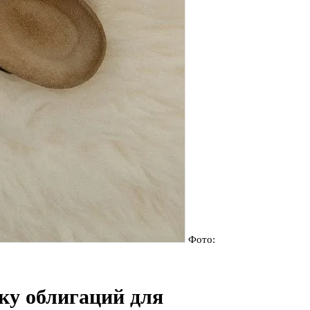
Фото:
ску облигаций для