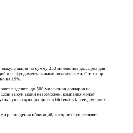
е выкупа акций на сумму 250 миллионов долларов для
кций и ее фундаментальными показателями. С тех пор
рно на 19%.
 может выделить до 500 миллионов долларов на
 Если выкуп акций невозможен, компания может
угих существующих долгов Birkenstock и ее дочерних
рами размещения облигаций, которое осуществляет