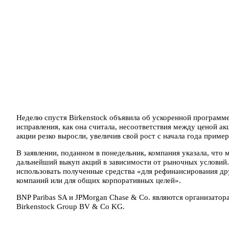
Неделю спустя Birkenstock объявила об ускоренной программ
исправления, как она считала, несоответствия между ценой а
акции резко выросли, увеличив свой рост с начала года приме
В заявлении, поданном в понедельник, компания указала, что
дальнейший выкуп акций в зависимости от рыночных условий.
использовать полученные средства «для рефинансирования др
компаний или для общих корпоративных целей».
BNP Paribas SA и JPMorgan Chase & Co. являются организато
Birkenstock Group BV & Co KG.