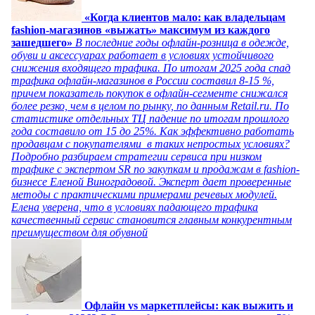
«Когда клиентов мало: как владельцам
fashion-магазинов «выжать» максимум из каждого
зашедшего»
В последние годы офлайн-розница в одежде,
обуви и аксессуарах работает в условиях устойчивого
снижения входящего трафика. По итогам 2025 года спад
трафика офлайн-магазинов в России составил 8-15 %,
причем показатель покупок в офлайн-сегменте снижался
более резко, чем в целом по рынку, по данным Retail.ru. По
статистике отдельных ТЦ падение по итогам прошлого
года составило от 15 до 25%. Как эффективно работать
продавцам с покупателями в таких непростых условиях?
Подробно разбираем стратегии сервиса при низком
трафике с экспертом SR по закупкам и продажам в fashion-
бизнесе Еленой Виноградовой. Эксперт дает проверенные
методы с практическими примерами речевых модулей.
Елена уверена, что в условиях падающего трафика
качественный сервис становится главным конкурентным
преимуществом для обувной
Офлайн vs маркетплейсы: как выжить и