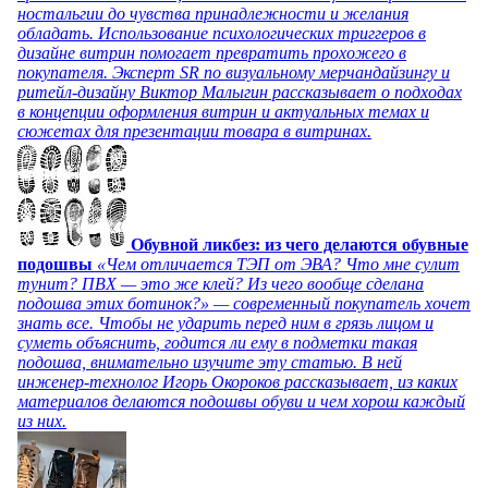
ностальгии до чувства принадлежности и желания
обладать. Использование психологических триггеров в
дизайне витрин помогает превратить прохожего в
покупателя. Эксперт SR по визуальному мерчандайзингу и
ритейл-дизайну Виктор Малыгин рассказывает о подходах
в концепции оформления витрин и актуальных темах и
сюжетах для презентации товара в витринах.
Обувной ликбез: из чего делаются обувные
подошвы
«Чем отличается ТЭП от ЭВА? Что мне сулит
тунит? ПВХ — это же клей? Из чего вообще сделана
подошва этих ботинок?» — современный покупатель хочет
знать все. Чтобы не ударить перед ним в грязь лицом и
суметь объяснить, годится ли ему в подметки такая
подошва, внимательно изучите эту статью. В ней
инженер-технолог Игорь Окороков рассказывает, из каких
материалов делаются подошвы обуви и чем хорош каждый
из них.