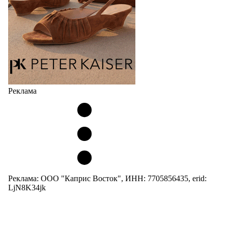
05.08.2026
2825
Реклама
Реклама: ООО "Каприс Восток", ИНН: 7705856435, erid:
LjN8K34jk