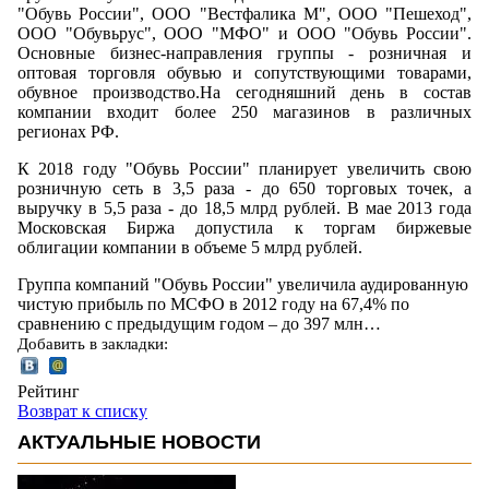
"Обувь России", ООО "Вестфалика М", ООО "Пешеход",
ООО "Обувьрус", ООО "МФО" и ООО "Обувь России".
Основные бизнес-направления группы - розничная и
оптовая торговля обувью и сопутствующими товарами,
обувное производство.На сегодняшний день в состав
компании входит более 250 магазинов в различных
регионах РФ.
К 2018 году "Обувь России" планирует увеличить свою
розничную сеть в 3,5 раза - до 650 торговых точек, а
выручку в 5,5 раза - до 18,5 млрд рублей. В мае 2013 года
Московская Биржа допустила к торгам биржевые
облигации компании в объеме 5 млрд рублей.
Группа компаний "Обувь России" увеличила аудированную
чистую прибыль по МСФО в 2012 году на 67,4% по
сравнению с предыдущим годом – до 397 млн…
Добавить в закладки:
Рейтинг
Возврат к списку
АКТУАЛЬНЫЕ НОВОСТИ