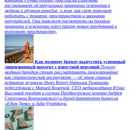
компании «Точка опоры» Анастасия Ефремова
рассказывает об актуальных принципах освещения в
модном и обувном ритейле, о том, как свет помогает
работать с товаром, пространством и эмоциями
покупателей. Она поможет посмотреть на базовые
принципы в освещении через призму новых требований к
торговому пространству.
Как модному бренду выпустить успешный
лицензионный продукт с известной персоной
Почему
модным брендам стоит рассматривать лицензирование
как стратегический инструмент — об этом главный
редактор журнала Shoes Report Наталья Тимашова
побеседовала с Марией Козеевой, СЕО медиахолдинга Юлии
Высоцкой (входит в состав Продюсерского центра Андрея
Сергеевича Кончаловского) и бренд-директором бизнесов
«Едим Дома» и Julia Vysotskaya.