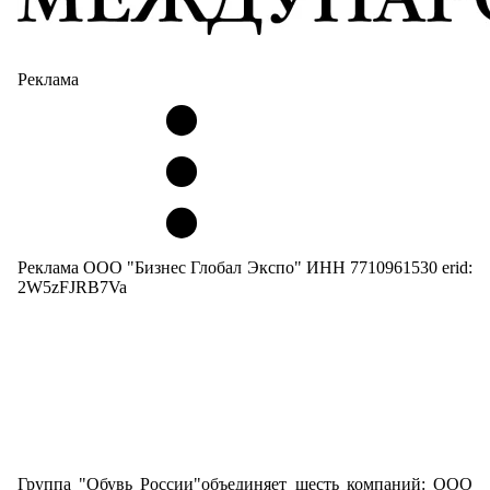
Реклама
Реклама ООО "Бизнес Глобал Экспо" ИНН 7710961530 erid:
2W5zFJRB7Va
Группа "Обувь России"объединяет шесть компаний: ООО