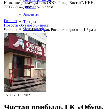
Название рекламодателя: ООО "Рикер Восток", ИНН:
7703335074, erid: LjN8K37Ko
Дизайн
Акценты
Главная
Тренды
Новости обувного бизнеса
Истории обуви
Чистая прибыль ГК «Обувь России» выросла в 1,7 раза
Производство
16.09.2013
5902
Чистая прибыль ГК «Обувь