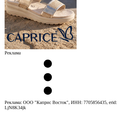
Реклама
Реклама: ООО "Каприс Восток", ИНН: 7705856435, erid:
LjN8K34jk