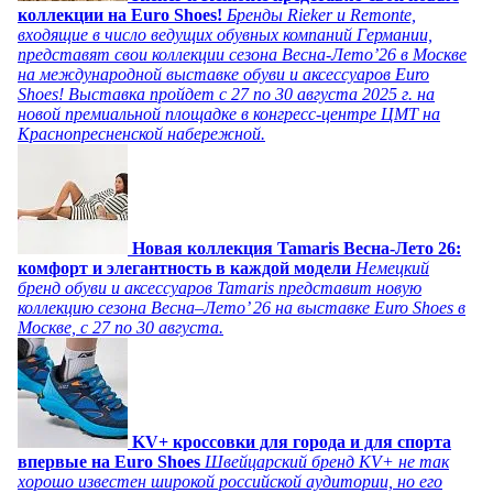
коллекции на Euro Shoes!
Бренды Rieker и Remonte,
входящие в число ведущих обувных компаний Германии,
представят свои коллекции сезона Весна-Лето’26 в Москве
на международной выставке обуви и аксессуаров Euro
Shoes! Выставка пройдет c 27 по 30 августа 2025 г. на
новой премиальной площадке в конгресс-центре ЦМТ на
Краснопресненской набережной.
Новая коллекция Tamaris Весна-Лето 26:
комфорт и элегантность в каждой модели
Немецкий
бренд обуви и аксессуаров Tamaris представит новую
коллекцию сезона Весна–Лето’ 26 на выставке Euro Shoes в
Москве, с 27 по 30 августа.
KV+ кроссовки для города и для спорта
впервые на Euro Shoes
Швейцарский бренд KV+ не так
хорошо известен широкой российской аудитории, но его