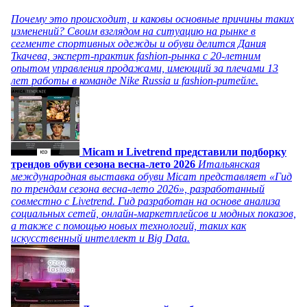
Почему это происходит, и каковы основные причины таких
изменений? Своим взглядом на ситуацию на рынке в
сегменте спортивных одежды и обуви делится Дания
Ткачева, эксперт-практик fashion-рынка с 20-летним
опытом управления продажами, имеющий за плечами 13
лет работы в команде Nike Russia и fashion-ритейле.
Micam и Livetrend представили подборку
трендов обуви сезона весна-лето 2026
Итальянская
международная выставка обуви Micam представляет «Гид
по трендам сезона весна-лето 2026», разработанный
совместно с Livetrend. Гид разработан на основе анализа
социальных сетей, онлайн-маркетплейсов и модных показов,
а также с помощью новых технологий, таких как
искусственный интеллект и Big Data.