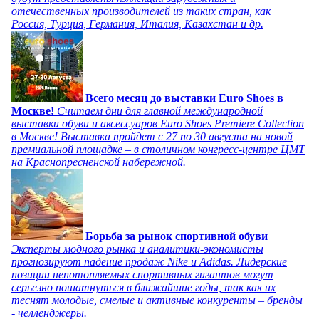
отечественных производителей из таких стран, как
Россия, Турция, Германия, Италия, Казахстан и др.
Всего месяц до выставки Euro Shoes в
Москве!
Считаем дни для главной международной
выставки обуви и аксессуаров Euro Shoes Premiere Collection
в Москве! Выставка пройдет с 27 по 30 августа на новой
премиальной площадке – в столичном конгресс-центре ЦМТ
на Краснопресненской набережной.
Борьба за рынок спортивной обуви
Эксперты модного рынка и аналитики-экономисты
прогнозируют падение продаж Nike и Adidas. Лидерские
позиции непотопляемых спортивных гигантов могут
серьезно пошатнуться в ближайшие годы, так как их
теснят молодые, смелые и активные конкуренты – бренды
- челленджеры.