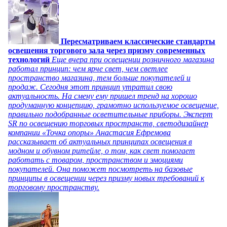
Пересматриваем классические стандарты
освещения торгового зала через призму современных
технологий
Еще вчера при освещении розничного магазина
работал принцип: чем ярче свет, чем светлее
пространство магазина, тем больше покупателей и
продаж. Сегодня этот принцип утратил свою
актуальность. На смену ему пришел тренд на хорошо
продуманную концепцию, грамотно используемое освещение,
правильно подобранные осветительные приборы. Эксперт
SR по освещению торговых пространств, светодизайнер
компании «Точка опоры» Анастасия Ефремова
рассказывает об актуальных принципах освещения в
модном и обувном ритейле, о том, как свет помогает
работать с товаром, пространством и эмоциями
покупателей. Она поможет посмотреть на базовые
принципы в освещении через призму новых требований к
торговому пространству.