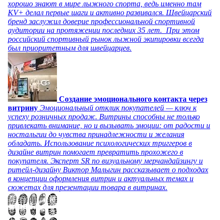
хорошо знают в мире лыжного спорта, ведь именно там
KV+ делал первые шаги и активно развивался. Швейцарский
бренд заслужил доверие профессиональной спортивной
аудитории на протяжении последних 35 лет. При этом
российский спортивный рынок лыжной экипировки всегда
был приоритетным для швейцарцев.
Создание эмоционального контакта через
витрину
Эмоциональный отклик покупателей — ключ к
успеху розничных продаж. Витрины способны не только
привлекать внимание, но и вызывать эмоции: от радости и
ностальгии до чувства принадлежности и желания
обладать. Использование психологических триггеров в
дизайне витрин помогает превратить прохожего в
покупателя. Эксперт SR по визуальному мерчандайзингу и
ритейл-дизайну Виктор Малыгин рассказывает о подходах
в концепции оформления витрин и актуальных темах и
сюжетах для презентации товара в витринах.