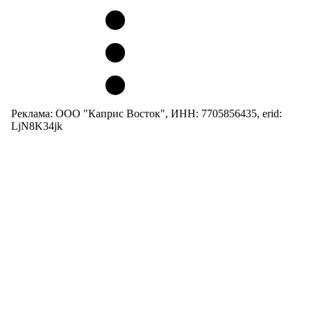
Реклама: ООО "Каприс Восток", ИНН: 7705856435, erid:
LjN8K34jk