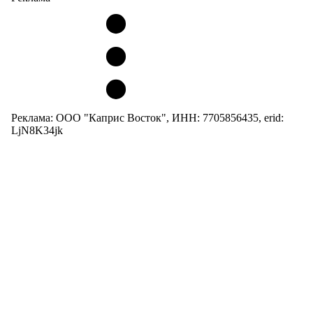
Реклама: ООО "Каприс Восток", ИНН: 7705856435, erid:
LjN8K34jk