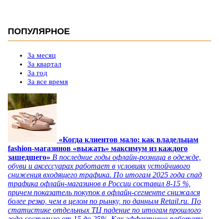
ПОПУЛЯРНОЕ
За месяц
За квартал
За год
За все время
«Когда клиентов мало: как владельцам
fashion-магазинов «выжать» максимум из каждого
зашедшего»
В последние годы офлайн-розница в одежде,
обуви и аксессуарах работает в условиях устойчивого
снижения входящего трафика. По итогам 2025 года спад
трафика офлайн-магазинов в России составил 8-15 %,
причем показатель покупок в офлайн-сегменте снижался
более резко, чем в целом по рынку, по данным Retail.ru. По
статистике отдельных ТЦ падение по итогам прошлого
года составило от 15 до 25%. Как эффективно работать