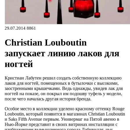
29.07.2014
8861
Christian Louboutin
запускает линию лаков для
ногтей
Кристиан Лабутен решил создать собственную коллекцию
лаков для ногтей, помещенных в бутылочки с высокими,
заостренными крышечками. Ведь однажды, увидев лак для
ногтей на показе, он покрыл им подошву туфель у модели,
после чего началась другая история бренда.
Особое место в коллекции уделено красному оттенку Rouge
Louboutin, который появится в магазинах Christian Louboutin
и Saks Fifth Avenue первым. Универмаг на Пятой авеню в
Нью-Йорке представит в своих витринах инсталляции с
изображением вымышленного города Лабивилля, чьи