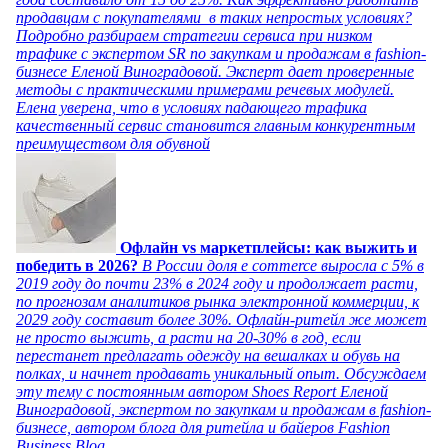
продавцам с покупателями в таких непростых условиях?
Подробно разбираем стратегии сервиса при низком
трафике с экспертом SR по закупкам и продажам в fashion-
бизнесе Еленой Виноградовой. Эксперт дает проверенные
методы с практическими примерами речевых модулей.
Елена уверена, что в условиях падающего трафика
качественный сервис становится главным конкурентным
преимуществом для обувной
Офлайн vs маркетплейсы: как выжить и
победить в 2026?
В России доля e commerce выросла с 5% в
2019 году до почти 23% в 2024 году и продолжает расти,
по прогнозам аналитиков рынка электронной коммерции, к
2029 году составит более 30%. Офлайн-ритейл же может
не просто выжить, а расти на 20-30% в год, если
перестанет предлагать одежду на вешалках и обувь на
полках, и начнет продавать уникальный опыт. Обсуждаем
эту тему с постоянным автором Shoes Report Еленой
Виноградовой, экспертом по закупкам и продажам в fashion-
бизнесе, автором блога для ритейла и байеров Fashion
Business Blog.