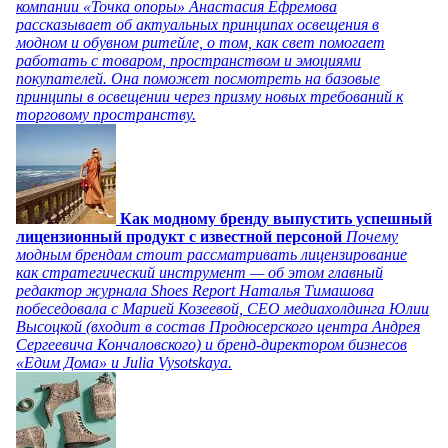
компании «Точка опоры» Анастасия Ефремова
рассказывает об актуальных принципах освещения в
модном и обувном ритейле, о том, как свет помогает
работать с товаром, пространством и эмоциями
покупателей. Она поможет посмотреть на базовые
принципы в освещении через призму новых требований к
торговому пространству.
Как модному бренду выпустить успешный
лицензионный продукт с известной персоной
Почему
модным брендам стоит рассматривать лицензирование
как стратегический инструмент — об этом главный
редактор журнала Shoes Report Наталья Тимашова
побеседовала с Марией Козеевой, СЕО медиахолдинга Юлии
Высоцкой (входит в состав Продюсерского центра Андрея
Сергеевича Кончаловского) и бренд-директором бизнесов
«Едим Дома» и Julia Vysotskaya.