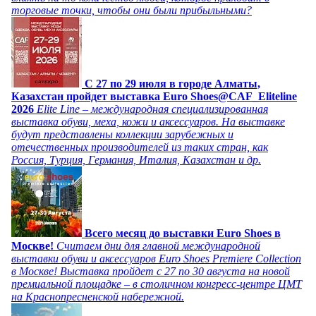
торговые точки, чтобы они были прибыльными?
C 27 по 29 июля в городе Алматы,
Казахстан пройдет выставка Euro Shoes@CAF_Eliteline
2026
Elite Line – международная специализированная
выставка обуви, меха, кожи и аксессуаров. На выставке
будут представлены коллекции зарубежных и
отечественных производителей из таких стран, как
Россия, Турция, Германия, Италия, Казахстан и др.
Всего месяц до выставки Euro Shoes в
Москве!
Считаем дни для главной международной
выставки обуви и аксессуаров Euro Shoes Premiere Collection
в Москве! Выставка пройдет с 27 по 30 августа на новой
премиальной площадке – в столичном конгресс-центре ЦМТ
на Краснопресненской набережной.