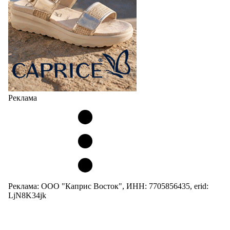
Реклама
Реклама: ООО "Каприс Восток", ИНН: 7705856435, erid:
LjN8K34jk