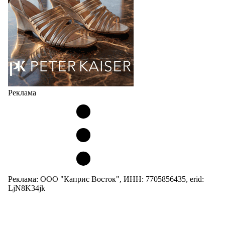
04.08.2026
522
Реклама
Реклама: ООО "Каприс Восток", ИНН: 7705856435, erid:
LjN8K34jk