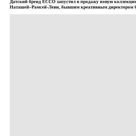
Датский бренд ECCO запустил в продажу новую коллекцию 
Наташей–Рамсей-Леви, бывшим креативным директором C