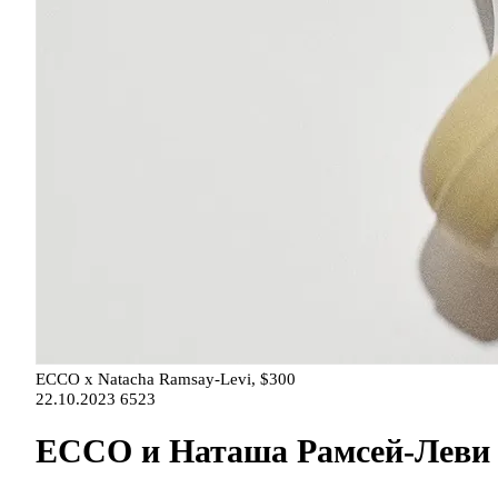
ECCO x Natacha Ramsay-Levi, $300
22.10.2023
6523
ECCO и Наташа Рамсей-Леви