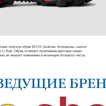
стные силуэты обуви ECCO: балетки, ботильоны, сапоги
C-Trail. Обувь отличает позитивная цветовая гамма
тиль не мешает появлению в коллекции большого числа