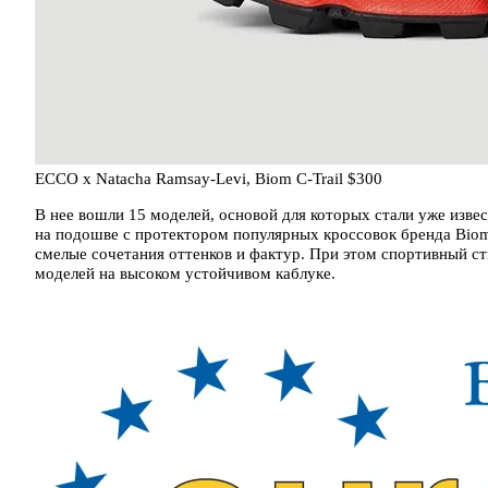
ECCO x Natacha Ramsay-Levi, Biom C-Trail $300
В нее вошли 15 моделей, основой для которых стали уже изве
на подошве с протектором популярных кроссовок бренда Biom 
смелые сочетания оттенков и фактур. При этом спортивный с
моделей на высоком устойчивом каблуке.