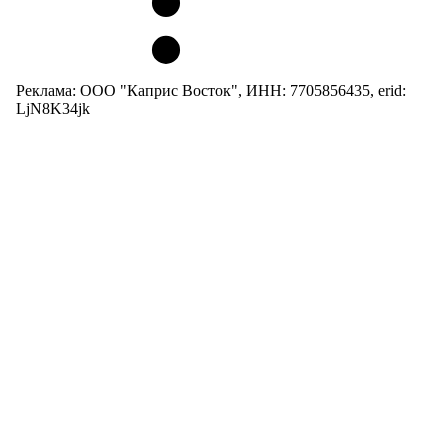
Реклама: ООО "Каприс Восток", ИНН: 7705856435, erid:
LjN8K34jk