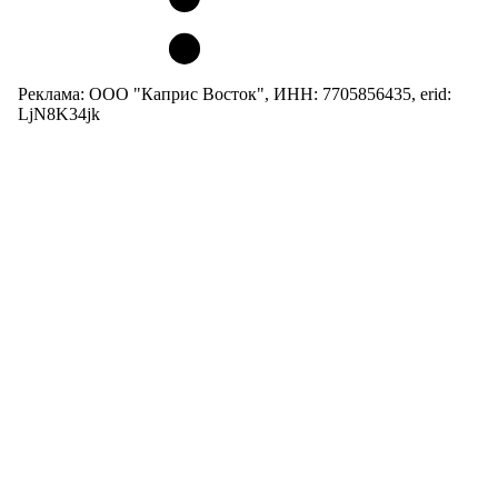
Реклама: ООО "Каприс Восток", ИНН: 7705856435, erid:
LjN8K34jk