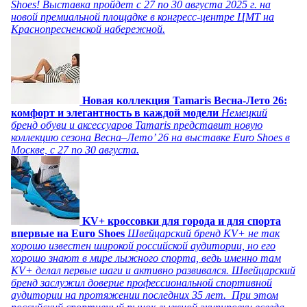
Shoes! Выставка пройдет c 27 по 30 августа 2025 г. на
новой премиальной площадке в конгресс-центре ЦМТ на
Краснопресненской набережной.
Новая коллекция Tamaris Весна-Лето 26:
комфорт и элегантность в каждой модели
Немецкий
бренд обуви и аксессуаров Tamaris представит новую
коллекцию сезона Весна–Лето’ 26 на выставке Euro Shoes в
Москве, с 27 по 30 августа.
KV+ кроссовки для города и для спорта
впервые на Euro Shoes
Швейцарский бренд KV+ не так
хорошо известен широкой российской аудитории, но его
хорошо знают в мире лыжного спорта, ведь именно там
KV+ делал первые шаги и активно развивался. Швейцарский
бренд заслужил доверие профессиональной спортивной
аудитории на протяжении последних 35 лет. При этом