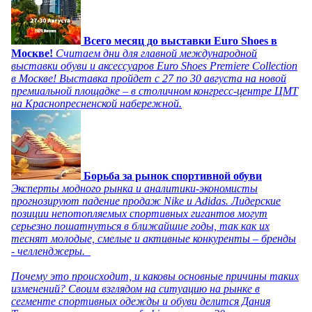
Всего месяц до выставки Euro Shoes в
Москве!
Считаем дни для главной международной
выставки обуви и аксессуаров Euro Shoes Premiere Collection
в Москве! Выставка пройдет с 27 по 30 августа на новой
премиальной площадке – в столичном конгресс-центре ЦМТ
на Краснопресненской набережной.
Борьба за рынок спортивной обуви
Эксперты модного рынка и аналитики-экономисты
прогнозируют падение продаж Nike и Adidas. Лидерские
позиции непотопляемых спортивных гигантов могут
серьезно пошатнуться в ближайшие годы, так как их
теснят молодые, смелые и активные конкуренты – бренды
- челленджеры.
Почему это происходит, и каковы основные причины таких
изменений? Своим взглядом на ситуацию на рынке в
сегменте спортивных одежды и обуви делится Дания