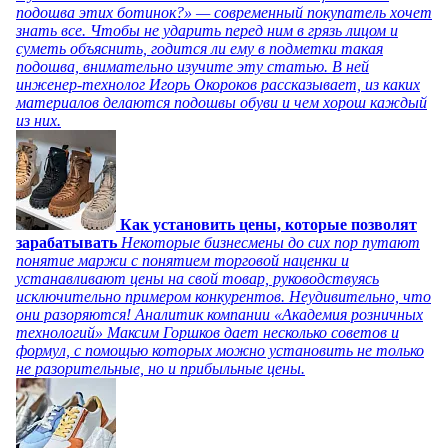
подошва этих ботинок?» — современный покупатель хочет
знать все. Чтобы не ударить перед ним в грязь лицом и
суметь объяснить, годится ли ему в подметки такая
подошва, внимательно изучите эту статью. В ней
инженер-технолог Игорь Окороков рассказывает, из каких
материалов делаются подошвы обуви и чем хорош каждый
из них.
Как установить цены, которые позволят
зарабатывать
Некоторые бизнесмены до сих пор путают
понятие маржи с понятием торговой наценки и
устанавливают цены на свой товар, руководствуясь
исключительно примером конкурентов. Неудивительно, что
они разоряются! Аналитик компании «Академия розничных
технологий» Максим Горшков дает несколько советов и
формул, с помощью которых можно установить не только
не разорительные, но и прибыльные цены.