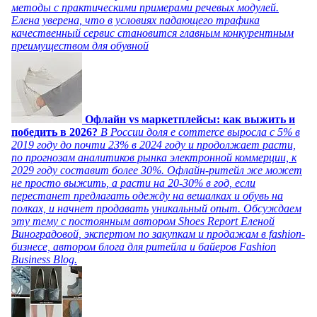
методы с практическими примерами речевых модулей.
Елена уверена, что в условиях падающего трафика
качественный сервис становится главным конкурентным
преимуществом для обувной
Офлайн vs маркетплейсы: как выжить и
победить в 2026?
В России доля e commerce выросла с 5% в
2019 году до почти 23% в 2024 году и продолжает расти,
по прогнозам аналитиков рынка электронной коммерции, к
2029 году составит более 30%. Офлайн-ритейл же может
не просто выжить, а расти на 20-30% в год, если
перестанет предлагать одежду на вешалках и обувь на
полках, и начнет продавать уникальный опыт. Обсуждаем
эту тему с постоянным автором Shoes Report Еленой
Виноградовой, экспертом по закупкам и продажам в fashion-
бизнесе, автором блога для ритейла и байеров Fashion
Business Blog.