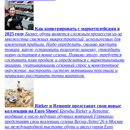
Как конкурировать с маркетплейсами в
2025 году
Бизнес обуви является сложным процессом из-за
множества смежных микростратегий, используемых для
извлечения прибыли. Надо определить, сколько закупить
товара, какую установить торговую наценку, утвердить
норму остатков в конце сезона. Помимо этого, требуется
составить план продаж и определиться с маркетинговыми
акциями, учитывающими сезонный спрос и конкурентное
окружение, настроить систему мотивации персонала и
правильно расставить точки контроля.
Rieker и Remonte представят свои новые
коллекции на Euro Shoes!
Бренды Rieker и Remonte,
входящие в число ведущих обувных компаний Германии,
представят свои коллекции сезона Весна-Лето’26 в Москве
на международной выставке обуви и аксессуаров Euro