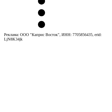
Реклама: ООО "Каприс Восток", ИНН: 7705856435, erid:
LjN8K34jk