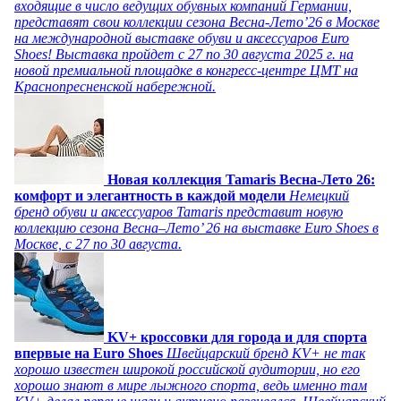
входящие в число ведущих обувных компаний Германии,
представят свои коллекции сезона Весна-Лето’26 в Москве
на международной выставке обуви и аксессуаров Euro
Shoes! Выставка пройдет c 27 по 30 августа 2025 г. на
новой премиальной площадке в конгресс-центре ЦМТ на
Краснопресненской набережной.
Новая коллекция Tamaris Весна-Лето 26:
комфорт и элегантность в каждой модели
Немецкий
бренд обуви и аксессуаров Tamaris представит новую
коллекцию сезона Весна–Лето’ 26 на выставке Euro Shoes в
Москве, с 27 по 30 августа.
KV+ кроссовки для города и для спорта
впервые на Euro Shoes
Швейцарский бренд KV+ не так
хорошо известен широкой российской аудитории, но его
хорошо знают в мире лыжного спорта, ведь именно там