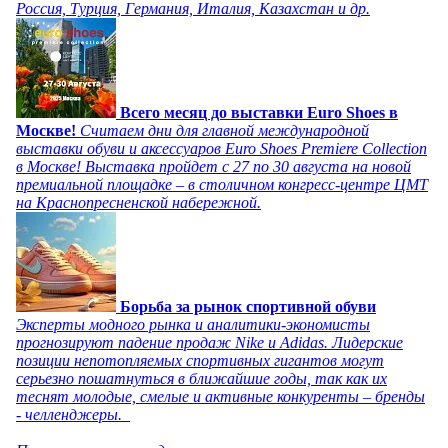
Россия, Турция, Германия, Италия, Казахстан и др.
Всего месяц до выставки Euro Shoes в
Москве!
Считаем дни для главной международной
выставки обуви и аксессуаров Euro Shoes Premiere Collection
в Москве! Выставка пройдет с 27 по 30 августа на новой
премиальной площадке – в столичном конгресс-центре ЦМТ
на Краснопресненской набережной.
Борьба за рынок спортивной обуви
Эксперты модного рынка и аналитики-экономисты
прогнозируют падение продаж Nike и Adidas. Лидерские
позиции непотопляемых спортивных гигантов могут
серьезно пошатнуться в ближайшие годы, так как их
теснят молодые, смелые и активные конкуренты – бренды
- челленджеры.