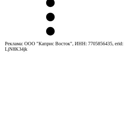
Реклама: ООО "Каприс Восток", ИНН: 7705856435, erid:
LjN8K34jk