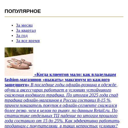
ПОПУЛЯРНОЕ
За месяц
За квартал
За год
За все время
«Когда клиентов мало: как владельцам
fashion-магазинов «выжать» максимум из каждого
зашедшего»
В последние годы офлайн-розница в одежде,
обуви и аксессуарах работает в условиях устойчивого
снижения входящего трафика. По итогам 2025 года спад
трафика офлайн-магазинов в России составил 8-15 %,
причем показатель покупок в офлайн-сегменте снижался
более резко, чем в целом по рынку, по данным Retail.ru. По
статистике отдельных ТЦ падение по итогам прошлого
года составило от 15 до 25%. Как эффективно работать
продавцам с покупателями в таких непростых условиях?