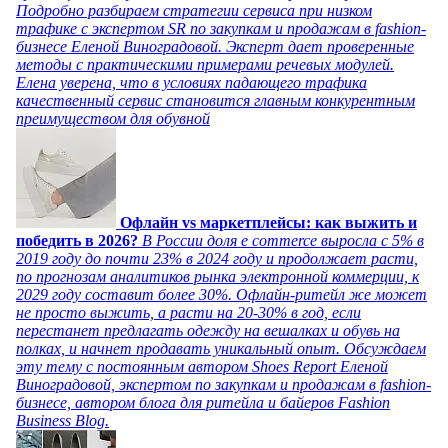
Подробно разбираем стратегии сервиса при низком
трафике с экспертом SR по закупкам и продажам в fashion-
бизнесе Еленой Виноградовой. Эксперт дает проверенные
методы с практическими примерами речевых модулей.
Елена уверена, что в условиях падающего трафика
качественный сервис становится главным конкурентным
преимуществом для обувной
Офлайн vs маркетплейсы: как выжить и
победить в 2026?
В России доля e commerce выросла с 5% в
2019 году до почти 23% в 2024 году и продолжает расти,
по прогнозам аналитиков рынка электронной коммерции, к
2029 году составит более 30%. Офлайн-ритейл же может
не просто выжить, а расти на 20-30% в год, если
перестанет предлагать одежду на вешалках и обувь на
полках, и начнет продавать уникальный опыт. Обсуждаем
эту тему с постоянным автором Shoes Report Еленой
Виноградовой, экспертом по закупкам и продажам в fashion-
бизнесе, автором блога для ритейла и байеров Fashion
Business Blog.