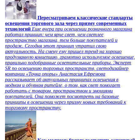
Пересматриваем классические стандарты
освещения торгового зала через призму современных
технологий
Еще вчера при освещении розничного магазина
работал принцип: чем ярче свет, чем светлее
пространство магазина, тем больше покупателей и
продаж. Сегодня этот принцип утратил свою
актуальность. На смену ему пришел тренд на хорошо
продуманную концепцию, грамотно используемое освещение,
правильно подобранные осветительные приборы. Эксперт
SR по освещению торговых пространств, светодизайнер
компании «Точка опоры» Анастасия Ефремова
рассказывает об актуальных принципах освещения в
модном и обувном ритейле, о том, как свет помогает
работать с товаром, пространством и эмоциями
покупателей. Она поможет посмотреть на базовые
принципы в освещении через призму новых требований к
торговому пространству.