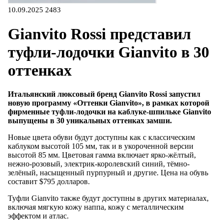
10.09.2025
2483
Gianvito Rossi представил
туфли-лодочки Gianvito в 30
оттенках
Итальянский люксовый бренд Gianvito Rossi запустил
новую программу «Оттенки Gianvito», в рамках которой
фирменные туфли-лодочки на каблуке-шпильке Gianvito
выпущены в 30 уникальных оттенках замши.
Новые цвета обуви будут доступны как с классическим
каблуком высотой 105 мм, так и в укороченной версии
высотой 85 мм. Цветовая гамма включает ярко-жёлтый,
нежно-розовый, электрик-королевский синий, тёмно-
зелёный, насыщенный пурпурный и другие. Цена на обувь
составит $795 долларов.
Туфли Gianvito также будут доступны в других материалах,
включая мягкую кожу наппа, кожу с металлическим
эффектом и атлас.