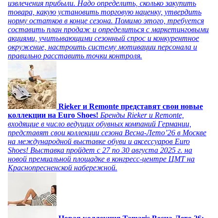
извлечения прибыли. Надо определить, сколько закупить
товара, какую установить торговую наценку, утвердить
норму остатков в конце сезона. Помимо этого, требуется
составить план продаж и определиться с маркетинговыми
акциями, учитывающими сезонный спрос и конкурентное
окружение, настроить систему мотивации персонала и
правильно расставить точки контроля.
Rieker и Remonte представят свои новые
коллекции на Euro Shoes!
Бренды Rieker и Remonte,
входящие в число ведущих обувных компаний Германии,
представят свои коллекции сезона Весна-Лето’26 в Москве
на международной выставке обуви и аксессуаров Euro
Shoes! Выставка пройдет c 27 по 30 августа 2025 г. на
новой премиальной площадке в конгресс-центре ЦМТ на
Краснопресненской набережной.