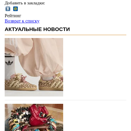
Добавить в закладки:
Рейтинг
Возврат к списку
АКТУАЛЬНЫЕ НОВОСТИ
Вышли новые кроссовки Adidas Samba в
принте, имитирующем шкуру оленя
Использование анималистичных принтов в дизайне