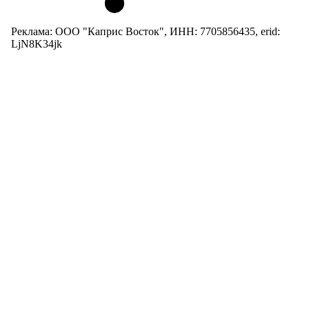
Реклама: ООО "Каприс Восток", ИНН: 7705856435, erid:
LjN8K34jk