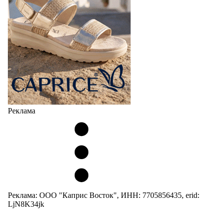
Реклама
Реклама: ООО "Каприс Восток", ИНН: 7705856435, erid:
LjN8K34jk