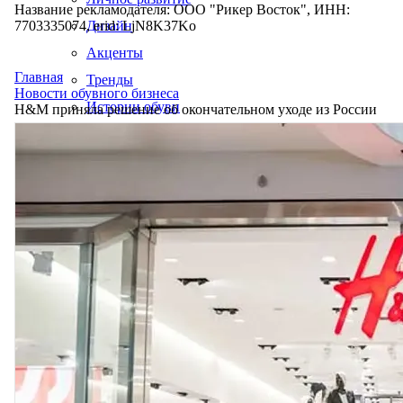
Название рекламодателя: ООО "Рикер Восток", ИНН:
7703335074, erid: LjN8K37Ko
Дизайн
Акценты
Главная
Тренды
Новости обувного бизнеса
Истории обуви
H&M приняла решение об окончательном уходе из России
Производство