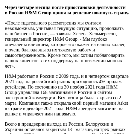
Через четыре месяца после приостановки деятельности
в России H&M Group приняла решение покинуть страну.
«После тщательного рассмотрения мы считаем
невозможным, учитывая текущую ситуацию, продолжать
наш бизнес в России, — заявила Хелена Хельмерссон,
генеральный директор H&M Group. - Мы глубоко
опечалены влиянием, которое это окажет на наших коллег,
и очень благодарны за их тяжелую работу и
самоотверженность. Кроме того, мы хотим поблагодарить
наших клиентов за их поддержку на протяжении многих
лет».
H&M работает в России с 2009 года, и в четвертом квартале
2021 года на российский рынок приходилось 4% продаж
ретейлера. По состоянию на 30 ноября 2021 года H&M
Group управляла 168 магазинами в России и сайтом
электронной коммерции. Вся розница была закрыта со 2
марта. Компания также открыла свой первый магазин Arket
в стране в декабре 2021 года. H&M арендует магазины на
рынке и управляет ими напрямую.
Всего в преддверии выхода из России, Белоруссии и
Украины оставался закрытым 181 магазин, на трех рынках