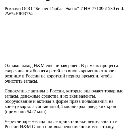
Реклама ООО "Бизнес Глобал Экспо" ИНН 7710961530 erid:
2W5zFJRB7Va
Однако выход H&M еще не завершен. В рамках процесса
сворачивания бизнеса ретейлер вновь временно откроет
розницу в России на короткий период времени, чтобы
очистить запасы.
Совокупные активы в России, которые включают товарные
запасы, денежные средства и их эквиваленты,
оборудование и активы в форме права пользования, на
конец квартала составили 4,4 миллиарда шведских крон
(примерно $427 млн).
Через четыре месяца после приостановки деятельности в
России H&M Group приняла решение покинуть страну.