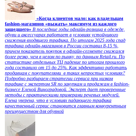
«Когда клиентов мало: как владельцам
fashion-магазинов «выжать» максимум из каждого
зашедшего»
В последние годы офлайн-розница в одежде,
обуви и аксессуарах работает в условиях устойчивого
снижения входящего трафика. По итогам 2025 года спад
трафика офлайн-магазинов в России составил 8-15 %,
причем показатель покупок в офлайн-сегменте снижался
более резко, чем в целом по рынку, по данным Retail.ru. По
статистике отдельных ТЦ падение по итогам прошлого
года составило от 15 до 25%. Как эффективно работать
продавцам с покупателями в таких непростых условиях?
Подробно разбираем стратегии сервиса при низком
трафике с экспертом SR по закупкам и продажам в fashion-
бизнесе Еленой Виноградовой. Эксперт дает проверенные
методы с практическими примерами речевых модулей.
Елена уверена, что в условиях падающего трафика
качественный сервис становится главным конкурентным
преимуществом для обувной