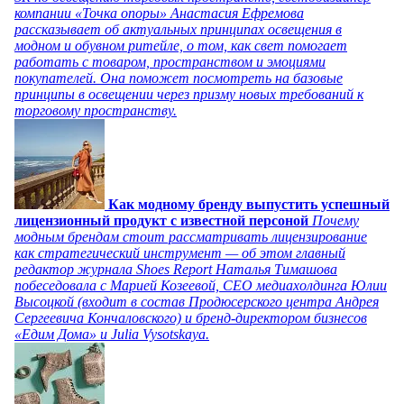
компании «Точка опоры» Анастасия Ефремова
рассказывает об актуальных принципах освещения в
модном и обувном ритейле, о том, как свет помогает
работать с товаром, пространством и эмоциями
покупателей. Она поможет посмотреть на базовые
принципы в освещении через призму новых требований к
торговому пространству.
Как модному бренду выпустить успешный
лицензионный продукт с известной персоной
Почему
модным брендам стоит рассматривать лицензирование
как стратегический инструмент — об этом главный
редактор журнала Shoes Report Наталья Тимашова
побеседовала с Марией Козеевой, СЕО медиахолдинга Юлии
Высоцкой (входит в состав Продюсерского центра Андрея
Сергеевича Кончаловского) и бренд-директором бизнесов
«Едим Дома» и Julia Vysotskaya.