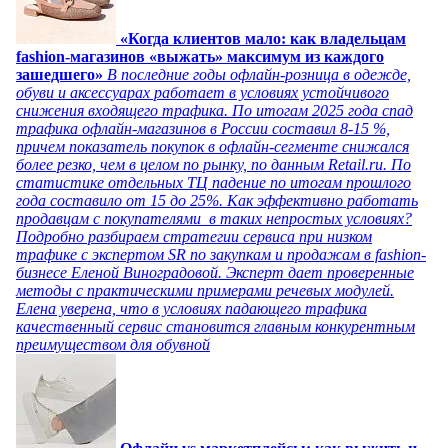
«Когда клиентов мало: как владельцам
fashion-магазинов «выжать» максимум из каждого
зашедшего»
В последние годы офлайн-розница в одежде,
обуви и аксессуарах работает в условиях устойчивого
снижения входящего трафика. По итогам 2025 года спад
трафика офлайн-магазинов в России составил 8-15 %,
причем показатель покупок в офлайн-сегменте снижался
более резко, чем в целом по рынку, по данным Retail.ru. По
статистике отдельных ТЦ падение по итогам прошлого
года составило от 15 до 25%. Как эффективно работать
продавцам с покупателями в таких непростых условиях?
Подробно разбираем стратегии сервиса при низком
трафике с экспертом SR по закупкам и продажам в fashion-
бизнесе Еленой Виноградовой. Эксперт дает проверенные
методы с практическими примерами речевых модулей.
Елена уверена, что в условиях падающего трафика
качественный сервис становится главным конкурентным
преимуществом для обувной