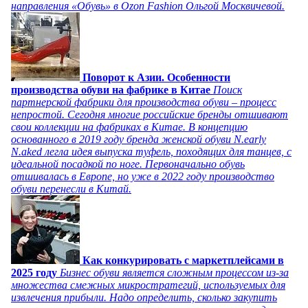
направления «Обувь» в Ozon Fashion Ольгой Москвичевой.
Поворот к Азии. Особенности
производства обуви на фабрике в Китае
Поиск
партнерской фабрики для производства обуви – процесс
непростой. Сегодня многие российские бренды отшивают
свои коллекции на фабриках в Китае. В концепцию
основанного в 2019 году бренда женской обуви N.early
N.aked легла идея выпуска туфель, походящих для танцев, с
идеальной посадкой по ноге. Первоначально обувь
отшивалась в Европе, но уже в 2022 году производство
обуви перенесли в Китай.
Как конкурировать с маркетплейсами в
2025 году
Бизнес обуви является сложным процессом из-за
множества смежных микростратегий, используемых для
извлечения прибыли. Надо определить, сколько закупить