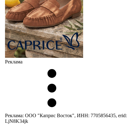
Реклама
Реклама: ООО "Каприс Восток", ИНН: 7705856435, erid:
LjN8K34jk