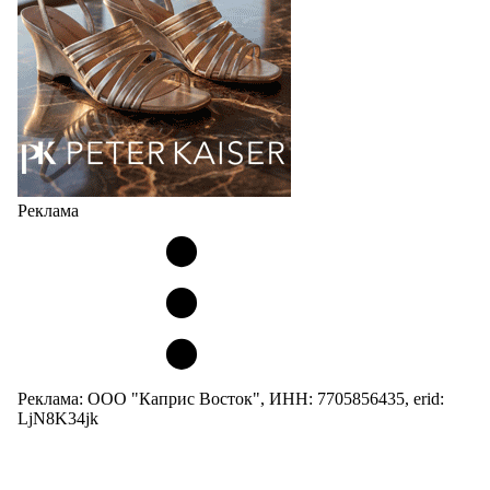
05.08.2026
2892
Реклама
Реклама: ООО "Каприс Восток", ИНН: 7705856435, erid:
LjN8K34jk