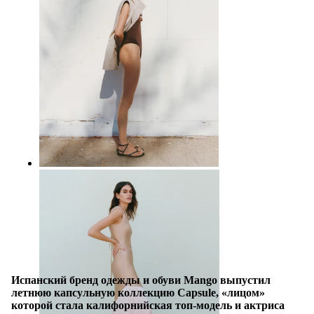
Испанский бренд одежды и обуви Mango выпустил
летнюю капсульную коллекцию Capsule, «лицом»
которой стала калифорнийская топ-модель и актриса