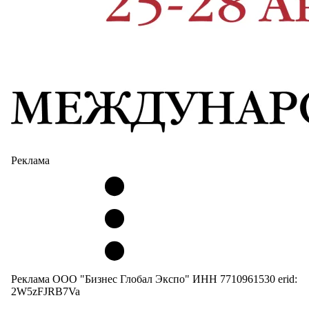
Реклама
Реклама ООО "Бизнес Глобал Экспо" ИНН 7710961530 erid:
2W5zFJRB7Va