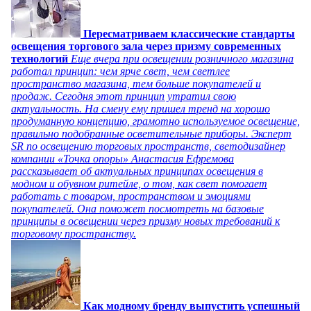
Пересматриваем классические стандарты
освещения торгового зала через призму современных
технологий
Еще вчера при освещении розничного магазина
работал принцип: чем ярче свет, чем светлее
пространство магазина, тем больше покупателей и
продаж. Сегодня этот принцип утратил свою
актуальность. На смену ему пришел тренд на хорошо
продуманную концепцию, грамотно используемое освещение,
правильно подобранные осветительные приборы. Эксперт
SR по освещению торговых пространств, светодизайнер
компании «Точка опоры» Анастасия Ефремова
рассказывает об актуальных принципах освещения в
модном и обувном ритейле, о том, как свет помогает
работать с товаром, пространством и эмоциями
покупателей. Она поможет посмотреть на базовые
принципы в освещении через призму новых требований к
торговому пространству.
Как модному бренду выпустить успешный