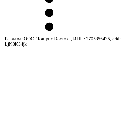
Реклама: ООО "Каприс Восток", ИНН: 7705856435, erid:
LjN8K34jk