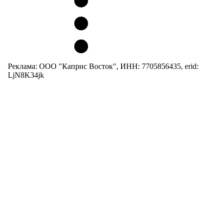
Реклама: ООО "Каприс Восток", ИНН: 7705856435, erid:
LjN8K34jk