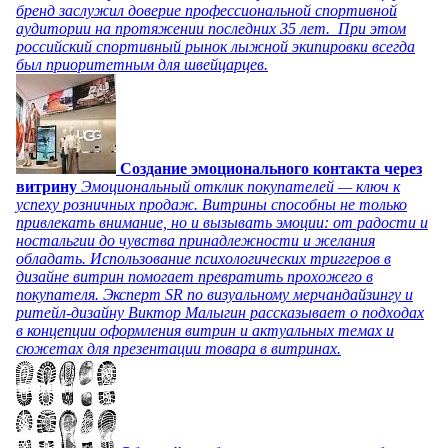
бренд заслужил доверие профессиональной спортивной
аудитории на протяжении последних 35 лет. При этом
российский спортивный рынок лыжной экипировки всегда
был приоритетным для швейцарцев.
Создание эмоционального контакта через
витрину
Эмоциональный отклик покупателей — ключ к
успеху розничных продаж. Витрины способны не только
привлекать внимание, но и вызывать эмоции: от радости и
ностальгии до чувства принадлежности и желания
обладать. Использование психологических триггеров в
дизайне витрин помогает превратить прохожего в
покупателя. Эксперт SR по визуальному мерчандайзингу и
ритейл-дизайну Виктор Малыгин рассказывает о подходах
в концепции оформления витрин и актуальных темах и
сюжетах для презентации товара в витринах.