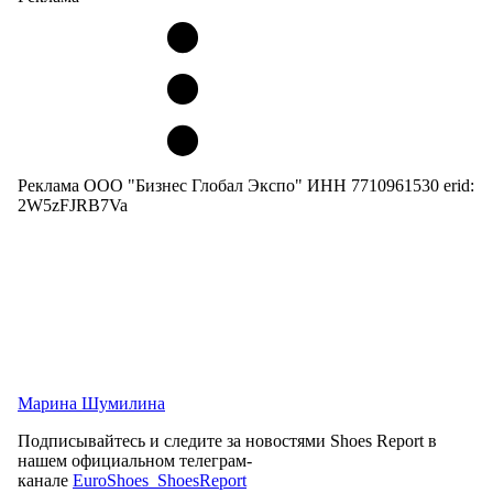
Реклама ООО "Бизнес Глобал Экспо" ИНН 7710961530 erid:
2W5zFJRB7Va
Марина Шумилина
Подписывайтесь и следите за новостями Shoes Report в
нашем официальном телеграм-
канале
EuroShoes_ShoesReport