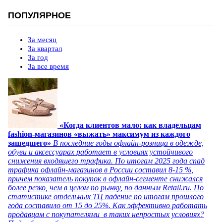
ПОПУЛЯРНОЕ
За месяц
За квартал
За год
За все время
«Когда клиентов мало: как владельцам
fashion-магазинов «выжать» максимум из каждого
зашедшего»
В последние годы офлайн-розница в одежде,
обуви и аксессуарах работает в условиях устойчивого
снижения входящего трафика. По итогам 2025 года спад
трафика офлайн-магазинов в России составил 8-15 %,
причем показатель покупок в офлайн-сегменте снижался
более резко, чем в целом по рынку, по данным Retail.ru. По
статистике отдельных ТЦ падение по итогам прошлого
года составило от 15 до 25%. Как эффективно работать
продавцам с покупателями в таких непростых условиях?