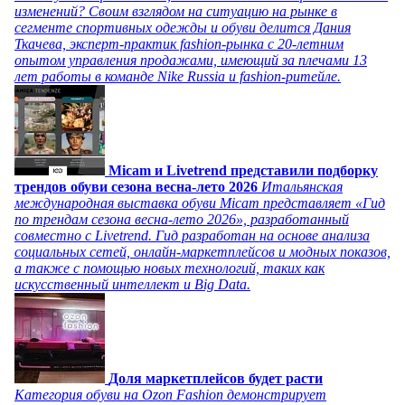
изменений? Своим взглядом на ситуацию на рынке в
сегменте спортивных одежды и обуви делится Дания
Ткачева, эксперт-практик fashion-рынка с 20-летним
опытом управления продажами, имеющий за плечами 13
лет работы в команде Nike Russia и fashion-ритейле.
Micam и Livetrend представили подборку
трендов обуви сезона весна-лето 2026
Итальянская
международная выставка обуви Micam представляет «Гид
по трендам сезона весна-лето 2026», разработанный
совместно с Livetrend. Гид разработан на основе анализа
социальных сетей, онлайн-маркетплейсов и модных показов,
а также с помощью новых технологий, таких как
искусственный интеллект и Big Data.
Доля маркетплейсов будет расти
Категория обуви на Ozon Fashion демонстрирует