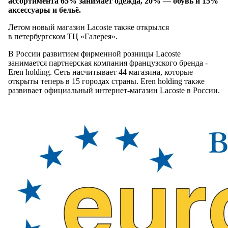
ассортимента 65% занимает одежда, 20% — обувь и 15%
аксессуары и бельё.
Летом новый магазин Lacoste также открылся
в петербургском ТЦ «Галерея».
В России развитием фирменной розницы Lacoste
занимается партнерская компания французского бренда -
Eren holding. Сеть насчитывает 44 магазина, которые
открыты теперь в 15 городах страны. Eren holding также
развивает официальный интернет-магазин Lacoste в России.