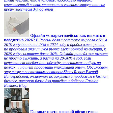
Елена уверена, что в условиях падающего трафика
качественный сервис становится главным конкурентным
преимуществом для обувной
Офлайн vs маркетплейсы: как выжить и
победить в 2026?
В России доля e commerce выросла с 5% в
2019 году до почти 23% в 2024 году и продолжает расти,
по прогнозам аналитиков рынка электронной коммерции, к
2029 году составит более 30%. Офлайн-ритейл же может
не просто выжить, а расти на 20-30% в год, если
перестанет предлагать одежду на вешалках и обувь на
полках, и начнет продавать уникальный опыт. Обсуждаем
эту тему с постоянным автором Shoes Report Еленой
Виноградовой, экспертом по закупкам и продажам в fashion-
бизнесе, автором блога для ритейла и байеров Fashion
Business Blog.
Главные цвета женской обуви сезона