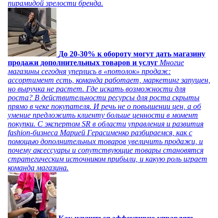
пирамидой зрелости бренда.
До 20-30% к обороту могут дать магазину
продажи дополнительных товаров и услуг
Многие
магазины сегодня уперлись в «потолок» продаж:
ассортимент есть, команда работает, маркетинг запущен,
но выручка не растет. Где искать возможности для
роста? В действительности ресурсы для роста скрыты
прямо в чеке покупателя. И речь не о повышении цен, а об
умение предложить клиенту больше ценности в момент
покупки. С экспертом SR в области управления и развития
fashion-бизнеса Марией Герасименко разбираемся, как с
помощью дополнительных товаров увеличить продажи, и
почему аксессуары и сопутствующие товары становятся
стратегическим источником прибыли, и какую роль играет
команда магазина.