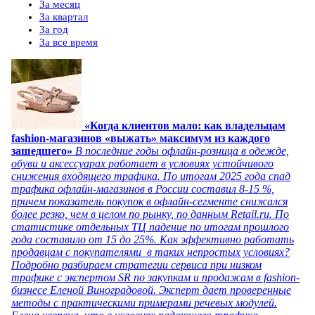
За месяц
За квартал
За год
За все время
«Когда клиентов мало: как владельцам
fashion-магазинов «выжать» максимум из каждого
зашедшего»
В последние годы офлайн-розница в одежде,
обуви и аксессуарах работает в условиях устойчивого
снижения входящего трафика. По итогам 2025 года спад
трафика офлайн-магазинов в России составил 8-15 %,
причем показатель покупок в офлайн-сегменте снижался
более резко, чем в целом по рынку, по данным Retail.ru. По
статистике отдельных ТЦ падение по итогам прошлого
года составило от 15 до 25%. Как эффективно работать
продавцам с покупателями в таких непростых условиях?
Подробно разбираем стратегии сервиса при низком
трафике с экспертом SR по закупкам и продажам в fashion-
бизнесе Еленой Виноградовой. Эксперт дает проверенные
методы с практическими примерами речевых модулей.