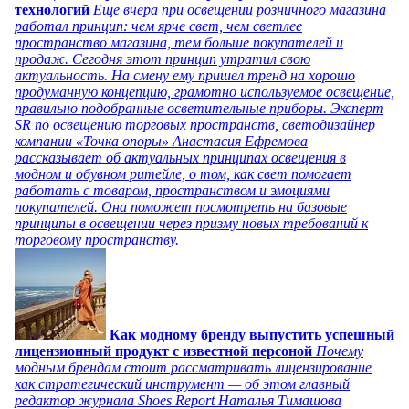
технологий
Еще вчера при освещении розничного магазина
работал принцип: чем ярче свет, чем светлее
пространство магазина, тем больше покупателей и
продаж. Сегодня этот принцип утратил свою
актуальность. На смену ему пришел тренд на хорошо
продуманную концепцию, грамотно используемое освещение,
правильно подобранные осветительные приборы. Эксперт
SR по освещению торговых пространств, светодизайнер
компании «Точка опоры» Анастасия Ефремова
рассказывает об актуальных принципах освещения в
модном и обувном ритейле, о том, как свет помогает
работать с товаром, пространством и эмоциями
покупателей. Она поможет посмотреть на базовые
принципы в освещении через призму новых требований к
торговому пространству.
Как модному бренду выпустить успешный
лицензионный продукт с известной персоной
Почему
модным брендам стоит рассматривать лицензирование
как стратегический инструмент — об этом главный
редактор журнала Shoes Report Наталья Тимашова