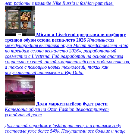
лет работы в команде Nike Russia и fashion-ритейле.
Micam и Livetrend представили подборку
трендов обуви сезона весна-лето 2026
Итальянская
международная выставка обуви Micam представляет «Гид
по трендам сезона весна-лето 2026», разработанный
совместно с Livetrend. Гид разработан на основе анализа
социальных сетей, онлайн-маркетплейсов и модных показов,
а также с помощью новых технологий, таких как
искусственный интеллект и Big Data.
Доля маркетплейсов будет расти
Категория обуви на Ozon Fashion демонстрирует
устойчивый рост
Доля онлайн-продаж в fashion растет, и в прошлом году
составила уже более 54%. Покупатели все больше и чаще