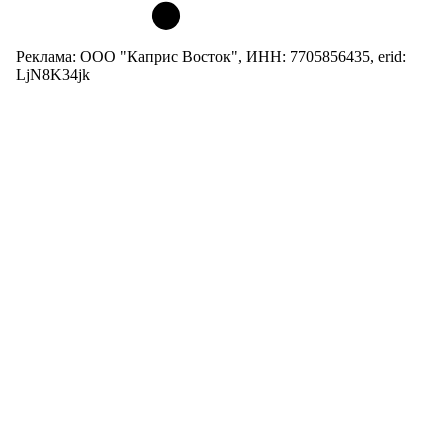
Реклама: ООО "Каприс Восток", ИНН: 7705856435, erid:
LjN8K34jk