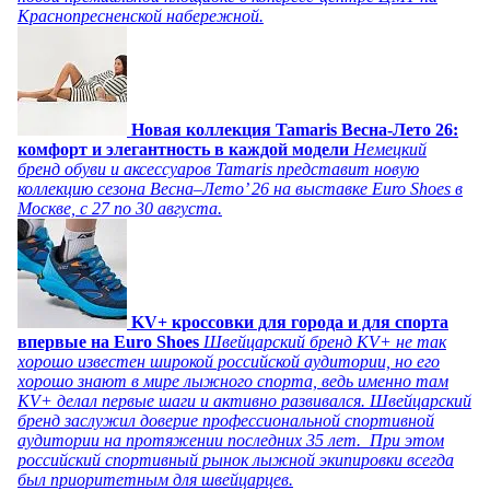
Краснопресненской набережной.
Новая коллекция Tamaris Весна-Лето 26:
комфорт и элегантность в каждой модели
Немецкий
бренд обуви и аксессуаров Tamaris представит новую
коллекцию сезона Весна–Лето’ 26 на выставке Euro Shoes в
Москве, с 27 по 30 августа.
KV+ кроссовки для города и для спорта
впервые на Euro Shoes
Швейцарский бренд KV+ не так
хорошо известен широкой российской аудитории, но его
хорошо знают в мире лыжного спорта, ведь именно там
KV+ делал первые шаги и активно развивался. Швейцарский
бренд заслужил доверие профессиональной спортивной
аудитории на протяжении последних 35 лет. При этом
российский спортивный рынок лыжной экипировки всегда
был приоритетным для швейцарцев.