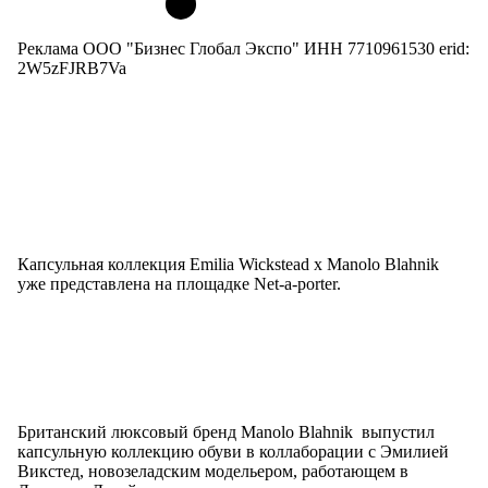
Реклама ООО "Бизнес Глобал Экспо" ИНН 7710961530 erid:
2W5zFJRB7Va
Капсульная коллекция Emilia Wickstead x Manolo Blahnik
уже представлена на площадке Net-a-porter.
Британский люксовый бренд Manolo Blahnik выпустил
капсульную коллекцию обуви в коллаборации с Эмилией
Викстед, новозеладским модельером, работающем в