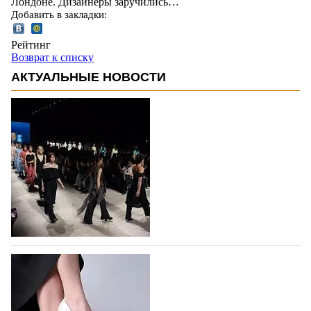
Лондоне. Дизайнеры заручились…
Добавить в закладки:
Рейтинг
Возврат к списку
АКТУАЛЬНЫЕ НОВОСТИ
На участие в Московской неделе моды
подано 1047 заявок