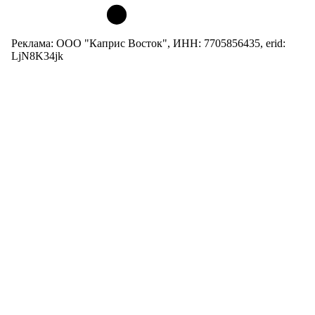
Реклама: ООО "Каприс Восток", ИНН: 7705856435, erid:
LjN8K34jk