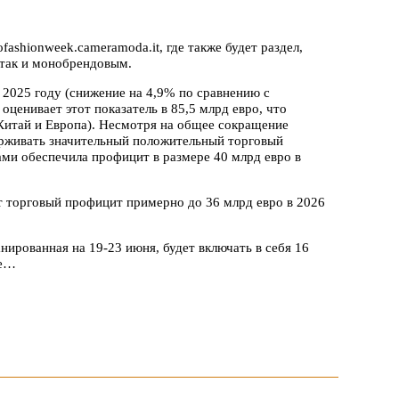
ashionweek.cameramoda.it, где также будет раздел,
так и монобрендовым.
 2025 году (снижение на 4,9% по сравнению с
ценивает этот показатель в 85,5 млрд евро, что
Китай и Европа). Несмотря на общее сокращение
ерживать значительный положительный торговый
и обеспечила профицит в размере 40 млрд евро в
т торговый профицит примерно до 36 млрд евро в 2026
ированная на 19-23 июня, будет включать в себя 16
ие…