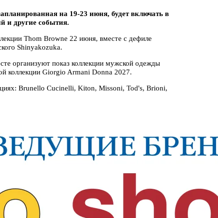
апланированная на 19-23 июня, будет включать в
ий и другие события.
лекции Thom Browne 22 июня, вместе с дефиле
ского Shinyakozuka.
есте организуют показ коллекции мужской одежды
ой коллекции Giorgio Armani Donna 2027.
: Brunello Cucinelli, Kiton, Missoni, Tod's, Brioni,