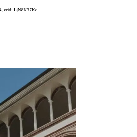
, erid: LjN8K37Ko