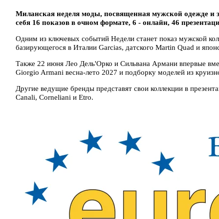
Миланская неделя моды, посвященная мужской одежде и з
себя 16 показов в очном формате, 6 - онлайн, 46 презентац
Одним из ключевых событий Недели станет показ мужской кол
базирующегося в Италии Garcias, датского Martin Quad и япон
Также 22 июня Лео Дель'Орко и Сильвана Армани впервые вм
Giorgio Armani весна-лето 2027 и подборку моделей из круизн
Другие ведущие бренды представят свои коллекции в презентациях
Canali, Corneliani и Etro.