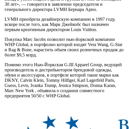
30 лет», — говорится в заявлении председателя и
генерального директора LVMH Бернара Арно.
LVMH приобрела дизайнерскую компанию в 1997 году,
вскоре после того, как Марк Джейкобс был назначен
первым креативным директором Louis Vuitton.
Покупка Marc Jacobs позволит нью-йоркской компании
WHP Global, в портфолио которой входят Vera Wang, G-Star
и Rag & Bone, нарастить объем своих розничных продаж до
более $9,5 млрд.
Помимо этого Нью-Йоркская G-III Apparel Group, ведущий
производитель и дистрибьютором брендовой одежды,
обуви и аксессуаров, в портфеле которой такие марки как
DKNY, Calvin Klein, Tommy Hilfiger, Karl Lagerfeld Paris,
Guess, Levis, Ivanka Trump, Jessica Simpson, Donna Karan,
Marc New York , объявила о создании совместного
предприятия 50/50 с WHP Global.