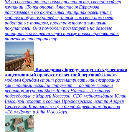
SR по освещению торговых пространств, светодизайнер
компании «Точка опоры» Анастасия Ефремова
рассказывает об актуальных принципах освещения в
модном и обувном ритейле, о том, как свет помогает
работать с товаром, пространством и эмоциями
покупателей. Она поможет посмотреть на базовые
принципы в освещении через призму новых требований к
торговому пространству.
Как модному бренду выпустить успешный
лицензионный продукт с известной персоной
Почему
модным брендам стоит рассматривать лицензирование
как стратегический инструмент — об этом главный
редактор журнала Shoes Report Наталья Тимашова
побеседовала с Марией Козеевой, СЕО медиахолдинга Юлии
Высоцкой (входит в состав Продюсерского центра Андрея
Сергеевича Кончаловского) и бренд-директором бизнесов
«Едим Дома» и Julia Vysotskaya.