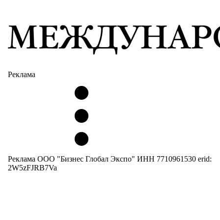
Реклама
Реклама ООО "Бизнес Глобал Экспо" ИНН 7710961530 erid:
2W5zFJRB7Va