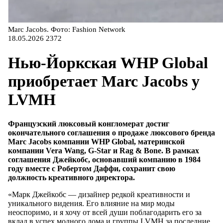
Marc Jacobs. Фото: Fashion Network
18.05.2026
2372
Нью-Йоркская WHP Global
приобретает Marc Jacobs у
LVMH
Французский люксовый конгломерат достиг
окончательного соглашения о продаже люксового бренда
Marc Jacobs компании WHP Global, материнской
компании Vera Wang, G-Star и Rag & Bone. В рамках
соглашения Джейкобс, основавший компанию в 1984
году вместе с Робертом Даффи, сохранит свою
должность креативного директора.
«Марк Джейкобс — дизайнер редкой креативности и
уникального видения. Его влияние на мир моды
неоспоримо, и я хочу от всей души поблагодарить его за
вклад в успех модного дома и группы LVMH за последние