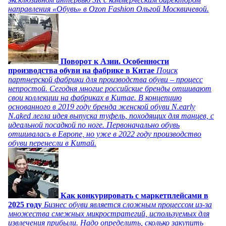
направления «Обувь» в Ozon Fashion Ольгой Москвичевой.
Поворот к Азии. Особенности
производства обуви на фабрике в Китае
Поиск
партнерской фабрики для производства обуви – процесс
непростой. Сегодня многие российские бренды отшивают
свои коллекции на фабриках в Китае. В концепцию
основанного в 2019 году бренда женской обуви N.early
N.aked легла идея выпуска туфель, походящих для танцев, с
идеальной посадкой по ноге. Первоначально обувь
отшивалась в Европе, но уже в 2022 году производство
обуви перенесли в Китай.
Как конкурировать с маркетплейсами в
2025 году
Бизнес обуви является сложным процессом из-за
множества смежных микростратегий, используемых для
извлечения прибыли. Надо определить, сколько закупить