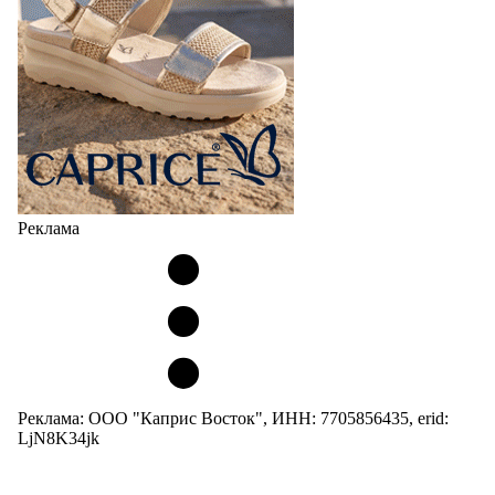
Реклама
Реклама: ООО "Каприс Восток", ИНН: 7705856435, erid:
LjN8K34jk