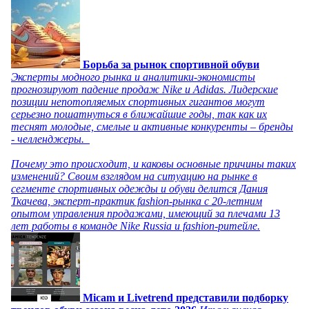
Борьба за рынок спортивной обуви
Эксперты модного рынка и аналитики-экономисты
прогнозируют падение продаж Nike и Adidas. Лидерские
позиции непотопляемых спортивных гигантов могут
серьезно пошатнуться в ближайшие годы, так как их
теснят молодые, смелые и активные конкуренты – бренды
- челленджеры.
Почему это происходит, и каковы основные причины таких
изменений? Своим взглядом на ситуацию на рынке в
сегменте спортивных одежды и обуви делится Дания
Ткачева, эксперт-практик fashion-рынка с 20-летним
опытом управления продажами, имеющий за плечами 13
лет работы в команде Nike Russia и fashion-ритейле.
Micam и Livetrend представили подборку