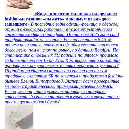
«Когда клиентов мало: как владельцам
fashion-магазинов «выжать» максимум из каждого
зашедшего»
В последние годы офлайн-розница в одежде,
обуви и аксессуарах работает в условиях устойчивого
снижения входящего трафика. По итогам 2025 года спад
трафика офлайн-магазинов в России составил 8-15 %,
причем показатель покупок в офлайн-сегменте снижался
более резко, чем в целом по рынку, по данным Retail.ru. По
статистике отдельных ТЦ падение по итогам прошлого
года составило от 15 до 25%. Как эффективно работать
продавцам с покупателями в таких непростых условиях?
Подробно разбираем стратегии сервиса при низком
трафике с экспертом SR по закупкам и продажам в fashion-
бизнесе Еленой Виноградовой. Эксперт дает проверенные
методы с практическими примерами речевых модулей.
Елена уверена, что в условиях падающего трафика
качественный сервис становится главным конкурентным
преимуществом для обувной