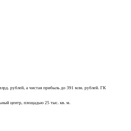
лрд. рублей, а чистая прибыль до 391 млн. рублей. ГК
ный центр, площадью 25 тыс. кв. м.