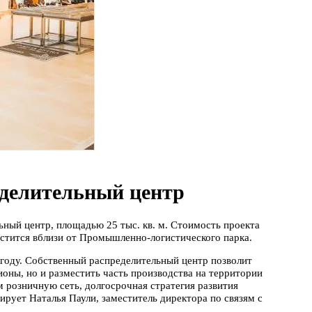
еделительный центр
ный центр, площадью 25 тыс. кв. м. Стоимость проекта
естится вблизи от Промышленно-логистического парка.
 году. Собственный распределительный центр позволит
ионы, но и разместить часть производства на территории
м розничную сеть, долгосрочная стратегия развития
ирует Наталья Паули, заместитель директора по связям с