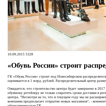
10.09.2015
5328
«Обувь России» строит распр
ГК «Обувь России» строит под Новосибирском распределитель
оценивается в 1 млрд. рублей. Распределительный центр разм
Ожидается, что строительство центра будет завершено в 2017
обувному ретейлеру не только сократить сроки доставки в рег
центра. "Несмотря на то, что в текущем году мы не расширяе
компании предполагает открытие новых магазинов", - коммент
общественностью ГК.