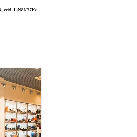
, erid: LjN8K37Ko