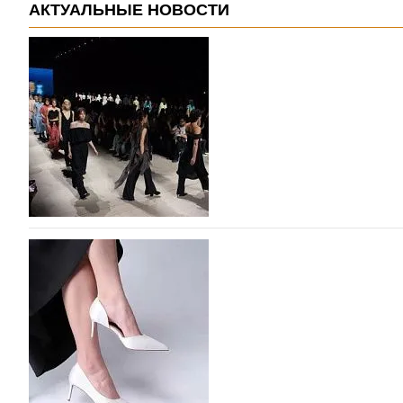
АКТУАЛЬНЫЕ НОВОСТИ
На участие в Московской неделе моды подано
На участие в седьмой Московской неделе моды, которая
октября, уже подано 1047 заявок. Примерно половину и
которых не были представлены в…
07.08.2026
638