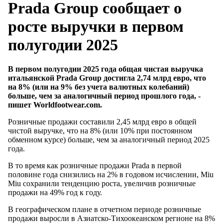
Prada Group сообщает о
росте выручки в первом
полугодии 2025
В первом полугодии 2025 года общая чистая выручка
итальянской Prada Group достигла 2,74 млрд евро, что
на 8% (или на 9% без учета валютных колебаний)
больше, чем за аналогичный период прошлого года, -
пишет Worldfootwear.com.
Розничные продажи составили 2,45 млрд евро в общей
чистой выручке, что на 8% (или 10% при постоянном
обменном курсе) больше, чем за аналогичный период 2025
года.
В то время как розничные продажи Prada в первой
половине года снизились на 2% в годовом исчислении, Miu
Miu сохранили тенденцию роста, увеличив розничные
продажи на 49% год к году.
В географическом плане в отчетном периоде розничные
продажи выросли в Азиатско-Тихоокеанском регионе на 8%