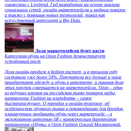
совместно с Livetrend. Гид разработан на основе анализа
социальных сетей, онлайн-маркетплейсов и модных показов,
а также с помощью новых технологий, таких как
искусственный интеллект и Big Data.
Доля маркетплейсов будет расти
Категория обуви на Ozon Fashion демонстрирует
устойчивый рост
Доля онлайн-продаж в fashion растет, и в прошлом году
составила уже более 54%. Покупатели все больше и чаще
приобретают одежду и обувь в интернете, и львиная доля
этих покупок совершается на маркетплейсах. Ozon – один
из ведущих игроков на российском рынке товаров моды,
направление Fashion на платформе – самое
быстрорастущее. О трендах в онлайн-торговле, об
особенностях обувного рынка и рекомендациях для брендов,
планирующих продавать обувь через маркетплейс – в
эксклюзивном интервью SR с коммерческим директором
направления «Обувь» в Ozon Fashion Ольгой Москвичевой.