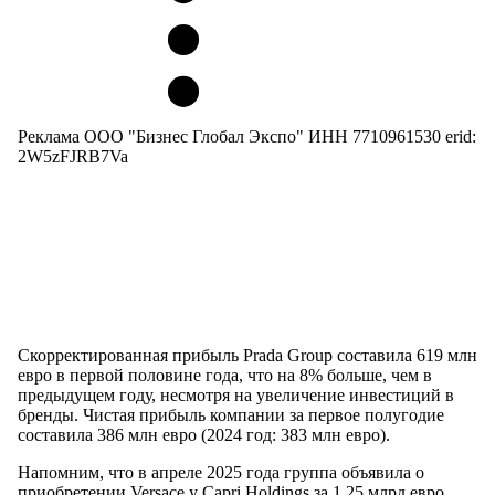
Реклама ООО "Бизнес Глобал Экспо" ИНН 7710961530 erid:
2W5zFJRB7Va
Скорректированная прибыль Prada Group составила 619 млн
евро в первой половине года, что на 8% больше, чем в
предыдущем году, несмотря на увеличение инвестиций в
бренды. Чистая прибыль компании за первое полугодие
составила 386 млн евро (2024 год: 383 млн евро).
Напомним, что в апреле 2025 года группа объявила о
приобретении Versace у Capri Holdings за 1,25 млрд евро.