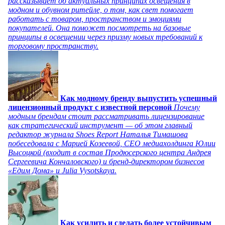
рассказывает об актуальных принципах освещения в
модном и обувном ритейле, о том, как свет помогает
работать с товаром, пространством и эмоциями
покупателей. Она поможет посмотреть на базовые
принципы в освещении через призму новых требований к
торговому пространству.
Как модному бренду выпустить успешный
лицензионный продукт с известной персоной
Почему
модным брендам стоит рассматривать лицензирование
как стратегический инструмент — об этом главный
редактор журнала Shoes Report Наталья Тимашова
побеседовала с Марией Козеевой, СЕО медиахолдинга Юлии
Высоцкой (входит в состав Продюсерского центра Андрея
Сергеевича Кончаловского) и бренд-директором бизнесов
«Едим Дома» и Julia Vysotskaya.
Как усилить и сделать более устойчивым