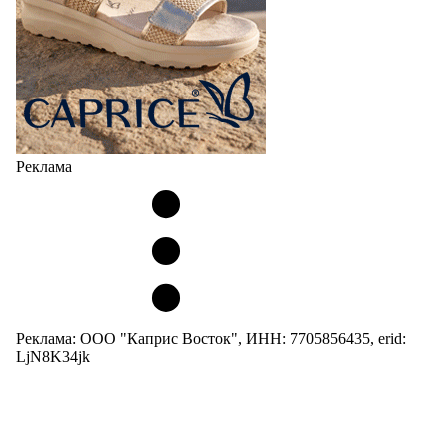
Реклама
Реклама: ООО "Каприс Восток", ИНН: 7705856435, erid:
LjN8K34jk