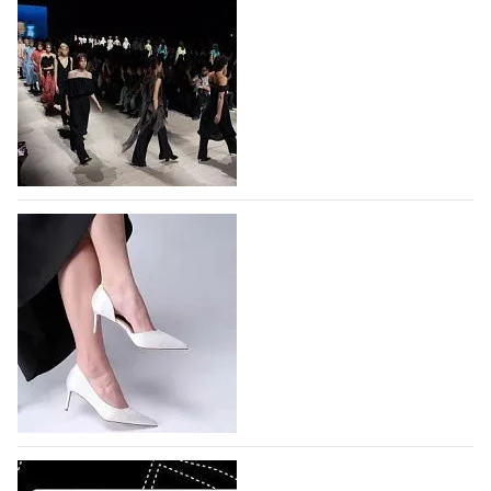
На участие в Московской неделе моды
подано 1047 заявок
На участие в седьмой Московской неделе моды,
которая пройдет в российской столице с 26 сентября
по 1 октября, уже подано 1047 заявок. Примерно
половину из них (494) прислали дизайнеры,
коллекции которых не были представлены в…
07.08.2026
251
BALLINA представит свои новинки на Euro