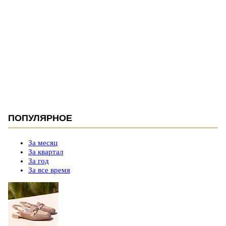
ПОПУЛЯРНОЕ
За месяц
За квартал
За год
За все время