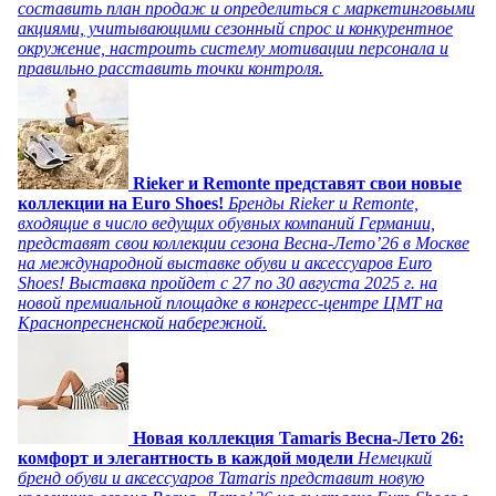
составить план продаж и определиться с маркетинговыми
акциями, учитывающими сезонный спрос и конкурентное
окружение, настроить систему мотивации персонала и
правильно расставить точки контроля.
Rieker и Remonte представят свои новые
коллекции на Euro Shoes!
Бренды Rieker и Remonte,
входящие в число ведущих обувных компаний Германии,
представят свои коллекции сезона Весна-Лето’26 в Москве
на международной выставке обуви и аксессуаров Euro
Shoes! Выставка пройдет c 27 по 30 августа 2025 г. на
новой премиальной площадке в конгресс-центре ЦМТ на
Краснопресненской набережной.
Новая коллекция Tamaris Весна-Лето 26:
комфорт и элегантность в каждой модели
Немецкий
бренд обуви и аксессуаров Tamaris представит новую