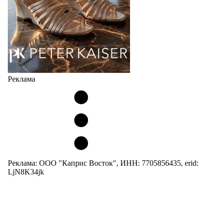
Реклама
Реклама: ООО "Каприс Восток", ИНН: 7705856435, erid:
LjN8K34jk