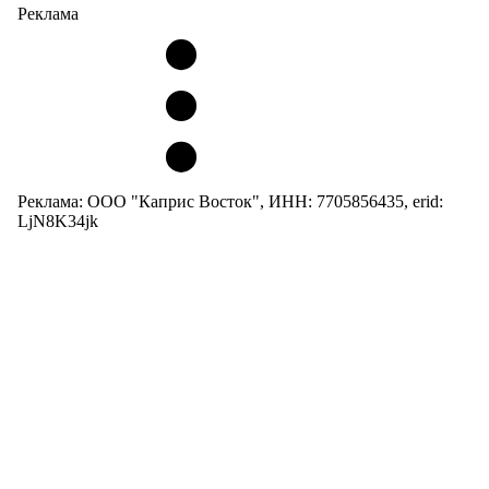
Реклама
Реклама: ООО "Каприс Восток", ИНН: 7705856435, erid:
LjN8K34jk