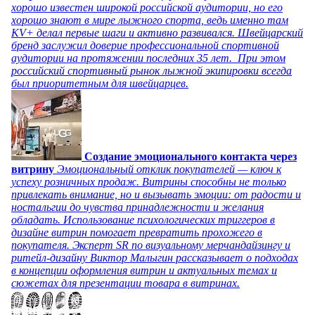
хорошо известен широкой российской аудитории, но его
хорошо знают в мире лыжного спорта, ведь именно там
KV+ делал первые шаги и активно развивался. Швейцарский
бренд заслужил доверие профессиональной спортивной
аудитории на протяжении последних 35 лет. При этом
российский спортивный рынок лыжной экипировки всегда
был приоритетным для швейцарцев.
Создание эмоционального контакта через
витрину
Эмоциональный отклик покупателей — ключ к
успеху розничных продаж. Витрины способны не только
привлекать внимание, но и вызывать эмоции: от радости и
ностальгии до чувства принадлежности и желания
обладать. Использование психологических триггеров в
дизайне витрин помогает превратить прохожего в
покупателя. Эксперт SR по визуальному мерчандайзингу и
ритейл-дизайну Виктор Малыгин рассказывает о подходах
в концепции оформления витрин и актуальных темах и
сюжетах для презентации товара в витринах.