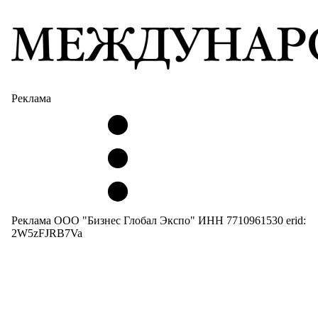
Реклама
Реклама ООО "Бизнес Глобал Экспо" ИНН 7710961530 erid:
2W5zFJRB7Va