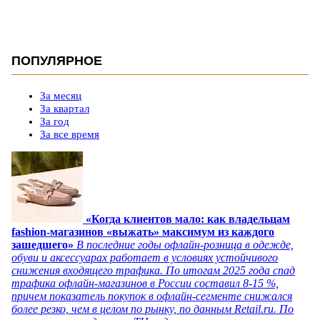
ПОПУЛЯРНОЕ
За месяц
За квартал
За год
За все время
«Когда клиентов мало: как владельцам
fashion-магазинов «выжать» максимум из каждого
зашедшего»
В последние годы офлайн-розница в одежде,
обуви и аксессуарах работает в условиях устойчивого
снижения входящего трафика. По итогам 2025 года спад
трафика офлайн-магазинов в России составил 8-15 %,
причем показатель покупок в офлайн-сегменте снижался
более резко, чем в целом по рынку, по данным Retail.ru. По