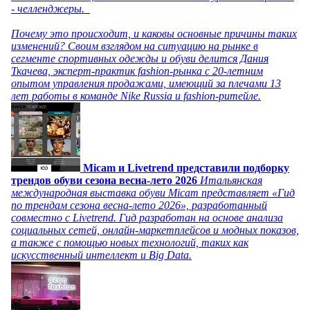
- челленджеры.
Почему это происходит, и каковы основные причины таких
изменений? Своим взглядом на ситуацию на рынке в
сегменте спортивных одежды и обуви делится Дания
Ткачева, эксперт-практик fashion-рынка с 20-летним
опытом управления продажами, имеющий за плечами 13
лет работы в команде Nike Russia и fashion-ритейле.
Micam и Livetrend представили подборку
трендов обуви сезона весна-лето 2026
Итальянская
международная выставка обуви Micam представляет «Гид
по трендам сезона весна-лето 2026», разработанный
совместно с Livetrend. Гид разработан на основе анализа
социальных сетей, онлайн-маркетплейсов и модных показов,
а также с помощью новых технологий, таких как
искусственный интеллект и Big Data.