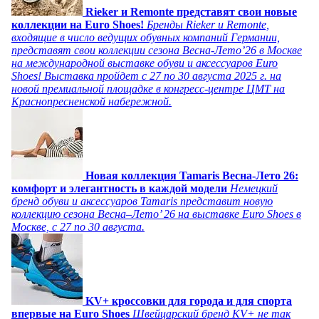
Rieker и Remonte представят свои новые
коллекции на Euro Shoes!
Бренды Rieker и Remonte,
входящие в число ведущих обувных компаний Германии,
представят свои коллекции сезона Весна-Лето’26 в Москве
на международной выставке обуви и аксессуаров Euro
Shoes! Выставка пройдет c 27 по 30 августа 2025 г. на
новой премиальной площадке в конгресс-центре ЦМТ на
Краснопресненской набережной.
Новая коллекция Tamaris Весна-Лето 26:
комфорт и элегантность в каждой модели
Немецкий
бренд обуви и аксессуаров Tamaris представит новую
коллекцию сезона Весна–Лето’ 26 на выставке Euro Shoes в
Москве, с 27 по 30 августа.
KV+ кроссовки для города и для спорта
впервые на Euro Shoes
Швейцарский бренд KV+ не так