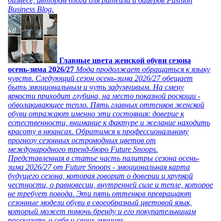
бизнесе, автором блога для ритейла и байеров Fashion
Business Blog.
Главные цвета женской обуви сезона
осень-зима 2026/27
Мода продолжает обращаться к языку
чувств. Следующий сезон осень-зима 2026/27 обещает
быть эмоциональным и чуть задумчивым. На смену
яркости приходит глубина, на место показной роскоши -
обволакивающее тепло. Пять главных оттенков женской
обуви отражают именно эти состояния: доверие к
естественности, внимание к фактуре и желание находить
красоту в нюансах. Обратимся к профессиональному
прогнозу сезонных остромодных цветов от
международного тренд-бюро Future Snoops.
Представленная в статье часть палитры сезона осень-
зима 2026/27 от Future Snoops - эмоциональная карта
будущего сезона, которая говорит о доверии и хрупкой
честности, о равновесии, внутренней силе и тепле, которое
не требует повода. Эти пять оттенков превращают
сезонные модели обуви в своеобразный цветовой язык,
который может помочь бренду и его покупательницам
рассказать о себе и своих эмоциях.