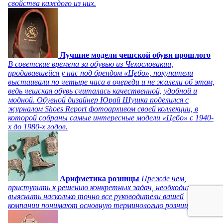
свойства каждого из них.
Лучшие модели чешской обуви прошлого
В советские времена за обувью из Чехословакии,
продававшейся у нас под брендом «Цебо», покупатели
выстаивали по четыре часа в очереди и не жалели об этом,
ведь чешская обувь считалась качественной, удобной и
модной. Обувной дизайнер Юрай Шушка поделился с
журналом Shoes Report фотоархивом своей коллекции, в
которой собраны самые интересные модели «Цебо» с 1940-
х до 1980-х годов.
Арифметика розницы
Прежде чем,
приступить к решению конкретных задач, необходимо
выяснить насколько точно все руководители вашей
компании понимают основную терминологию розницы.