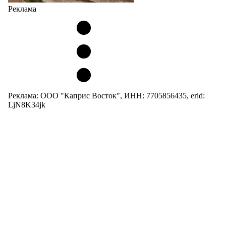
Реклама
Реклама: ООО "Каприс Восток", ИНН: 7705856435, erid:
LjN8K34jk