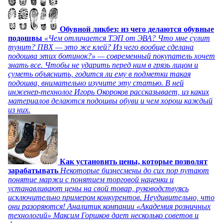
Обувной ликбез: из чего делаются обувные
подошвы
«Чем отличается ТЭП от ЭВА? Что мне сулит
тунит? ПВХ — это же клей? Из чего вообще сделана
подошва этих ботинок?» — современный покупатель хочет
знать все. Чтобы не ударить перед ним в грязь лицом и
суметь объяснить, годится ли ему в подметки такая
подошва, внимательно изучите эту статью. В ней
инженер-технолог Игорь Окороков рассказывает, из каких
материалов делаются подошвы обуви и чем хорош каждый
из них.
Как установить цены, которые позволят
зарабатывать
Некоторые бизнесмены до сих пор путают
понятие маржи с понятием торговой наценки и
устанавливают цены на свой товар, руководствуясь
исключительно примером конкурентов. Неудивительно, что
они разоряются! Аналитик компании «Академия розничных
технологий» Максим Горшков дает несколько советов и