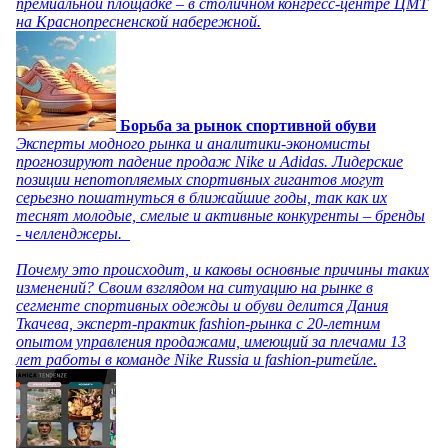
премиальной площадке – в столичном конгресс-центре ЦМТ
на Краснопресненской набережной.
Борьба за рынок спортивной обуви
Эксперты модного рынка и аналитики-экономисты
прогнозируют падение продаж Nike и Adidas. Лидерские
позиции непотопляемых спортивных гигантов могут
серьезно пошатнуться в ближайшие годы, так как их
теснят молодые, смелые и активные конкуренты – бренды
- челленджеры.
Почему это происходит, и каковы основные причины таких
изменений? Своим взглядом на ситуацию на рынке в
сегменте спортивных одежды и обуви делится Дания
Ткачева, эксперт-практик fashion-рынка с 20-летним
опытом управления продажами, имеющий за плечами 13
лет работы в команде Nike Russia и fashion-ритейле.