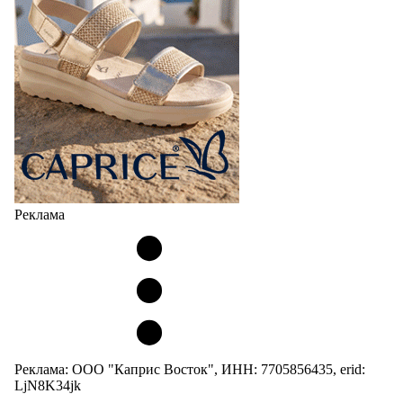
Реклама
Реклама: ООО "Каприс Восток", ИНН: 7705856435, erid:
LjN8K34jk