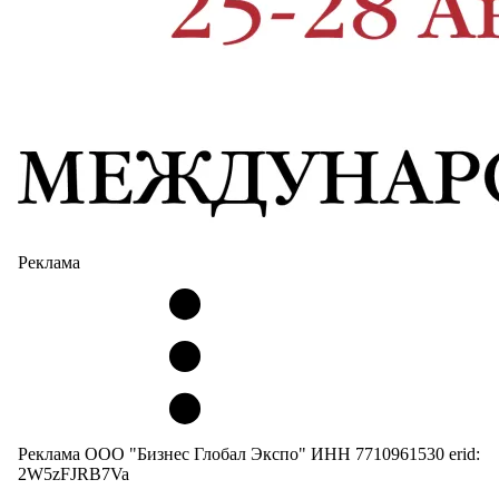
Реклама
Реклама ООО "Бизнес Глобал Экспо" ИНН 7710961530 erid:
2W5zFJRB7Va