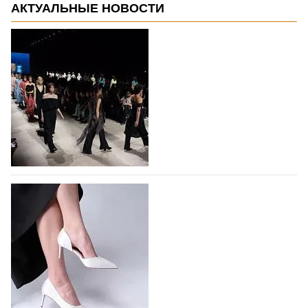
АКТУАЛЬНЫЕ НОВОСТИ
На участие в Московской неделе моды
подано 1047 заявок
На участие в седьмой Московской неделе моды,
которая пройдет в российской столице с 26 сентября
по 1 октября, уже подано 1047 заявок. Примерно
половину из них (494) прислали дизайнеры,