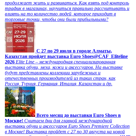
продолжает жить и развиваться. Как взять под контроль
трафик в магазинах, научиться правильно рассчитывать и
влиять на то количество людей, которое приходит в
торговые точки, чтобы они были прибыльными?
C 27 по 29 июля в городе Алматы,
Казахстан пройдет выставка Euro Shoes@CAF_Eliteline
2026
Elite Line – международная специализированная
выставка обуви, меха, кожи и аксессуаров. На выставке
будут представлены коллекции зарубежных и
отечественных производителей из таких стран, как
Россия, Турция, Германия, Италия, Казахстан и др.
Всего месяц до выставки Euro Shoes в
Москве!
Считаем дни для главной международной
выставки обуви и аксессуаров Euro Shoes Premiere Collection
в Москве! Выставка пройдет с 27 по 30 августа на новой