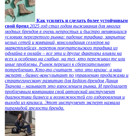
Как усилить и сделать более устойчивым
свой бренд
2025 год стал годом выживания для многих
модных брендов в очень непростых и быстро меняющихся
условиях перегретого рынка: падение трафика, закрытие
целых сетей и компаний, консолидация селлеров на
маркетплейсах, переток покупательского трафика из
офлайна в онлайн – все эти и другие факторы влияли на
всех и особенно на слабых, на тех, кто переживал те или
иные проблемы. Рынок перешел к сберегательному
потреблению. Кто-то считает, что это кризис, а наш
эксперт - бизнес-консультант по управлению продажами и
стратегическому развитию для fashion-брендов Дания
Ткачева – называет это взрослением рынка. И предлагает
проблемным компаниям свой авторский инструмент
диагностики бизнеса и возможностей его оздоровления и
выхода из кризиса. Этот инструмент эксперт назвала
пирамидой зрелости бренда.