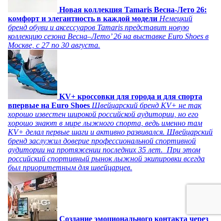
Новая коллекция Tamaris Весна-Лето 26:
комфорт и элегантность в каждой модели
Немецкий
бренд обуви и аксессуаров Tamaris представит новую
коллекцию сезона Весна–Лето’ 26 на выставке Euro Shoes в
Москве, с 27 по 30 августа.
KV+ кроссовки для города и для спорта
впервые на Euro Shoes
Швейцарский бренд KV+ не так
хорошо известен широкой российской аудитории, но его
хорошо знают в мире лыжного спорта, ведь именно там
KV+ делал первые шаги и активно развивался. Швейцарский
бренд заслужил доверие профессиональной спортивной
аудитории на протяжении последних 35 лет. При этом
российский спортивный рынок лыжной экипировки всегда
был приоритетным для швейцарцев.
Создание эмоционального контакта через