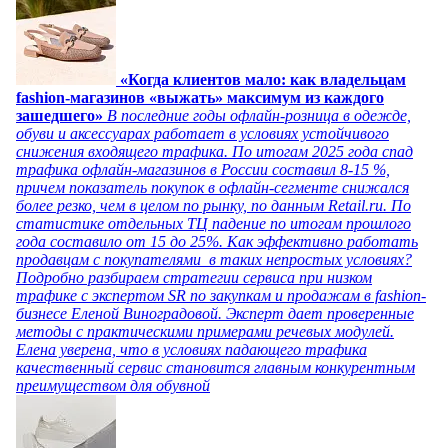
«Когда клиентов мало: как владельцам
fashion-магазинов «выжать» максимум из каждого
зашедшего»
В последние годы офлайн-розница в одежде,
обуви и аксессуарах работает в условиях устойчивого
снижения входящего трафика. По итогам 2025 года спад
трафика офлайн-магазинов в России составил 8-15 %,
причем показатель покупок в офлайн-сегменте снижался
более резко, чем в целом по рынку, по данным Retail.ru. По
статистике отдельных ТЦ падение по итогам прошлого
года составило от 15 до 25%. Как эффективно работать
продавцам с покупателями в таких непростых условиях?
Подробно разбираем стратегии сервиса при низком
трафике с экспертом SR по закупкам и продажам в fashion-
бизнесе Еленой Виноградовой. Эксперт дает проверенные
методы с практическими примерами речевых модулей.
Елена уверена, что в условиях падающего трафика
качественный сервис становится главным конкурентным
преимуществом для обувной