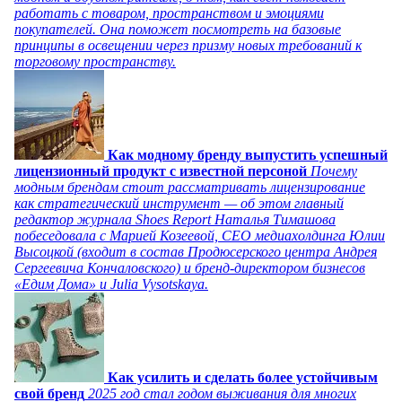
работать с товаром, пространством и эмоциями
покупателей. Она поможет посмотреть на базовые
принципы в освещении через призму новых требований к
торговому пространству.
Как модному бренду выпустить успешный
лицензионный продукт с известной персоной
Почему
модным брендам стоит рассматривать лицензирование
как стратегический инструмент — об этом главный
редактор журнала Shoes Report Наталья Тимашова
побеседовала с Марией Козеевой, СЕО медиахолдинга Юлии
Высоцкой (входит в состав Продюсерского центра Андрея
Сергеевича Кончаловского) и бренд-директором бизнесов
«Едим Дома» и Julia Vysotskaya.
Как усилить и сделать более устойчивым
свой бренд
2025 год стал годом выживания для многих