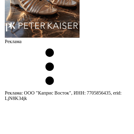
Реклама
Реклама: ООО "Каприс Восток", ИНН: 7705856435, erid:
LjN8K34jk