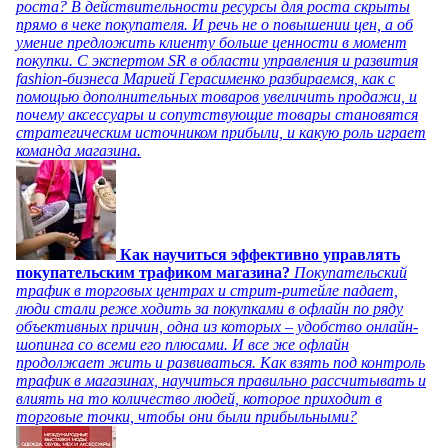
роста? В действительности ресурсы для роста скрыты
прямо в чеке покупателя. И речь не о повышении цен, а об
умение предложить клиенту больше ценности в момент
покупки. С экспертом SR в области управления и развития
fashion-бизнеса Марией Герасименко разбираемся, как с
помощью дополнительных товаров увеличить продажи, и
почему аксессуары и сопутствующие товары становятся
стратегическим источником прибыли, и какую роль играет
команда магазина.
Как научиться эффективно управлять
покупательским трафиком магазина?
Покупательский
трафик в торговых центрах и стрит-ритейле падает,
люди стали реже ходить за покупками в офлайн по ряду
объективных причин, одна из которых – удобство онлайн-
шопинга со всеми его плюсами. И все же офлайн
продолжает жить и развиваться. Как взять под контроль
трафик в магазинах, научиться правильно рассчитывать и
влиять на то количество людей, которое приходит в
торговые точки, чтобы они были прибыльными?