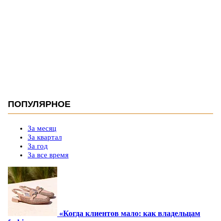
ПОПУЛЯРНОЕ
За месяц
За квартал
За год
За все время
«Когда клиентов мало: как владельцам