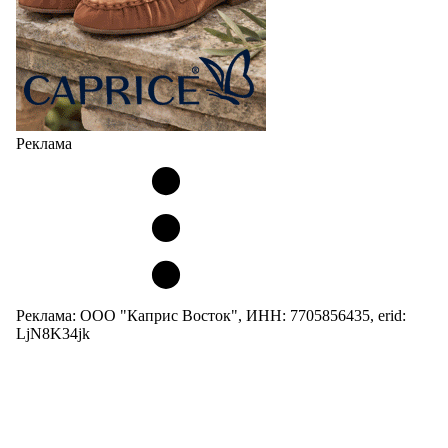
Реклама
Реклама: ООО "Каприс Восток", ИНН: 7705856435, erid:
LjN8K34jk