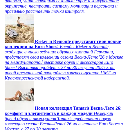
акциями, учитывающими сезонный спрос и конкурентное
окружение, настроить систему мотивации персонала и
правильно расставить точки контроля.
Rieker и Remonte представят свои новые
коллекции на Euro Shoes!
Бренды Rieker и Remonte,
входящие в число ведущих обувных компаний Германии,
представят свои коллекции сезона Весна-Лето’26 в Москве
на международной выставке обуви и аксессуаров Euro
Shoes! Выставка пройдет c 27 по 30 августа 2025 г. на
новой премиальной площадке в конгресс-центре ЦМТ на
Краснопресненской набережной.
Новая коллекция Tamaris Весна-Лето 26:
комфорт и элегантность в каждой модели
Немецкий
бренд обуви и аксессуаров Tamaris представит новую
коллекцию сезона Весна–Лето’ 26 на выставке Euro Shoes в
Москве, с 27 по 30 августа.