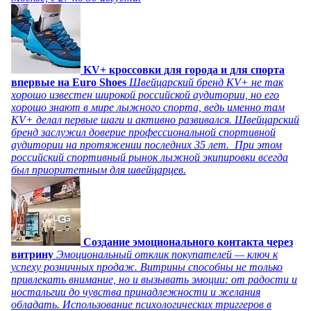
KV+ кроссовки для города и для спорта
впервые на Euro Shoes
Швейцарский бренд KV+ не так
хорошо известен широкой российской аудитории, но его
хорошо знают в мире лыжного спорта, ведь именно там
KV+ делал первые шаги и активно развивался. Швейцарский
бренд заслужил доверие профессиональной спортивной
аудитории на протяжении последних 35 лет. При этом
российский спортивный рынок лыжной экипировки всегда
был приоритетным для швейцарцев.
Создание эмоционального контакта через
витрину
Эмоциональный отклик покупателей — ключ к
успеху розничных продаж. Витрины способны не только
привлекать внимание, но и вызывать эмоции: от радости и
ностальгии до чувства принадлежности и желания
обладать. Использование психологических триггеров в