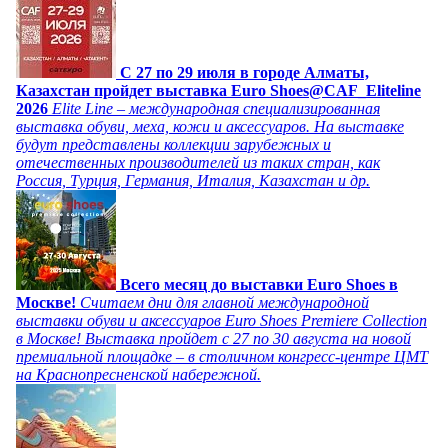
C 27 по 29 июля в городе Алматы,
Казахстан пройдет выставка Euro Shoes@CAF_Eliteline
2026
Elite Line – международная специализированная
выставка обуви, меха, кожи и аксессуаров. На выставке
будут представлены коллекции зарубежных и
отечественных производителей из таких стран, как
Россия, Турция, Германия, Италия, Казахстан и др.
Всего месяц до выставки Euro Shoes в
Москве!
Считаем дни для главной международной
выставки обуви и аксессуаров Euro Shoes Premiere Collection
в Москве! Выставка пройдет с 27 по 30 августа на новой
премиальной площадке – в столичном конгресс-центре ЦМТ
на Краснопресненской набережной.