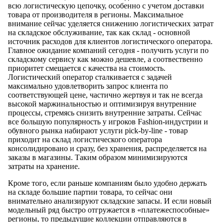
всю логистическую цепочку, особенно с учетом доставки
товара от производителя в регионы. Максимальное
внимание сейчас уделяется снижению логистических затрат
на складское обслуживание, так как склад - основной
источник расходов для клиентов логистического оператора.
Главное ожидание компаний сегодня - получить услуги по
складскому сервису как можно дешевле, а соотвественно
приоритет смещается с качества на стоимость.
Логистический оператор сталкивается с задачей
максимально удовлетворить запрос клиента по
соответствующей цене, частично жертвуя и так не всегда
высокой маржинальностью и оптимизируя внутренние
процессы, стремясь снизить внутренние затраты. Сейчас
все большую популярность у игроков Fashion-индустрии и
обувного рынка набирают услуги pick-by-line - товар
приходит на склад логистического оператора
консолидировано и сразу, без хранения, распределяется на
заказы в магазины. Таким образом минимизируются
затраты на хранение.
Кроме того, если раньше компаниям было удобно держать
на складе большие партии товара, то сейчас они
внимательно анализируют складские запасы. И если новый
модельный ряд быстро отгружается в «платежеспособные»
регионы, то предыдущие коллекции отправляются в