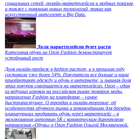
социальных сетей, онлайн-маркетплейсов и модных показов,
а также с помощью новых технологий, таких как
искусственный интеллект и Big Data.
Доля маркетплейсов будет расти
Категория обуви на Ozon Fashion демонстрирует
устойчивый рост
Доля онлайн-продаж в fashion растет, и в прошлом году
составила уже более 54%. Покупатели все больше и чаще
приобретают одежду и обувь в интернете, и львиная доля
этих покупок совершается на маркетплейсах. Ozon – один
из ведущих игроков на российском рынке товаров моды,
направление Fashion на платформе – самое
быстрорастущее. О трендах в онлайн-торговле, об
особенностях обувного рынка и рекомендациях для брендов,
планирующих продавать обувь через маркетплейс – в
эксклюзивном интервью SR с коммерческим директором
направления «Обувь» в Ozon Fashion Ольгой Москвичевой.