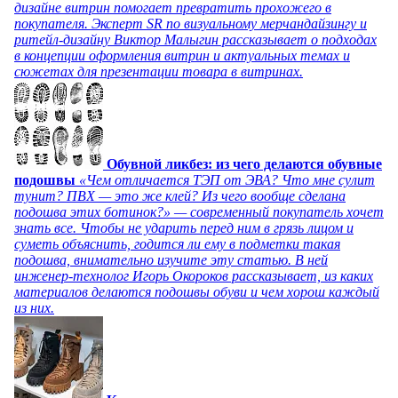
дизайне витрин помогает превратить прохожего в
покупателя. Эксперт SR по визуальному мерчандайзингу и
ритейл-дизайну Виктор Малыгин рассказывает о подходах
в концепции оформления витрин и актуальных темах и
сюжетах для презентации товара в витринах.
Обувной ликбез: из чего делаются обувные
подошвы
«Чем отличается ТЭП от ЭВА? Что мне сулит
тунит? ПВХ — это же клей? Из чего вообще сделана
подошва этих ботинок?» — современный покупатель хочет
знать все. Чтобы не ударить перед ним в грязь лицом и
суметь объяснить, годится ли ему в подметки такая
подошва, внимательно изучите эту статью. В ней
инженер-технолог Игорь Окороков рассказывает, из каких
материалов делаются подошвы обуви и чем хорош каждый
из них.