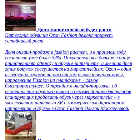
Доля маркетплейсов будет расти
Категория обуви на Ozon Fashion демонстрирует
устойчивый рост
Доля онлайн-продаж в fashion растет, и в прошлом году
составила уже более 54%. Покупатели все больше и чаще
приобретают одежду и обувь в интернете, и львиная доля
этих покупок совершается на маркетплейсах. Ozon – один
из ведущих игроков на российском рынке товаров моды,
направление Fashion на платформе – самое
быстрорастущее. О трендах в онлайн-торговле, об
особенностях обувного рынка и рекомендациях для брендов,
планирующих продавать обувь через маркетплейс – в
эксклюзивном интервью SR с коммерческим директором
направления «Обувь» в Ozon Fashion Ольгой Москвичевой.