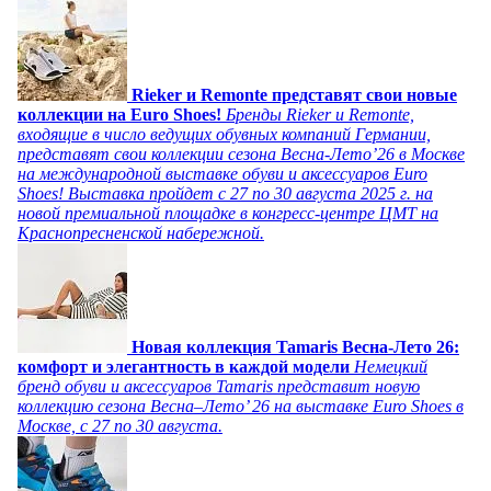
Rieker и Remonte представят свои новые
коллекции на Euro Shoes!
Бренды Rieker и Remonte,
входящие в число ведущих обувных компаний Германии,
представят свои коллекции сезона Весна-Лето’26 в Москве
на международной выставке обуви и аксессуаров Euro
Shoes! Выставка пройдет c 27 по 30 августа 2025 г. на
новой премиальной площадке в конгресс-центре ЦМТ на
Краснопресненской набережной.
Новая коллекция Tamaris Весна-Лето 26:
комфорт и элегантность в каждой модели
Немецкий
бренд обуви и аксессуаров Tamaris представит новую
коллекцию сезона Весна–Лето’ 26 на выставке Euro Shoes в
Москве, с 27 по 30 августа.