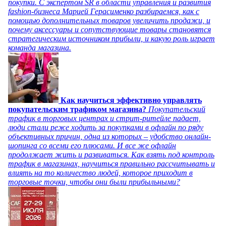
покупки. С экспертом SR в области управления и развития
fashion-бизнеса Марией Герасименко разбираемся, как с
помощью дополнительных товаров увеличить продажи, и
почему аксессуары и сопутствующие товары становятся
стратегическим источником прибыли, и какую роль играет
команда магазина.
Как научиться эффективно управлять
покупательским трафиком магазина?
Покупательский
трафик в торговых центрах и стрит-ритейле падает,
люди стали реже ходить за покупками в офлайн по ряду
объективных причин, одна из которых – удобство онлайн-
шопинга со всеми его плюсами. И все же офлайн
продолжает жить и развиваться. Как взять под контроль
трафик в магазинах, научиться правильно рассчитывать и
влиять на то количество людей, которое приходит в
торговые точки, чтобы они были прибыльными?