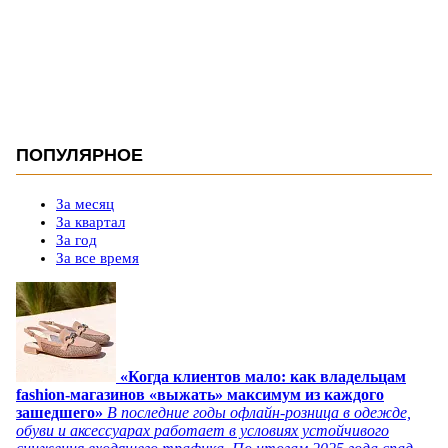
ПОПУЛЯРНОЕ
За месяц
За квартал
За год
За все время
«Когда клиентов мало: как владельцам
fashion-магазинов «выжать» максимум из каждого
зашедшего»
В последние годы офлайн-розница в одежде,
обуви и аксессуарах работает в условиях устойчивого