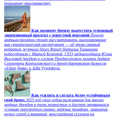
торговому пространству.
Как модному бренду выпустить успешный
лицензионный продукт с известной персоной
Почему
модным брендам стоит рассматривать лицензирование
как стратегический инструмент — об этом главный
редактор журнала Shoes Report Наталья Тимашова
побеседовала с Марией Козеевой, СЕО медиахолдинга Юлии
Высоцкой (входит в состав Продюсерского центра Андрея
Сергеевича Кончаловского) и бренд-директором бизнесов
«Едим Дома» и Julia Vysotskaya.
Как усилить и сделать более устойчивым
свой бренд
2025 год стал годом выживания для многих
модных брендов в очень непростых и быстро меняющихся
условиях перегретого рынка: падение трафика, закрытие
целых сетей и компаний, консолидация селлеров на