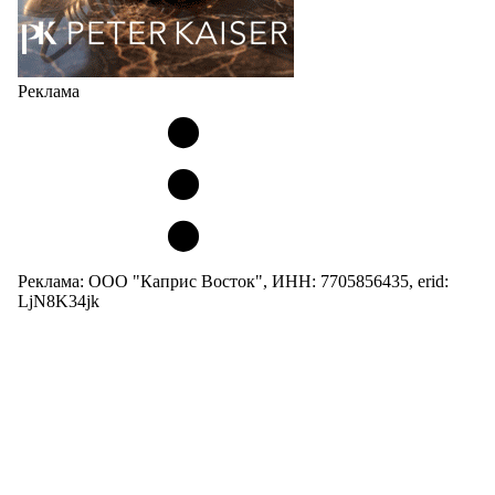
Реклама
Реклама: ООО "Каприс Восток", ИНН: 7705856435, erid:
LjN8K34jk