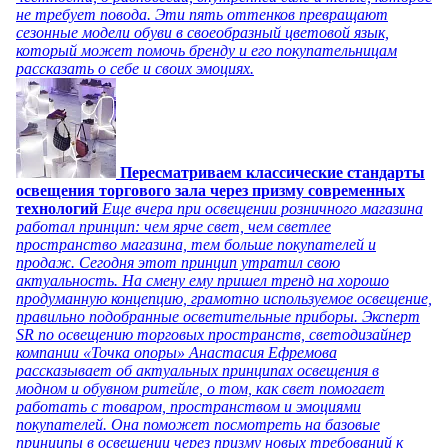
не требует повода. Эти пять оттенков превращают
сезонные модели обуви в своеобразный цветовой язык,
который может помочь бренду и его покупательницам
рассказать о себе и своих эмоциях.
Пересматриваем классические стандарты
освещения торгового зала через призму современных
технологий
Еще вчера при освещении розничного магазина
работал принцип: чем ярче свет, чем светлее
пространство магазина, тем больше покупателей и
продаж. Сегодня этот принцип утратил свою
актуальность. На смену ему пришел тренд на хорошо
продуманную концепцию, грамотно используемое освещение,
правильно подобранные осветительные приборы. Эксперт
SR по освещению торговых пространств, светодизайнер
компании «Точка опоры» Анастасия Ефремова
рассказывает об актуальных принципах освещения в
модном и обувном ритейле, о том, как свет помогает
работать с товаром, пространством и эмоциями
покупателей. Она поможет посмотреть на базовые
принципы в освещении через призму новых требований к