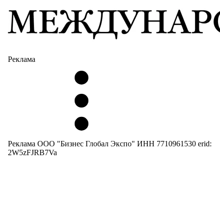
Реклама
Реклама ООО "Бизнес Глобал Экспо" ИНН 7710961530 erid:
2W5zFJRB7Va