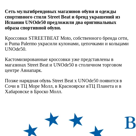
Сеть мультибрендовых магазинов обуви и одежды
спортивного стиля Street Beat и бренд украшений из
Испании UNOde50 предложили два оригинальных
образа спортивной обуви.
Кроссовки STREETBEAT Moto, собственного бренда сети,
и Puma Palermo украсили кулонами, цепочками и кольцами
UNOde50.
Кастомизированные кроссовки уже представлены в
магазинах Street Beat и UNOde50 в столичном торговом
центре Авиапарк.
Позже нарядная обувь Street Beat x UNOde50 появится в
Сочи в ТЦ Море Молл, в Красноярске вТЦ Планета и в
Хабаровске в Броско Молл.