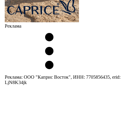
Реклама
Реклама: ООО "Каприс Восток", ИНН: 7705856435, erid:
LjN8K34jk