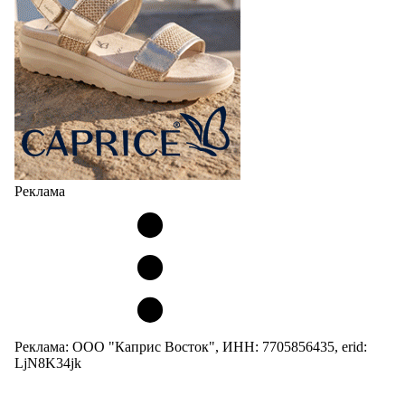
Реклама
Реклама: ООО "Каприс Восток", ИНН: 7705856435, erid:
LjN8K34jk