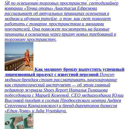
SR по освещению торговых пространств, светодизайнер
компании «Точка опоры» Анастасия Ефремова
рассказывает об актуальных принципах освещения в
модном и обувном ритейле, о том, как свет помогает
работать с товаром, пространством и эмоциями
покупателей. Она поможет посмотреть на базовые
принципы в освещении через призму новых требований к
торговому пространству.
Как модному бренду выпустить успешный
лицензионный продукт с известной персоной
Почему
модным брендам стоит рассматривать лицензирование
как стратегический инструмент — об этом главный
редактор журнала Shoes Report Наталья Тимашова
побеседовала с Марией Козеевой, СЕО медиахолдинга Юлии
Высоцкой (входит в состав Продюсерского центра Андрея
Сергеевича Кончаловского) и бренд-директором бизнесов
«Едим Дома» и Julia Vysotskaya.