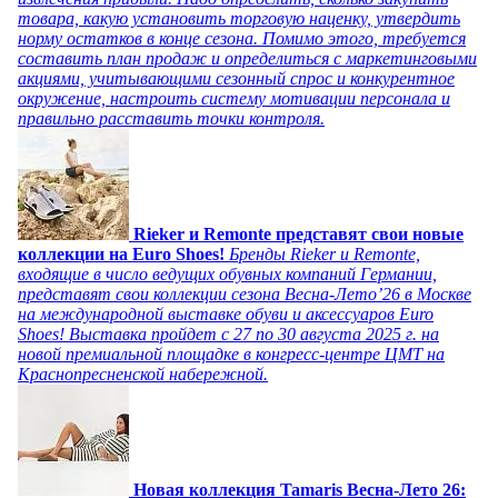
товара, какую установить торговую наценку, утвердить
норму остатков в конце сезона. Помимо этого, требуется
составить план продаж и определиться с маркетинговыми
акциями, учитывающими сезонный спрос и конкурентное
окружение, настроить систему мотивации персонала и
правильно расставить точки контроля.
Rieker и Remonte представят свои новые
коллекции на Euro Shoes!
Бренды Rieker и Remonte,
входящие в число ведущих обувных компаний Германии,
представят свои коллекции сезона Весна-Лето’26 в Москве
на международной выставке обуви и аксессуаров Euro
Shoes! Выставка пройдет c 27 по 30 августа 2025 г. на
новой премиальной площадке в конгресс-центре ЦМТ на
Краснопресненской набережной.
Новая коллекция Tamaris Весна-Лето 26: