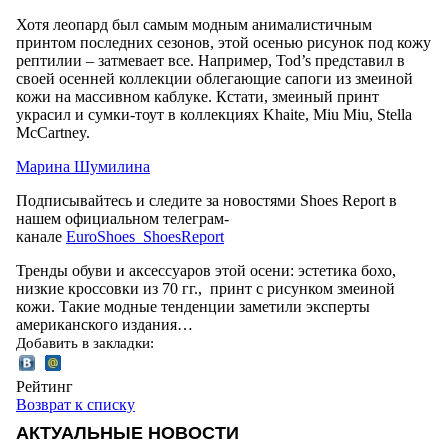
Хотя леопард был самым модным анималистичным
принтом последних сезонов, этой осенью рисунок под кожу
рептилии – затмевает все. Например, Tod’s представил в
своей осенней коллекции облегающие сапоги из змеиной
кожи на массивном каблуке. Кстати, змеиный принт
украсил и сумки-тоут в коллекциях Khaite, Miu Miu, Stella
McCartney.
Марина Шумилина
Подписывайтесь и следите за новостями Shoes Report в
нашем официальном телеграм-
канале
EuroShoes_ShoesReport
Тренды обуви и аксессуаров этой осени: эстетика бохо,
низкие кроссовки из 70 гг., принт с рисунком змеиной
кожи. Такие модные тенденции заметили эксперты
американского издания…
Добавить в закладки:
Рейтинг
Возврат к списку
АКТУАЛЬНЫЕ НОВОСТИ