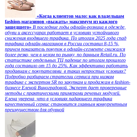
«Когда клиентов мало: как владельцам
fashion-магазинов «выжать» максимум из каждого
зашедшего»
В последние годы офлайн-розница в одежде,
обуви и аксессуарах работает в условиях устойчивого
снижения входящего трафика. По итогам 2025 года спад
трафика офлайн-магазинов в России составил 8-15 %,
причем показатель покупок в офлайн-сегменте снижался
более резко, чем в целом по рынку, по данным Retail.ru. По
статистике отдельных ТЦ падение по итогам прошлого
года составило от 15 до 25%. Как эффективно работать
продавцам с покупателями в таких непростых условиях?
Подробно разбираем стратегии сервиса при низком
трафике с экспертом SR по закупкам и продажам в fashion-
бизнесе Еленой Виноградовой. Эксперт дает проверенные
методы с практическими примерами речевых модулей.
Елена уверена, что в условиях падающего трафика
качественный сервис становится главным конкурентным
преимуществом для обувной