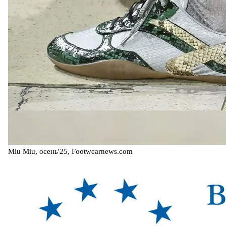
Miu Miu, осень'25, Footwearnews.com