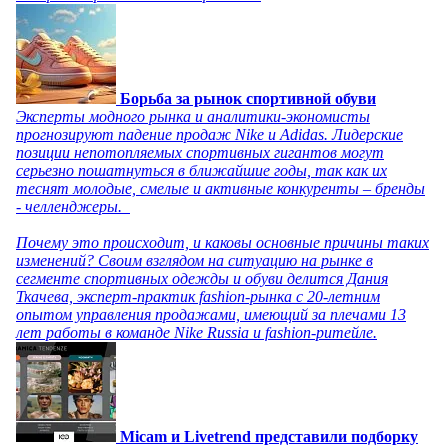
Борьба за рынок спортивной обуви
Эксперты модного рынка и аналитики-экономисты
прогнозируют падение продаж Nike и Adidas. Лидерские
позиции непотопляемых спортивных гигантов могут
серьезно пошатнуться в ближайшие годы, так как их
теснят молодые, смелые и активные конкуренты – бренды
- челленджеры.
Почему это происходит, и каковы основные причины таких
изменений? Своим взглядом на ситуацию на рынке в
сегменте спортивных одежды и обуви делится Дания
Ткачева, эксперт-практик fashion-рынка с 20-летним
опытом управления продажами, имеющий за плечами 13
лет работы в команде Nike Russia и fashion-ритейле.
Micam и Livetrend представили подборку