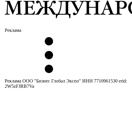
Реклама
Реклама ООО "Бизнес Глобал Экспо" ИНН 7710961530 erid:
2W5zFJRB7Va