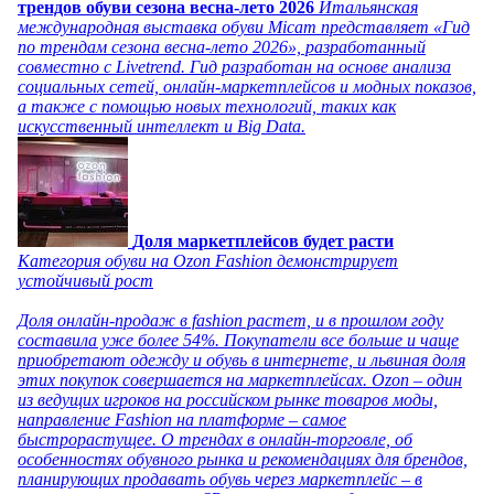
трендов обуви сезона весна-лето 2026
Итальянская
международная выставка обуви Micam представляет «Гид
по трендам сезона весна-лето 2026», разработанный
совместно с Livetrend. Гид разработан на основе анализа
социальных сетей, онлайн-маркетплейсов и модных показов,
а также с помощью новых технологий, таких как
искусственный интеллект и Big Data.
Доля маркетплейсов будет расти
Категория обуви на Ozon Fashion демонстрирует
устойчивый рост
Доля онлайн-продаж в fashion растет, и в прошлом году
составила уже более 54%. Покупатели все больше и чаще
приобретают одежду и обувь в интернете, и львиная доля
этих покупок совершается на маркетплейсах. Ozon – один
из ведущих игроков на российском рынке товаров моды,
направление Fashion на платформе – самое
быстрорастущее. О трендах в онлайн-торговле, об
особенностях обувного рынка и рекомендациях для брендов,
планирующих продавать обувь через маркетплейс – в