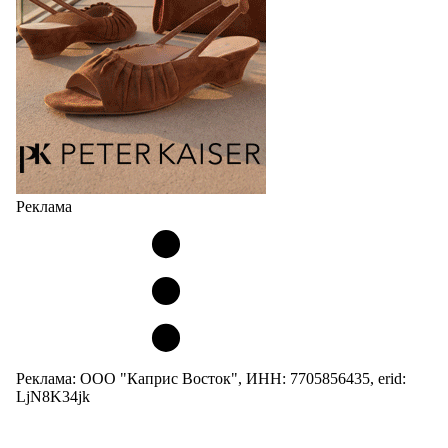
и высоким качеством…
05.08.2026
482
Реклама
Реклама: ООО "Каприс Восток", ИНН: 7705856435, erid:
LjN8K34jk