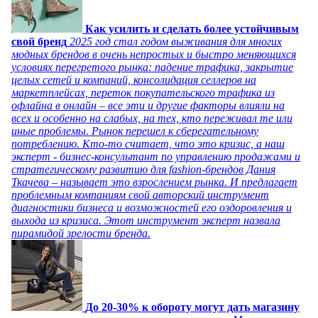
Как усилить и сделать более устойчивым
свой бренд
2025 год стал годом выживания для многих
модных брендов в очень непростых и быстро меняющихся
условиях перегретого рынка: падение трафика, закрытие
целых сетей и компаний, консолидация селлеров на
маркетплейсах, переток покупательского трафика из
офлайна в онлайн – все эти и другие факторы влияли на
всех и особенно на слабых, на тех, кто переживал те или
иные проблемы. Рынок перешел к сберегательному
потреблению. Кто-то считает, что это кризис, а наш
эксперт - бизнес-консультант по управлению продажами и
стратегическому развитию для fashion-брендов Дания
Ткачева – называет это взрослением рынка. И предлагает
проблемным компаниям свой авторский инструмент
диагностики бизнеса и возможностей его оздоровления и
выхода из кризиса. Этот инструмент эксперт назвала
пирамидой зрелости бренда.
До 20-30% к обороту могут дать магазину