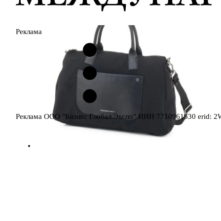
Реклама
Реклама ООО "Бизнес Глобал Экспо" ИНН 7710961530 erid: 