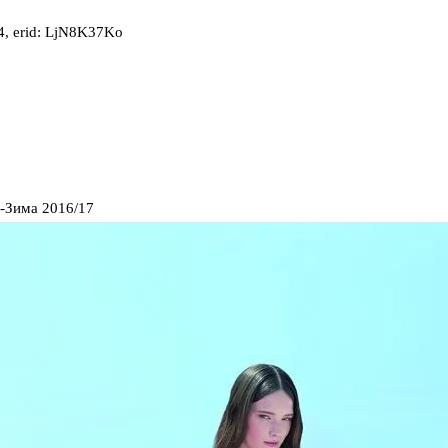
, erid: LjN8K37Ko
ь-Зима 2016/17