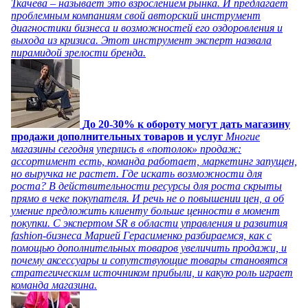
Ткачева – называет это взрослением рынка. И предлагает
проблемным компаниям свой авторский инструмент
диагностики бизнеса и возможностей его оздоровления и
выхода из кризиса. Этот инструмент эксперт назвала
пирамидой зрелости бренда.
До 20-30% к обороту могут дать магазину
продажи дополнительных товаров и услуг
Многие
магазины сегодня уперлись в «потолок» продаж:
ассортимент есть, команда работает, маркетинг запущен,
но выручка не растет. Где искать возможности для
роста? В действительности ресурсы для роста скрыты
прямо в чеке покупателя. И речь не о повышении цен, а об
умение предложить клиенту больше ценности в момент
покупки. С экспертом SR в области управления и развития
fashion-бизнеса Марией Герасименко разбираемся, как с
помощью дополнительных товаров увеличить продажи, и
почему аксессуары и сопутствующие товары становятся
стратегическим источником прибыли, и какую роль играет
команда магазина.