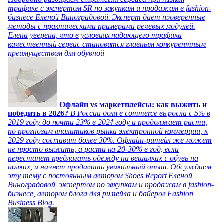
трафике с экспертом SR по закупкам и продажам в fashion-
бизнесе Еленой Виноградовой. Эксперт дает проверенные
методы с практическими примерами речевых модулей.
Елена уверена, что в условиях падающего трафика
качественный сервис становится главным конкурентным
преимуществом для обувной
Офлайн vs маркетплейсы: как выжить и
победить в 2026?
В России доля e commerce выросла с 5% в
2019 году до почти 23% в 2024 году и продолжает расти,
по прогнозам аналитиков рынка электронной коммерции, к
2029 году составит более 30%. Офлайн-ритейл же может
не просто выжить, а расти на 20-30% в год, если
перестанет предлагать одежду на вешалках и обувь на
полках, и начнет продавать уникальный опыт. Обсуждаем
эту тему с постоянным автором Shoes Report Еленой
Виноградовой, экспертом по закупкам и продажам в fashion-
бизнесе, автором блога для ритейла и байеров Fashion
Business Blog.