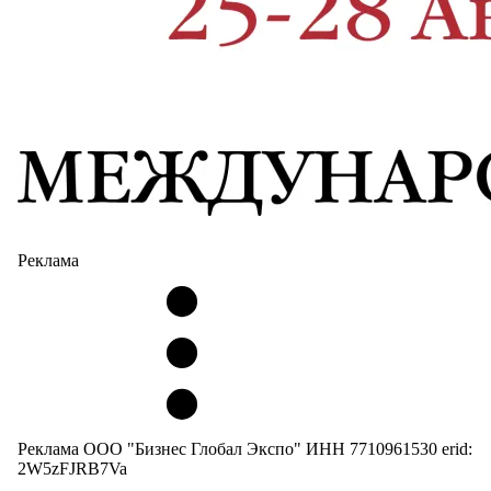
Реклама
Реклама ООО "Бизнес Глобал Экспо" ИНН 7710961530 erid:
2W5zFJRB7Va