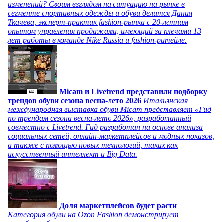
изменений? Своим взглядом на ситуацию на рынке в
сегменте спортивных одежды и обуви делится Дания
Ткачева, эксперт-практик fashion-рынка с 20-летним
опытом управления продажами, имеющий за плечами 13
лет работы в команде Nike Russia и fashion-ритейле.
Micam и Livetrend представили подборку
трендов обуви сезона весна-лето 2026
Итальянская
международная выставка обуви Micam представляет «Гид
по трендам сезона весна-лето 2026», разработанный
совместно с Livetrend. Гид разработан на основе анализа
социальных сетей, онлайн-маркетплейсов и модных показов,
а также с помощью новых технологий, таких как
искусственный интеллект и Big Data.
Доля маркетплейсов будет расти
Категория обуви на Ozon Fashion демонстрирует