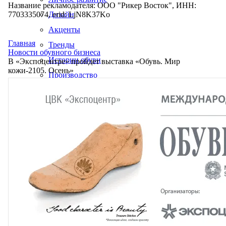
Название рекламодателя: ООО "Рикер Восток", ИНН:
7703335074, erid: LjN8K37Ko
Дизайн
Акценты
Главная
Тренды
Новости обувного бизнеса
Истории обуви
В «Экспоцентре» пройдет выставка «Обувь. Мир
кожи-2105. Осень»
Производство