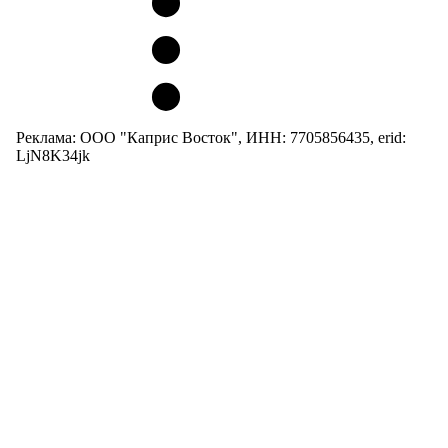
Реклама: ООО "Каприс Восток", ИНН: 7705856435, erid:
LjN8K34jk