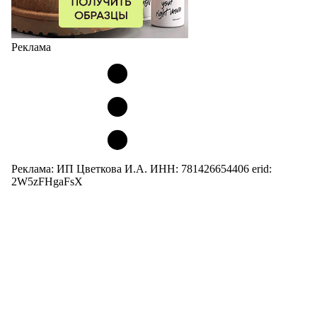
Реклама
Реклама: ИП Цветкова И.А. ИНН: 781426654406 erid:
2W5zFHgaFsX