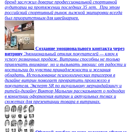
бренд заслужил доверие профессиональной спортивной
аудитории на протяжении последних 35 лет. При этом
российский спортивный рынок лыжной экипировки всегда
был приоритетным для швейцарцев.
Создание эмоционального контакта через
витрину
Эмоциональный отклик покупателей — ключ к
успеху розничных продаж. Витрины способны не только
привлекать внимание, но и вызывать эмоции: от радости и
ностальгии до чувства принадлежности и желания
обладать. Использование психологических триггеров в
дизайне витрин помогает превратить прохожего в
покупателя. Эксперт SR по визуальному мерчандайзингу и
ритейл-дизайну Виктор Малыгин рассказывает о подходах
в концепции оформления витрин и актуальных темах и
сюжетах для презентации товара в витринах.