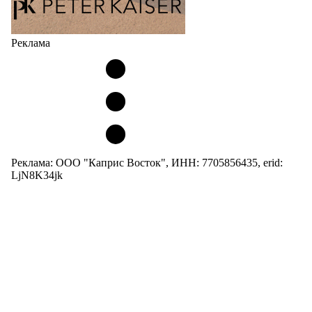
Реклама
Реклама: ООО "Каприс Восток", ИНН: 7705856435, erid:
LjN8K34jk