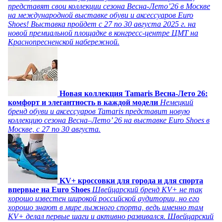
представят свои коллекции сезона Весна-Лето’26 в Москве
на международной выставке обуви и аксессуаров Euro
Shoes! Выставка пройдет c 27 по 30 августа 2025 г. на
новой премиальной площадке в конгресс-центре ЦМТ на
Краснопресненской набережной.
Новая коллекция Tamaris Весна-Лето 26:
комфорт и элегантность в каждой модели
Немецкий
бренд обуви и аксессуаров Tamaris представит новую
коллекцию сезона Весна–Лето’ 26 на выставке Euro Shoes в
Москве, с 27 по 30 августа.
KV+ кроссовки для города и для спорта
впервые на Euro Shoes
Швейцарский бренд KV+ не так
хорошо известен широкой российской аудитории, но его
хорошо знают в мире лыжного спорта, ведь именно там
KV+ делал первые шаги и активно развивался. Швейцарский