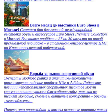
Всего месяц до выставки Euro Shoes в
Москве!
Считаем дни для главной международной
выставки обуви и аксессуаров Euro Shoes Premiere Collection
в Москве! Выставка пройдет с 27 по 30 августа на новой
премиальной площадке – в столичном конгресс-центре ЦМТ
на Краснопресненской набережной.
Борьба за рынок спортивной обуви
Эксперты модного рынка и аналитики-экономисты
прогнозируют падение продаж Nike и Adidas. Лидерские
позиции непотопляемых спортивных гигантов могут
серьезно пошатнуться в ближайшие годы, так как их
теснят молодые, смелые и активные конкуренты – бренды
- челленджеры.
Почему это происходит, и каковы основные причины таких