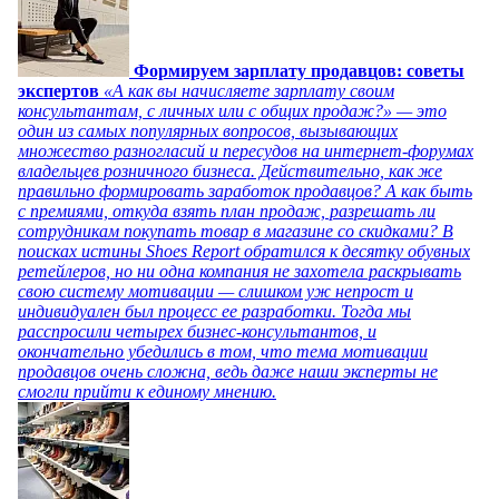
Формируем зарплату продавцов: советы
экспертов
«А как вы начисляете зарплату своим
консультантам, с личных или с общих продаж?» — это
один из самых популярных вопросов, вызывающих
множество разногласий и пересудов на интернет-форумах
владельцев розничного бизнеса. Действительно, как же
правильно формировать заработок продавцов? А как быть
с премиями, откуда взять план продаж, разрешать ли
сотрудникам покупать товар в магазине со скидками? В
поисках истины Shoes Report обратился к десятку обувных
ретейлеров, но ни одна компания не захотела раскрывать
свою систему мотивации — слишком уж непрост и
индивидуален был процесс ее разработки. Тогда мы
расспросили четырех бизнес-консультантов, и
окончательно убедились в том, что тема мотивации
продавцов очень сложна, ведь даже наши эксперты не
смогли прийти к единому мнению.