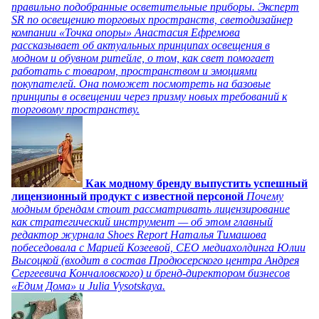
правильно подобранные осветительные приборы. Эксперт
SR по освещению торговых пространств, светодизайнер
компании «Точка опоры» Анастасия Ефремова
рассказывает об актуальных принципах освещения в
модном и обувном ритейле, о том, как свет помогает
работать с товаром, пространством и эмоциями
покупателей. Она поможет посмотреть на базовые
принципы в освещении через призму новых требований к
торговому пространству.
Как модному бренду выпустить успешный
лицензионный продукт с известной персоной
Почему
модным брендам стоит рассматривать лицензирование
как стратегический инструмент — об этом главный
редактор журнала Shoes Report Наталья Тимашова
побеседовала с Марией Козеевой, СЕО медиахолдинга Юлии
Высоцкой (входит в состав Продюсерского центра Андрея
Сергеевича Кончаловского) и бренд-директором бизнесов
«Едим Дома» и Julia Vysotskaya.