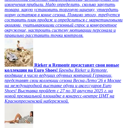
извлечения прибыли. Надо определить, сколько закупить
товара, какую установить торговую наценку, утвердить
норму остатков в конце сезона. Помимо этого, требуется
составить план продаж и определиться с маркетинговыми
акциями, учитывающими сезонный спрос и конкурентное
окружение, настроить систему мотивации персонала и
правильно расставить точки контроля.
Rieker и Remonte представят свои новые
коллекции на Euro Shoes!
Бренды Rieker и Remonte,
входящие в число ведущих обувных компаний Германии,
представят свои коллекции сезона Весна-Лето’26 в Москве
на международной выставке обуви и аксессуаров Euro
Shoes! Выставка пройдет c 27 по 30 августа 2025 г. на
новой премиальной площадке в конгресс-центре ЦМТ на
Краснопресненской набережной.