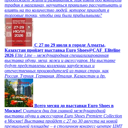
трафик в магазинах, научиться правильно рассчитывать и
влиять на то количество людей, которое приходит в
торговые точки, чтобы они были прибыльными?
C 27 по 29 июля в городе Алматы,
Казахстан пройдет выставка Euro Shoes@CAF_Eliteline
2026
Elite Line – международная специализированная
выставка обуви, меха, кожи и аксессуаров. На выставке
будут представлены коллекции зарубежных и
отечественных производителей из таких стран, как
Россия, Турция, Германия, Италия, Казахстан и др.
Всего месяц до выставки Euro Shoes в
Москве!
Считаем дни для главной международной
выставки обуви и аксессуаров Euro Shoes Premiere Collection
в Москве! Выставка пройдет с 27 по 30 августа на новой
премиальной площадке – в столичном конгресс-центре ЦМТ