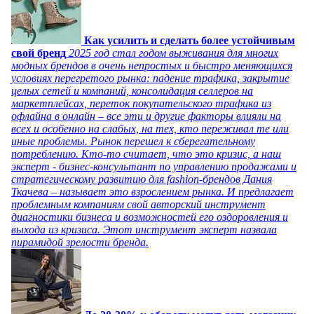
Как усилить и сделать более устойчивым
свой бренд
2025 год стал годом выживания для многих
модных брендов в очень непростых и быстро меняющихся
условиях перегретого рынка: падение трафика, закрытие
целых сетей и компаний, консолидация селлеров на
маркетплейсах, переток покупательского трафика из
офлайна в онлайн – все эти и другие факторы влияли на
всех и особенно на слабых, на тех, кто переживал те или
иные проблемы. Рынок перешел к сберегательному
потреблению. Кто-то считает, что это кризис, а наш
эксперт - бизнес-консультант по управлению продажами и
стратегическому развитию для fashion-брендов Дания
Ткачева – называет это взрослением рынка. И предлагает
проблемным компаниям свой авторский инструмент
диагностики бизнеса и возможностей его оздоровления и
выхода из кризиса. Этот инструмент эксперт назвала
пирамидой зрелости бренда.