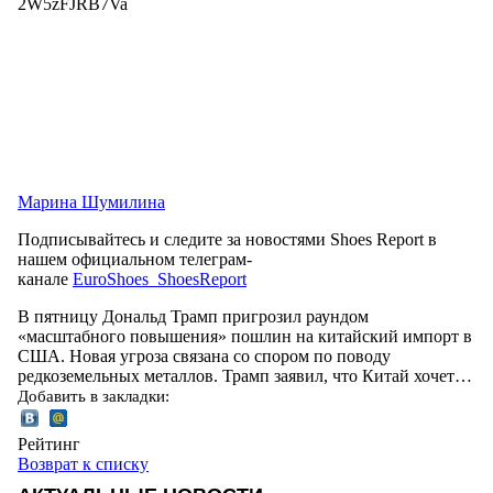
2W5zFJRB7Va
Марина Шумилина
Подписывайтесь и следите за новостями Shoes Report в
нашем официальном телеграм-
канале
EuroShoes_ShoesReport
В пятницу Дональд Трамп пригрозил раундом
«масштабного повышения» пошлин на китайский импорт в
США. Новая угроза связана со спором по поводу
редкоземельных металлов. Трамп заявил, что Китай хочет…
Добавить в закладки:
Рейтинг
Возврат к списку