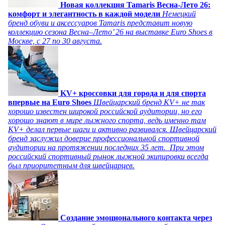
Новая коллекция Tamaris Весна-Лето 26:
комфорт и элегантность в каждой модели
Немецкий
бренд обуви и аксессуаров Tamaris представит новую
коллекцию сезона Весна–Лето’ 26 на выставке Euro Shoes в
Москве, с 27 по 30 августа.
KV+ кроссовки для города и для спорта
впервые на Euro Shoes
Швейцарский бренд KV+ не так
хорошо известен широкой российской аудитории, но его
хорошо знают в мире лыжного спорта, ведь именно там
KV+ делал первые шаги и активно развивался. Швейцарский
бренд заслужил доверие профессиональной спортивной
аудитории на протяжении последних 35 лет. При этом
российский спортивный рынок лыжной экипировки всегда
был приоритетным для швейцарцев.
Создание эмоционального контакта через