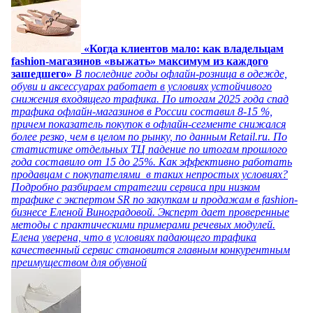
«Когда клиентов мало: как владельцам
fashion-магазинов «выжать» максимум из каждого
зашедшего»
В последние годы офлайн-розница в одежде,
обуви и аксессуарах работает в условиях устойчивого
снижения входящего трафика. По итогам 2025 года спад
трафика офлайн-магазинов в России составил 8-15 %,
причем показатель покупок в офлайн-сегменте снижался
более резко, чем в целом по рынку, по данным Retail.ru. По
статистике отдельных ТЦ падение по итогам прошлого
года составило от 15 до 25%. Как эффективно работать
продавцам с покупателями в таких непростых условиях?
Подробно разбираем стратегии сервиса при низком
трафике с экспертом SR по закупкам и продажам в fashion-
бизнесе Еленой Виноградовой. Эксперт дает проверенные
методы с практическими примерами речевых модулей.
Елена уверена, что в условиях падающего трафика
качественный сервис становится главным конкурентным
преимуществом для обувной