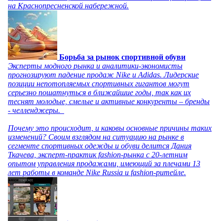
на Краснопресненской набережной.
Борьба за рынок спортивной обуви
Эксперты модного рынка и аналитики-экономисты
прогнозируют падение продаж Nike и Adidas. Лидерские
позиции непотопляемых спортивных гигантов могут
серьезно пошатнуться в ближайшие годы, так как их
теснят молодые, смелые и активные конкуренты – бренды
- челленджеры.
Почему это происходит, и каковы основные причины таких
изменений? Своим взглядом на ситуацию на рынке в
сегменте спортивных одежды и обуви делится Дания
Ткачева, эксперт-практик fashion-рынка с 20-летним
опытом управления продажами, имеющий за плечами 13
лет работы в команде Nike Russia и fashion-ритейле.