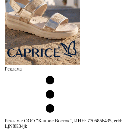
Реклама
Реклама: ООО "Каприс Восток", ИНН: 7705856435, erid:
LjN8K34jk