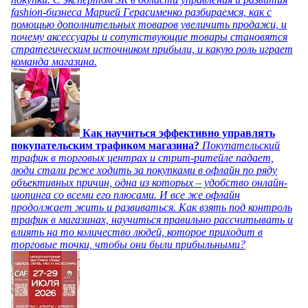
fashion-бизнеса Марией Герасименко разбираемся, как с
помощью дополнительных товаров увеличить продажи, и
почему аксессуары и сопутствующие товары становятся
стратегическим источником прибыли, и какую роль играет
команда магазина.
Как научиться эффективно управлять
покупательским трафиком магазина?
Покупательский
трафик в торговых центрах и стрит-ритейле падает,
люди стали реже ходить за покупками в офлайн по ряду
объективных причин, одна из которых – удобство онлайн-
шопинга со всеми его плюсами. И все же офлайн
продолжает жить и развиваться. Как взять под контроль
трафик в магазинах, научиться правильно рассчитывать и
влиять на то количество людей, которое приходит в
торговые точки, чтобы они были прибыльными?