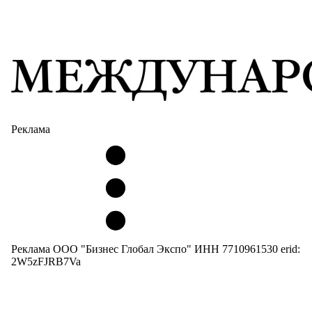
Реклама
Реклама ООО "Бизнес Глобал Экспо" ИНН 7710961530 erid:
2W5zFJRB7Va