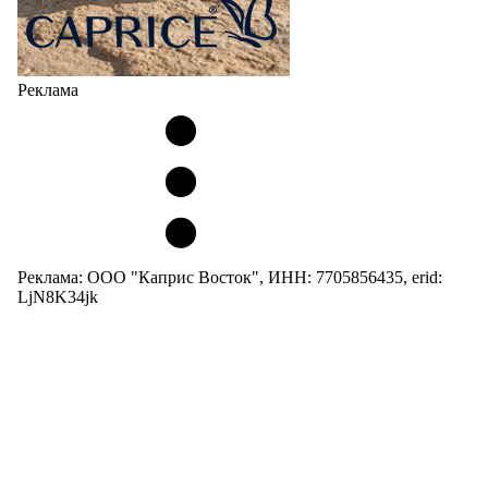
Реклама
Реклама: ООО "Каприс Восток", ИНН: 7705856435, erid:
LjN8K34jk