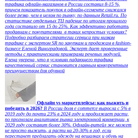
трафика офлайн-магазинов в России составил 8-15 %,
причем показатель покупок в офлайн-сегменте снижался
более резко, чем в целом по рынку, по данным Retail.ru. По
статистике отдельных ТЦ падение по итогам прошлого
года составило от 15 до 25%. Как эффективно работать
продавцам с покупателями в таких непростых условиях?
Подробно разбираем стратегии сервиса при низком
трафике с экспертом SR по закупкам и продажам в fashion-
бизнесе Еленой Виноградовой. Эксперт дает проверенные
методы с практическими примерами речевых модулей.
Елена уверена, что в условиях падающего трафика
качественный сервис становится главным конкурентным
преимуществом для обувной
Офлайн vs маркетплейсы: как выжить и
победить в 2026?
В России доля e commerce выросла с 5% в
2019 году до почти 23% в 2024 году и продолжает расти,
по прогнозам аналитиков рынка электронной коммерции, к
2029 году составит более 30%. Офлайн-ритейл же может
не просто выжить, а расти на 20-30% в год, если
перестанет предлагать одежду на вешалках и обувь на