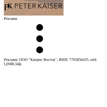
Реклама
Реклама: ООО "Каприс Восток", ИНН: 7705856435, erid:
LjN8K34jk