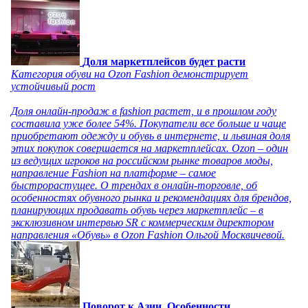
Доля маркетплейсов будет расти
Категория обуви на Ozon Fashion демонстрирует
устойчивый рост
Доля онлайн-продаж в fashion растет, и в прошлом году
составила уже более 54%. Покупатели все больше и чаще
приобретают одежду и обувь в интернете, и львиная доля
этих покупок совершается на маркетплейсах. Ozon – один
из ведущих игроков на российском рынке товаров моды,
направление Fashion на платформе – самое
быстрорастущее. О трендах в онлайн-торговле, об
особенностях обувного рынка и рекомендациях для брендов,
планирующих продавать обувь через маркетплейс – в
эксклюзивном интервью SR с коммерческим директором
направления «Обувь» в Ozon Fashion Ольгой Москвичевой.
Поворот к Азии. Особенности