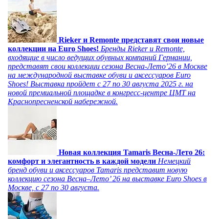
Rieker и Remonte представят свои новые
коллекции на Euro Shoes!
Бренды Rieker и Remonte,
входящие в число ведущих обувных компаний Германии,
представят свои коллекции сезона Весна-Лето’26 в Москве
на международной выставке обуви и аксессуаров Euro
Shoes! Выставка пройдет c 27 по 30 августа 2025 г. на
новой премиальной площадке в конгресс-центре ЦМТ на
Краснопресненской набережной.
Новая коллекция Tamaris Весна-Лето 26:
комфорт и элегантность в каждой модели
Немецкий
бренд обуви и аксессуаров Tamaris представит новую
коллекцию сезона Весна–Лето’ 26 на выставке Euro Shoes в
Москве, с 27 по 30 августа.