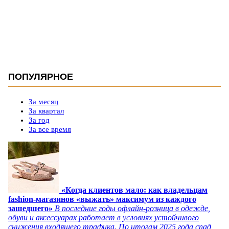
ПОПУЛЯРНОЕ
За месяц
За квартал
За год
За все время
«Когда клиентов мало: как владельцам
fashion-магазинов «выжать» максимум из каждого
зашедшего»
В последние годы офлайн-розница в одежде,
обуви и аксессуарах работает в условиях устойчивого
снижения входящего трафика. По итогам 2025 года спад