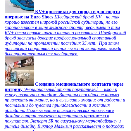
KV+ кроссовки для города и для спорта
впервые на Euro Shoes
Швейцарский бренд KV+ не так
хорошо известен широкой российской аудитории, но его
хорошо знают в мире лыжного спорта, ведь именно там
KV+ делал первые шаги и активно развивался. Швейцарский
бренд заслужил доверие профессиональной спортивной
аудитории на протяжении последних 35 лет. При этом
российский спортивный рынок лыжной экипировки всегда
был приоритетным для швейцарцев.
Создание эмоционального контакта через
витрину
Эмоциональный отклик покупателей — ключ к
успеху розничных продаж. Витрины способны не только
привлекать внимание, но и вызывать эмоции: от радости и
ностальгии до чувства принадлежности и желания
обладать. Использование психологических триггеров в
дизайне витрин помогает превратить прохожего в
покупателя. Эксперт SR по визуальному мерчандайзингу и
ритейл-дизайну Виктор Малыгин рассказывает о подходах