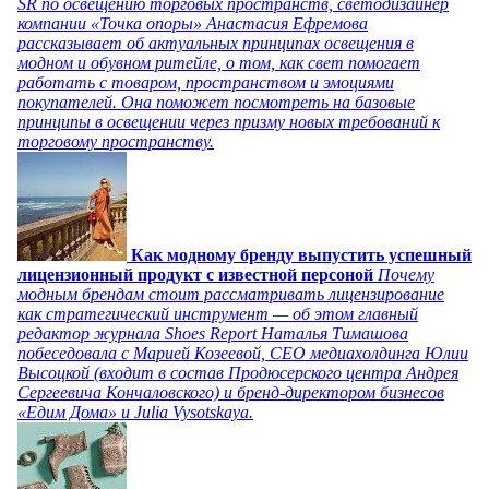
SR по освещению торговых пространств, светодизайнер
компании «Точка опоры» Анастасия Ефремова
рассказывает об актуальных принципах освещения в
модном и обувном ритейле, о том, как свет помогает
работать с товаром, пространством и эмоциями
покупателей. Она поможет посмотреть на базовые
принципы в освещении через призму новых требований к
торговому пространству.
Как модному бренду выпустить успешный
лицензионный продукт с известной персоной
Почему
модным брендам стоит рассматривать лицензирование
как стратегический инструмент — об этом главный
редактор журнала Shoes Report Наталья Тимашова
побеседовала с Марией Козеевой, СЕО медиахолдинга Юлии
Высоцкой (входит в состав Продюсерского центра Андрея
Сергеевича Кончаловского) и бренд-директором бизнесов
«Едим Дома» и Julia Vysotskaya.