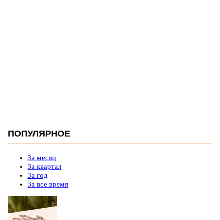
ПОПУЛЯРНОЕ
За месяц
За квартал
За год
За все время