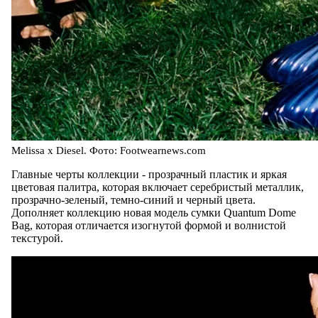
Melissa x Diesel. Фото: Footwearnews.com
Главные черты коллекции - прозрачный пластик и яркая
цветовая палитра, которая включает серебристый металлик,
прозрачно-зеленый, темно-синий и черный цвета.
Дополняет коллекцию новая модель сумки Quantum Dome
Bag, которая отличается изогнутой формой и волнистой
текстурой.