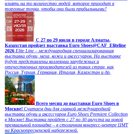
влиять на то количество людей, которое приходит в
торговые точки, чтобы они были прибыльными?
C 27 по 29 июля в городе Алматы,
Казахстан пройдет выставка Euro Shoes@CAF_Eliteline
2026
Elite Line – международная специализированная
выставка обуви, меха, кожи и аксессуаров. На выставке
будут представлены коллекции зарубежных и
отечественных производителей из таких стран, как
Россия, Турция, Германия, Италия, Казахстан и др.
Всего месяц до выставки Euro Shoes в
Москве!
Считаем дни для главной международной
выставки обуви и аксессуаров Euro Shoes Premiere Collection
в Москве! Выставка пройдет с 27 по 30 августа на новой
премиальной площадке – в столичном конгресс-центре ЦМТ
на Краснопресненской набережной.