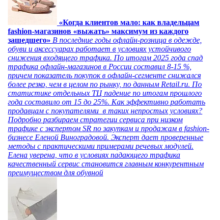
«Когда клиентов мало: как владельцам
fashion-магазинов «выжать» максимум из каждого
зашедшего»
В последние годы офлайн-розница в одежде,
обуви и аксессуарах работает в условиях устойчивого
снижения входящего трафика. По итогам 2025 года спад
трафика офлайн-магазинов в России составил 8-15 %,
причем показатель покупок в офлайн-сегменте снижался
более резко, чем в целом по рынку, по данным Retail.ru. По
статистике отдельных ТЦ падение по итогам прошлого
года составило от 15 до 25%. Как эффективно работать
продавцам с покупателями в таких непростых условиях?
Подробно разбираем стратегии сервиса при низком
трафике с экспертом SR по закупкам и продажам в fashion-
бизнесе Еленой Виноградовой. Эксперт дает проверенные
методы с практическими примерами речевых модулей.
Елена уверена, что в условиях падающего трафика
качественный сервис становится главным конкурентным
преимуществом для обувной