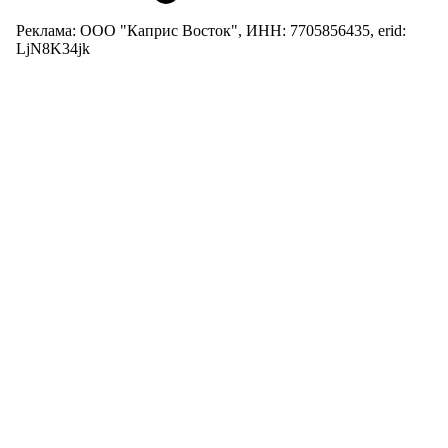
Реклама: ООО "Каприс Восток", ИНН: 7705856435, erid:
LjN8K34jk