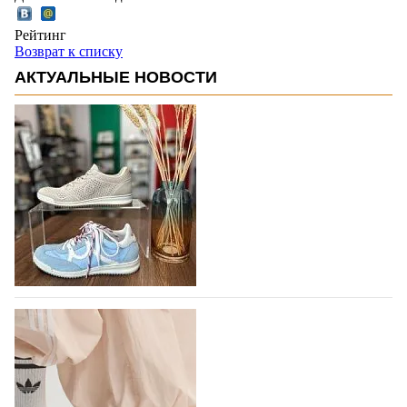
Рейтинг
Возврат к списку
АКТУАЛЬНЫЕ НОВОСТИ
В следующем году итальянский бренд
IGI&CO отметит свое 25-летие
Компания IGI&CO была основана в 2002 году как