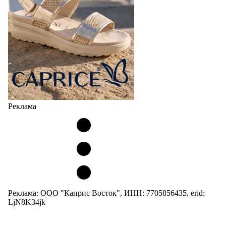
Реклама
Реклама: ООО "Каприс Восток", ИНН: 7705856435, erid:
LjN8K34jk