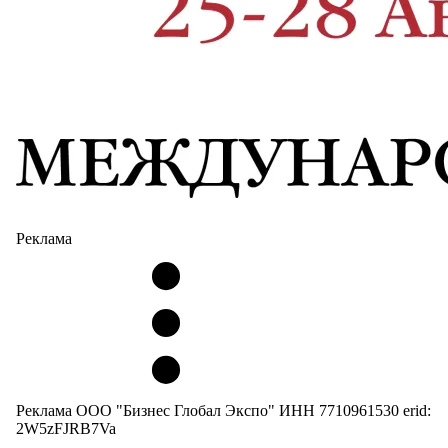
Реклама
Реклама ООО "Бизнес Глобал Экспо" ИНН 7710961530 erid:
2W5zFJRB7Va