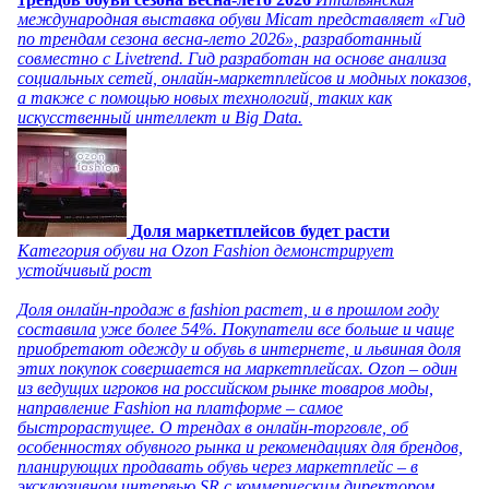
международная выставка обуви Micam представляет «Гид
по трендам сезона весна-лето 2026», разработанный
совместно с Livetrend. Гид разработан на основе анализа
социальных сетей, онлайн-маркетплейсов и модных показов,
а также с помощью новых технологий, таких как
искусственный интеллект и Big Data.
Доля маркетплейсов будет расти
Категория обуви на Ozon Fashion демонстрирует
устойчивый рост
Доля онлайн-продаж в fashion растет, и в прошлом году
составила уже более 54%. Покупатели все больше и чаще
приобретают одежду и обувь в интернете, и львиная доля
этих покупок совершается на маркетплейсах. Ozon – один
из ведущих игроков на российском рынке товаров моды,
направление Fashion на платформе – самое
быстрорастущее. О трендах в онлайн-торговле, об
особенностях обувного рынка и рекомендациях для брендов,
планирующих продавать обувь через маркетплейс – в
эксклюзивном интервью SR с коммерческим директором