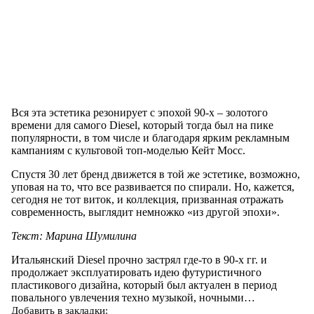
Вся эта эстетика резонирует с эпохой 90-х – золотого
времени для самого Diesel, который тогда был на пике
популярности, в том числе и благодаря ярким рекламным
кампаниям с культовой топ-моделью Кейт Мосс.
Спустя 30 лет бренд движется в той же эстетике, возможно,
уповая на то, что все развивается по спирали. Но, кажется,
сегодня не тот виток, и коллекция, призванная отражать
современность, выглядит немножко «из другой эпохи».
Текст: Марина Шумилина
Итальянский Diesel прочно застрял где-то в 90-х гг. и
продолжает эксплуатировать идею футуристичного
пластикового дизайна, который был актуален в период
повального увлечения техно музыкой, ночными…
Добавить в закладки: