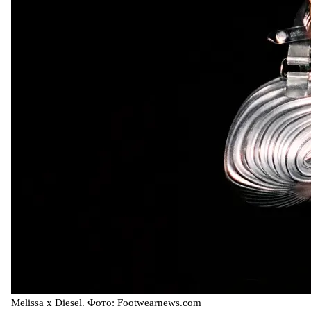
Melissa x Diesel. Фото: Footwearnews.com