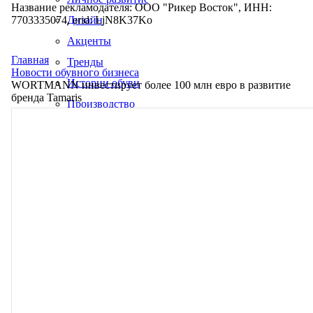
Название рекламодателя: ООО "Рикер Восток", ИНН:
7703335074, erid: LjN8K37Ko
Дизайн
Акценты
Главная
Тренды
Новости обувного бизнеса
Истории обуви
WORTMANN инвестирует более 100 млн евро в развитие
бренда Tamaris
Производство