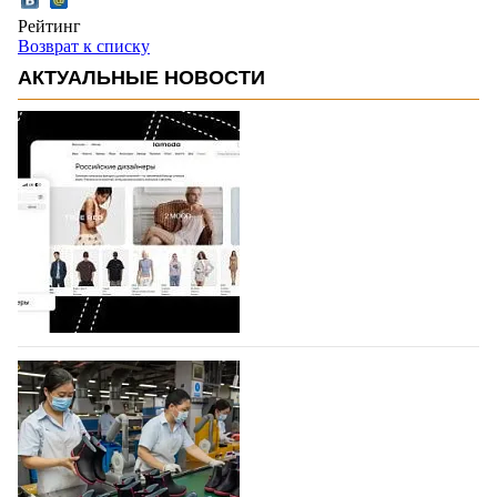
Рейтинг
Возврат к списку
АКТУАЛЬНЫЕ НОВОСТИ
На платформе Lamoda - новый раздел и
условия продвижения локальных
дизайнерских марок
Российский маркетплейс Lamoda решил обновить