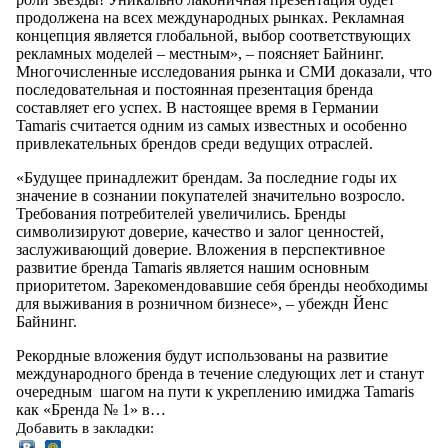
продолжена на всех международных рынках. Рекламная
концепция является глобальной, выбор соответствующих
рекламных моделей – местным», – поясняет Байнинг.
Многочисленные исследования рынка и СМИ доказали, что
последовательная и постоянная презентация бренда
составляет его успех. В настоящее время в Германии
Tamaris считается одним из самых известных и особенно
привлекательных брендов среди ведущих отраслей.
«Будущее принадлежит брендам. За последние годы их
значение в сознании покупателей значительно возросло.
Требования потребителей увеличились. Бренды
символизируют доверие, качество и залог ценностей,
заслуживающий доверие. Вложения в перспективное
развитие бренда Tamaris является нашим основным
приоритетом. Зарекомендовавшие себя бренды необходимы
для выживания в розничном бизнесе», – убеждн Йенс
Байнинг.
Рекордные вложения будут использованы на развитие
международного бренда в течение следующих лет и станут
очередным шагом на пути к укреплению имиджа Tamaris
как «Бренда № 1» в…
Добавить в закладки: