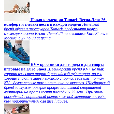
Новая коллекция Tamaris Весна-Лето 26:
комфорт и элегантность в каждой модели
Немецкий
бренд обуви и аксессуаров Tamaris представит новую
коллекцию сезона Весна–Лето’ 26 на выставке Euro Shoes в
Москве, с 27 по 30 августа.
KV+ кроссовки для города и для спорта
впервые на Euro Shoes
Швейцарский бренд KV+ не так
хорошо известен широкой российской аудитории, но его
хорошо знают в мире лыжного спорта, ведь именно там
KV+ делал первые шаги и активно развивался. Швейцарский
бренд заслужил доверие профессиональной спортивной
аудитории на протяжении последних 35 лет. При этом
российский спортивный рынок лыжной экипировки всегда
был приоритетным для швейцарцев.