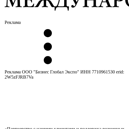
Реклама
Реклама ООО "Бизнес Глобал Экспо" ИНН 7710961530 erid:
2W5zFJRB7Va
«Партнерство с нашими клиентами и поддержка розничных