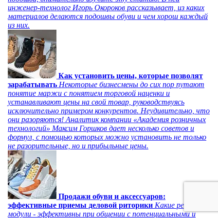
инженер-технолог Игорь Окороков рассказывает, из каких
материалов делаются подошвы обуви и чем хорош каждый
из них.
Как установить цены, которые позволят
зарабатывать
Некоторые бизнесмены до сих пор путают
понятие маржи с понятием торговой наценки и
устанавливают цены на свой товар, руководствуясь
исключительно примером конкурентов. Неудивительно, что
они разоряются! Аналитик компании «Академия розничных
технологий» Максим Горшков дает несколько советов и
формул, с помощью которых можно установить не только
не разорительные, но и прибыльные цены.
Продажи обуви и аксессуаров:
эффективные приемы деловой риторики
Какие речевые
модули - эффективны при общении с потенциальными и