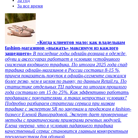
За год
За все время
«Когда клиентов мало: как владельцам
fashion-магазинов «выжать» максимум из каждого
зашедшего»
В последние годы офлайн-розница в одежде,
обуви и аксессуарах работает в условиях устойчивого
снижения входящего трафика. По итогам 2025 года спад
трафика офлайн-магазинов в России составил 8-15 %,
причем показатель покупок в офлайн-сегменте снижался
более резко, чем в целом по рынку, по данным Retail.ru. По
статистике отдельных ТЦ падение по итогам прошлого
года составило от 15 до 25%. Как эффективно работать
продавцам с покупателями в таких непростых условиях?
Подробно разбираем стратегии сервиса при низком
трафике с экспертом SR по закупкам и продажам в fashion-
бизнесе Еленой Виноградовой. Эксперт дает проверенные
методы с практическими примерами речевых модулей.
Елена уверена, что в условиях падающего трафика
качественный сервис становится главным конкурентным
преимуществом для обувной