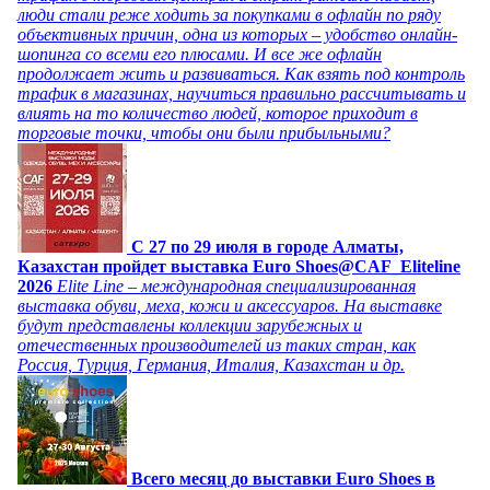
люди стали реже ходить за покупками в офлайн по ряду
объективных причин, одна из которых – удобство онлайн-
шопинга со всеми его плюсами. И все же офлайн
продолжает жить и развиваться. Как взять под контроль
трафик в магазинах, научиться правильно рассчитывать и
влиять на то количество людей, которое приходит в
торговые точки, чтобы они были прибыльными?
C 27 по 29 июля в городе Алматы,
Казахстан пройдет выставка Euro Shoes@CAF_Eliteline
2026
Elite Line – международная специализированная
выставка обуви, меха, кожи и аксессуаров. На выставке
будут представлены коллекции зарубежных и
отечественных производителей из таких стран, как
Россия, Турция, Германия, Италия, Казахстан и др.
Всего месяц до выставки Euro Shoes в