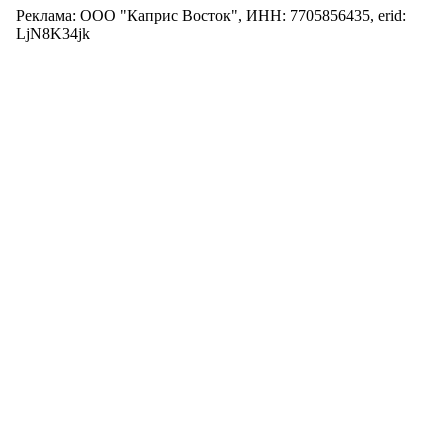
Реклама: ООО "Каприс Восток", ИНН: 7705856435, erid:
LjN8K34jk