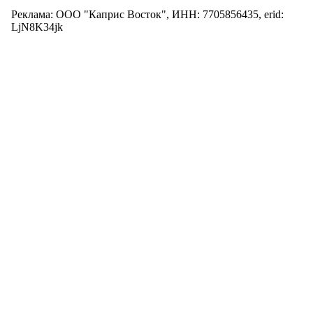
Реклама: ООО "Каприс Восток", ИНН: 7705856435, erid:
LjN8K34jk