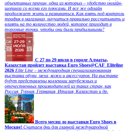
объективных причин, одна из которых – удобство онлайн-
шопинга со всеми его плюсами. И все же офлайн
продолжает жить и развиваться. Как взять под контроль
трафик в магазинах, научиться правильно рассчитывать и
влиять на то количество людей, которое приходит в
торговые точки, чтобы они были прибыльными?
C 27 по 29 июля в городе Алматы,
Казахстан пройдет выставка Euro Shoes@CAF_Eliteline
2026
Elite Line – международная специализированная
выставка обуви, меха, кожи и аксессуаров. На выставке
будут представлены коллекции зарубежных и
отечественных производителей из таких стран, как
Россия, Турция, Германия, Италия, Казахстан и др.
Всего месяц до выставки Euro Shoes в
Москве!
Считаем дни для главной международной