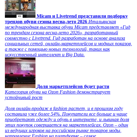
Micam и Livetrend представили подборку
трендов обуви сезона весна-лето 2026
Итальянская
международная выставка обуви Micam представляет «Гид
по трендам сезона весна-лето 2026», разработанный
совместно с Livetrend. Гид разработан на основе анализа
социальных сетей, онлайн-маркетплейсов и модных показов,
а также с помощью новых технологий, таких как
искусственный интеллект и Big Data.
Доля маркетплейсов будет расти
Категория обуви на Ozon Fashion демонстрирует
устойчивый рост
Доля онлайн-продаж в fashion растет, и в прошлом году
составила уже более 54%. Покупатели все больше и чаще
приобретают одежду и обувь в интернете, и львиная доля
этих покупок совершается на маркетплейсах. Ozon – один
из ведущих игроков на российском рынке товаров моды,
направление Fashion на платформе – самое