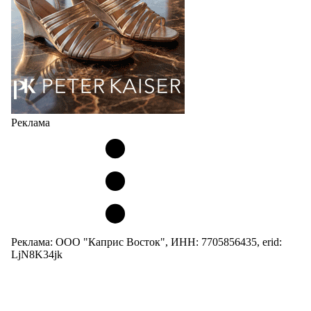
Реклама
Реклама: ООО "Каприс Восток", ИНН: 7705856435, erid:
LjN8K34jk