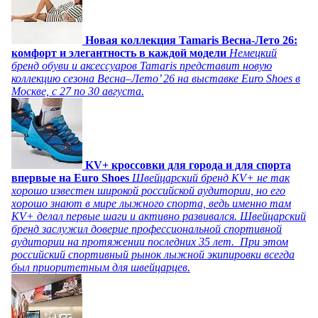
Новая коллекция Tamaris Весна-Лето 26:
комфорт и элегантность в каждой модели
Немецкий
бренд обуви и аксессуаров Tamaris представит новую
коллекцию сезона Весна–Лето’ 26 на выставке Euro Shoes в
Москве, с 27 по 30 августа.
KV+ кроссовки для города и для спорта
впервые на Euro Shoes
Швейцарский бренд KV+ не так
хорошо известен широкой российской аудитории, но его
хорошо знают в мире лыжного спорта, ведь именно там
KV+ делал первые шаги и активно развивался. Швейцарский
бренд заслужил доверие профессиональной спортивной
аудитории на протяжении последних 35 лет. При этом
российский спортивный рынок лыжной экипировки всегда
был приоритетным для швейцарцев.