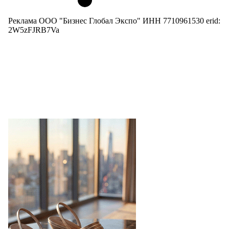
Реклама ООО "Бизнес Глобал Экспо" ИНН 7710961530 erid:
2W5zFJRB7Va