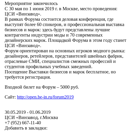
Мероприятие закончилось
С 30 мая по 1 июня 2019 г. в Москве, место проведения:
ЦСИ «Винзавод».
В рамках Форума состоится деловая конференция, где
выступят более 60 спикеров, и профессиональная выставка
бизнесов и марок: здесь будут представлены лучшие
контрагенты индустрии моды и 70 современных
дизайнерских марок. Площадкой Форума в этом году станет
ЦСИ «Винзавод».
Форум ориентирован на основных игроков модного рынка:
дизайнеров, ретейлеров, представителей швейных фабрик,
отраслевые СМИ, специалистов смежных профессий и
студентов профильных учебных заведений.
Посещение Выставки бизнесов и марок бесплатное, но
требуется регистрация.
Входной билет на Форум – 5000 руб.
Сайт:
http://open.be-in.ru/forum2019
30.05.2019
-
01.06.2019
ЦСИ «Винзавод
, г.
Москва
+7 (952) 667-11-40
Добавить в закладки: