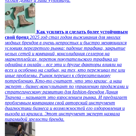
«Едим Дома» и Julia Vysotskaya.
Как усилить и сделать более устойчивым
свой бренд
2025 год стал годом выживания для многих
модных брендов в очень непростых и быстро меняющихся
условиях перегретого рынка: падение трафика, закрытие
целых сетей и компаний, консолидация селлеров на
маркетплейсах, переток покупательского трафика из
офлайна в онлайн – все эти и другие факторы влияли на
всех и особенно на слабых, на тех, кто переживал те или
иные проблемы. Рынок перешел к сберегательному
потреблению. Кто-то считает, что это кризис, а наш
эксперт - бизнес-консультант по управлению продажами и
стратегическому развитию для fashion-брендов Дания
Ткачева – называет это взрослением рынка. И предлагает
проблемным компаниям свой авторский инструмент
диагностики бизнеса и возможностей его оздоровления и
выхода из кризиса. Этот инструмент эксперт назвала
пирамидой зрелости бренда.