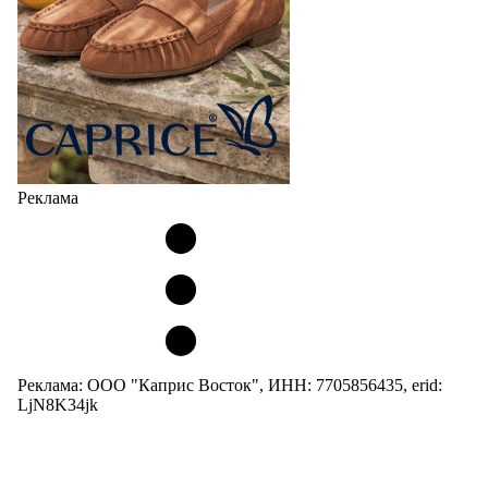
Реклама
Реклама: ООО "Каприс Восток", ИНН: 7705856435, erid:
LjN8K34jk