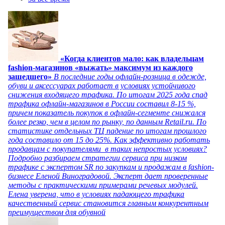
«Когда клиентов мало: как владельцам
fashion-магазинов «выжать» максимум из каждого
зашедшего»
В последние годы офлайн-розница в одежде,
обуви и аксессуарах работает в условиях устойчивого
снижения входящего трафика. По итогам 2025 года спад
трафика офлайн-магазинов в России составил 8-15 %,
причем показатель покупок в офлайн-сегменте снижался
более резко, чем в целом по рынку, по данным Retail.ru. По
статистике отдельных ТЦ падение по итогам прошлого
года составило от 15 до 25%. Как эффективно работать
продавцам с покупателями в таких непростых условиях?
Подробно разбираем стратегии сервиса при низком
трафике с экспертом SR по закупкам и продажам в fashion-
бизнесе Еленой Виноградовой. Эксперт дает проверенные
методы с практическими примерами речевых модулей.
Елена уверена, что в условиях падающего трафика
качественный сервис становится главным конкурентным
преимуществом для обувной