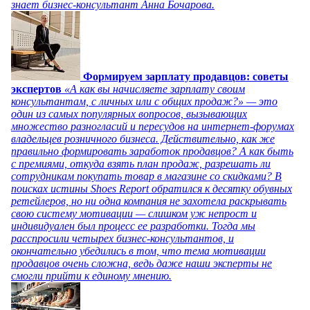
знает бизнес-консультант Анна Бочарова.
Формируем зарплату продавцов: советы
экспертов
«А как вы начисляете зарплату своим
консультантам, с личных или с общих продаж?» — это
один из самых популярных вопросов, вызывающих
множество разногласий и пересудов на интернет-форумах
владельцев розничного бизнеса. Действительно, как же
правильно формировать заработок продавцов? А как быть
с премиями, откуда взять план продаж, разрешать ли
сотрудникам покупать товар в магазине со скидками? В
поисках истины Shoes Report обратился к десятку обувных
ретейлеров, но ни одна компания не захотела раскрывать
свою систему мотивации — слишком уж непрост и
индивидуален был процесс ее разработки. Тогда мы
расспросили четырех бизнес-консультантов, и
окончательно убедились в том, что тема мотивации
продавцов очень сложна, ведь даже наши эксперты не
смогли прийти к единому мнению.