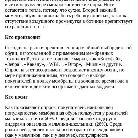
выйти наружу через микроскопические поры. Ноги
остаются в тепле, потому что сухие. Второй важный
момент - обувь не должна быть ребенку впритык, так как
отсутствие воздушного промежутка в ботинке препятствует
сохранению тепла.
Кто производит
Сегодня на рынке представлен широчайший выбор детской
обуви, изготовленной с применением мембранных
технологий, это такие торговые марки, как «Котофей»,
«Зебра», «Какаду», «WBL», «Ditop», «Mursu» и другие.
Спрос на этот ассортимент возрастает к концу осени, по
мере приближения зимы, что говорит о выборе
покупателей в пользу мембраны на холодное время года и
включении в детский ассортимент данных моделей.
Кто носит
Как показывают опросы покупателей, наибольшей
популярностью мембранная обувь пользуется у родителей
мальчиков - почти 60%. Среди возрастных подгрупп
лидерами оказались мальчики-школьники (26%). Среди
родителей девочек школьного возраста и всех дошколят
(как у мальчиков, так и у девочек), популярность