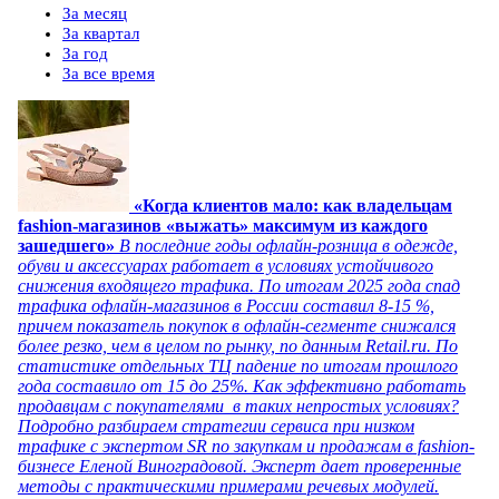
За месяц
За квартал
За год
За все время
«Когда клиентов мало: как владельцам
fashion-магазинов «выжать» максимум из каждого
зашедшего»
В последние годы офлайн-розница в одежде,
обуви и аксессуарах работает в условиях устойчивого
снижения входящего трафика. По итогам 2025 года спад
трафика офлайн-магазинов в России составил 8-15 %,
причем показатель покупок в офлайн-сегменте снижался
более резко, чем в целом по рынку, по данным Retail.ru. По
статистике отдельных ТЦ падение по итогам прошлого
года составило от 15 до 25%. Как эффективно работать
продавцам с покупателями в таких непростых условиях?
Подробно разбираем стратегии сервиса при низком
трафике с экспертом SR по закупкам и продажам в fashion-
бизнесе Еленой Виноградовой. Эксперт дает проверенные
методы с практическими примерами речевых модулей.