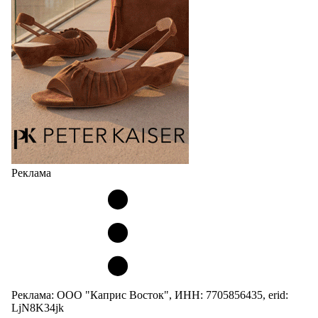
Реклама
Реклама: ООО "Каприс Восток", ИНН: 7705856435, erid:
LjN8K34jk