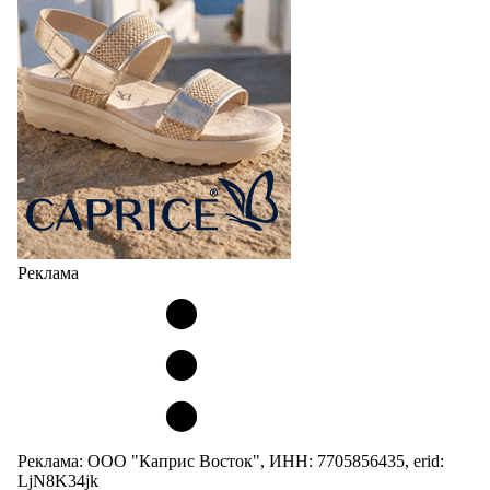
Реклама
Реклама: ООО "Каприс Восток", ИНН: 7705856435, erid:
LjN8K34jk