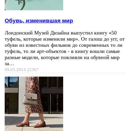
Обувь, изменившая мир
Лондонский Музей Дизайна выпустил книгу «50
туфель, которые изменили мир». От галош до угг, от
обуви из известных фильмов до современных то ли
туфель, то ли арт-объектов - в книгу вошли самые
разные модели, которые повлияли на обувной мир
за…
09.05.2014
22367