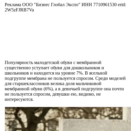
Реклама ООО "Бизнес Глобал Экспо" ИНН 7710961530 erid:
2W5zFJRB7Va
Популярность малодетской обуви с мембранной
существенно уступает обуви для дошкольников и
школьников и находится на уровне 7%. В ясельной
подгруппе мембрана не пользуется спросом. Среди моделей
для старшеклассников велика доля мальчиковой
мембранной обуви (6%), а в девичьей подгруппе она почти
не пользуется спросом, девушки ею, видимо, не
интересуются.