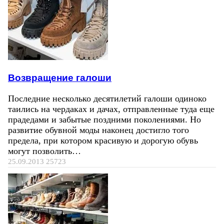
Возвращение галоши
Последние несколько десятилетий галоши одиноко
таились на чердаках и дачах, отправленные туда еще
прадедами и забытые поздними поколениями. Но
развитие обувной моды наконец достигло того
предела, при котором красивую и дорогую обувь
могут позволить…
25.09.2013
25723