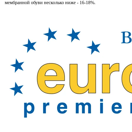
мембранной обуви несколько ниже - 16-18%.