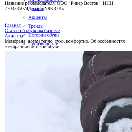
Название рекламодателя: ООО "Рикер Восток", ИНН:
7703335074, erid: LjN8K37Ko
Дизайн
Акценты
Главная
Тренды
Статьи об обувном бизнесе
Истории обуви
Акценты
Мембрана: ногам тепло, сухо, комфортно. Об особенностях
Производство
мембранной детской обуви