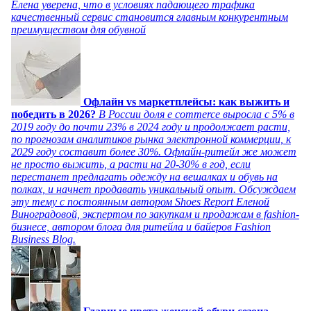
Елена уверена, что в условиях падающего трафика
качественный сервис становится главным конкурентным
преимуществом для обувной
Офлайн vs маркетплейсы: как выжить и
победить в 2026?
В России доля e commerce выросла с 5% в
2019 году до почти 23% в 2024 году и продолжает расти,
по прогнозам аналитиков рынка электронной коммерции, к
2029 году составит более 30%. Офлайн-ритейл же может
не просто выжить, а расти на 20-30% в год, если
перестанет предлагать одежду на вешалках и обувь на
полках, и начнет продавать уникальный опыт. Обсуждаем
эту тему с постоянным автором Shoes Report Еленой
Виноградовой, экспертом по закупкам и продажам в fashion-
бизнесе, автором блога для ритейла и байеров Fashion
Business Blog.