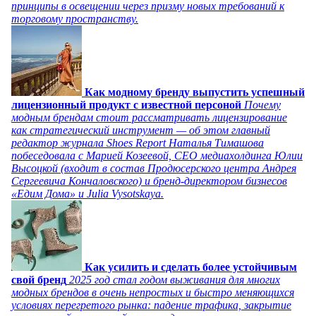
принципы в освещении через призму новых требований к
торговому пространству.
Как модному бренду выпустить успешный
лицензионный продукт с известной персоной
Почему
модным брендам стоит рассматривать лицензирование
как стратегический инструмент — об этом главный
редактор журнала Shoes Report Наталья Тимашова
побеседовала с Марией Козеевой, СЕО медиахолдинга Юлии
Высоцкой (входит в состав Продюсерского центра Андрея
Сергеевича Кончаловского) и бренд-директором бизнесов
«Едим Дома» и Julia Vysotskaya.
Как усилить и сделать более устойчивым
свой бренд
2025 год стал годом выживания для многих
модных брендов в очень непростых и быстро меняющихся
условиях перегретого рынка: падение трафика, закрытие