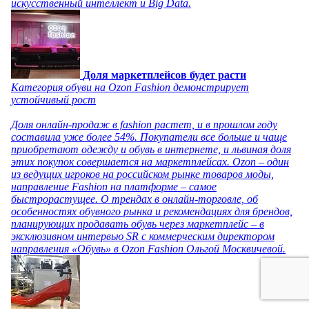
искусственный интеллект и Big Data.
Доля маркетплейсов будет расти
Категория обуви на Ozon Fashion демонстрирует
устойчивый рост
Доля онлайн-продаж в fashion растет, и в прошлом году
составила уже более 54%. Покупатели все больше и чаще
приобретают одежду и обувь в интернете, и львиная доля
этих покупок совершается на маркетплейсах. Ozon – один
из ведущих игроков на российском рынке товаров моды,
направление Fashion на платформе – самое
быстрорастущее. О трендах в онлайн-торговле, об
особенностях обувного рынка и рекомендациях для брендов,
планирующих продавать обувь через маркетплейс – в
эксклюзивном интервью SR с коммерческим директором
направления «Обувь» в Ozon Fashion Ольгой Москвичевой.