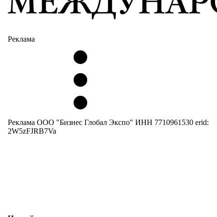
Реклама
Реклама ООО "Бизнес Глобал Экспо" ИНН 7710961530 erid:
2W5zFJRB7Va