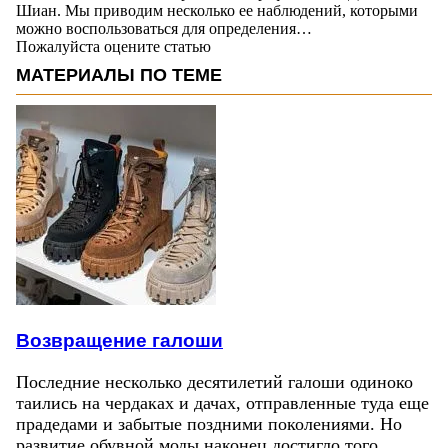
Шиан. Мы приводим несколько ее наблюдений, которыми
можно воспользоваться для определения…
Пожалуйста оцените статью
МАТЕРИАЛЫ ПО ТЕМЕ
Возвращение галоши
Последние несколько десятилетий галоши одиноко
таились на чердаках и дачах, отправленные туда еще
прадедами и забытые поздними поколениями. Но
развитие обувной моды наконец достигло того