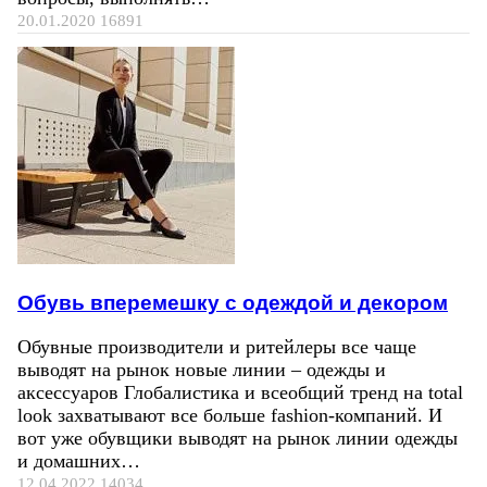
20.01.2020
16891
Обувь вперемешку с одеждой и декором
Обувные производители и ритейлеры все чаще
выводят на рынок новые линии – одежды и
аксессуаров Глобалистика и всеобщий тренд на total
look захватывают все больше fashion-компаний. И
вот уже обувщики выводят на рынок линии одежды
и домашних…
12.04.2022
14034