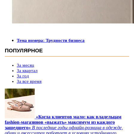
Тема номера: Трудности бизнеса
ПОПУЛЯРНОЕ
За месяц
За квартал
За год
За все время
«Когда клиентов мало: как владельцам
fashion-магазинов «выжать» максимум из каждого
зашедшего»
В последние годы офлайн-розница в одежде,
обуви и аксессуарах работает в условиях устойчивого