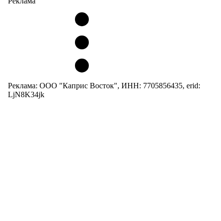
Реклама
Реклама: ООО "Каприс Восток", ИНН: 7705856435, erid:
LjN8K34jk