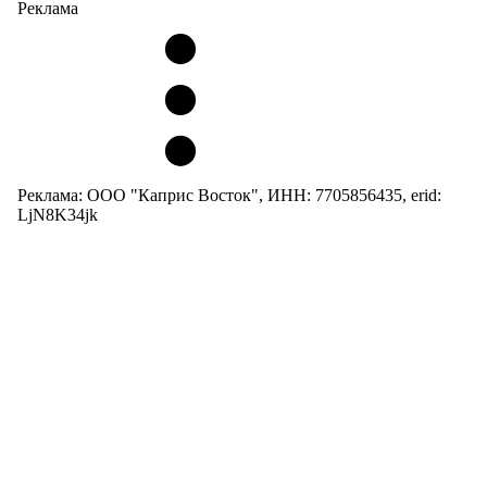
Реклама
Реклама: ООО "Каприс Восток", ИНН: 7705856435, erid:
LjN8K34jk