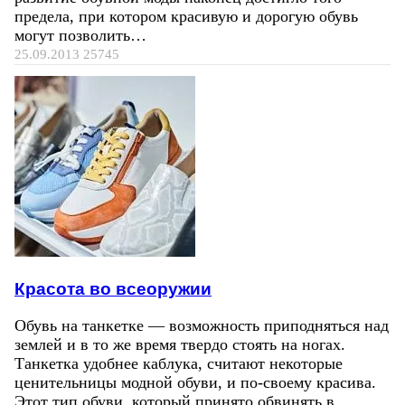
предела, при котором красивую и дорогую обувь
могут позволить…
25.09.2013
25745
Красота во всеоружии
Обувь на танкетке — возможность приподняться над
землей и в то же время твердо стоять на ногах.
Танкетка удобнее каблука, считают некоторые
ценительницы модной обуви, и по-своему красива.
Этот тип обуви, который принято обвинять в