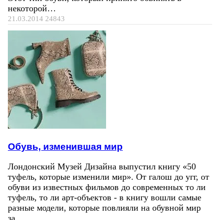
некоторой…
21.03.2014
24843
Обувь, изменившая мир
Лондонский Музей Дизайна выпустил книгу «50
туфель, которые изменили мир». От галош до угг, от
обуви из известных фильмов до современных то ли
туфель, то ли арт-объектов - в книгу вошли самые
разные модели, которые повлияли на обувной мир
за…