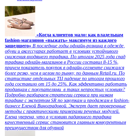
«Когда клиентов мало: как владельцам
fashion-магазинов «выжать» максимум из каждого
зашедшего»
В последние годы офлайн-розница в одежде,
обуви и аксессуарах работает в условиях устойчивого
снижения входящего трафика. По итогам 2025 года спад
трафика офлайн-магазинов в России составил 8-15 %,
причем показатель покупок в офлайн-сегменте снижался
более резко, чем в целом по рынку, по данным Retail.ru. По
статистике отдельных ТЦ падение по итогам прошлого
года составило от 15 до 25%. Как эффективно работать
продавцам с покупателями в таких непростых условиях?
Подробно разбираем стратегии сервиса при низком
трафике с экспертом SR по закупкам и продажам в fashion-
бизнесе Еленой Виноградовой. Эксперт дает проверенные
методы с практическими примерами речевых модулей.
Елена уверена, что в условиях падающего трафика
качественный сервис становится главным конкурентным
преимуществом для обувной