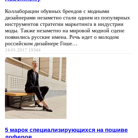
Коллаборации обувных брендов с модными
дизайнерами незаметно стали одним из популярных
инструментов стратегии маркетинга в индустрии
моды. Также незаметно на мировой модной сцене
появились русские имена. Речь идет о молодом
российском дизайнере Гоше…
24.01.2017
19344
5 марок специализирующихся на пошиве
лоферов