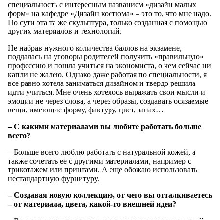
специальность с интересным названием «дизайн малых
форм» на кафедре «Дизайн костюма» – это то, что мне надо.
По сути эта та же скульптура, только созданная с помощью
других материалов и технологий.
Не набрав нужного количества баллов на экзамене,
поддалась на уговоры родителей получить «правильную»
профессию и пошла учиться на экономиста, о чем сейчас ни
капли не жалею. Однако даже работая по специальности, я
все равно хотела заниматься дизайном и твердо решила
идти учиться. Мне очень хотелось выражать свои мысли и
эмоции не через слова, а через образы, создавать осязаемые
вещи, имеющие форму, фактуру, цвет, запах…
– С какими материалами вы любите работать больше
всего?
– Больше всего люблю работать с натуральной кожей, а
также сочетать ее с другими материалами, например с
трикотажем или принтами. А еще обожаю использовать
нестандартную фурнитуру.
– Создавая новую коллекцию, от чего вы отталкиваетесь
– от материала, цвета, какой-то внешней идеи?