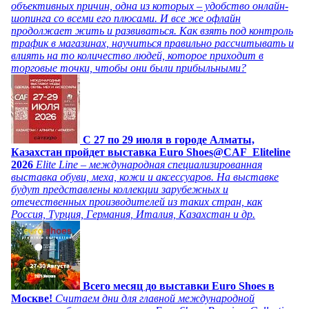
объективных причин, одна из которых – удобство онлайн-
шопинга со всеми его плюсами. И все же офлайн
продолжает жить и развиваться. Как взять под контроль
трафик в магазинах, научиться правильно рассчитывать и
влиять на то количество людей, которое приходит в
торговые точки, чтобы они были прибыльными?
C 27 по 29 июля в городе Алматы,
Казахстан пройдет выставка Euro Shoes@CAF_Eliteline
2026
Elite Line – международная специализированная
выставка обуви, меха, кожи и аксессуаров. На выставке
будут представлены коллекции зарубежных и
отечественных производителей из таких стран, как
Россия, Турция, Германия, Италия, Казахстан и др.
Всего месяц до выставки Euro Shoes в
Москве!
Считаем дни для главной международной