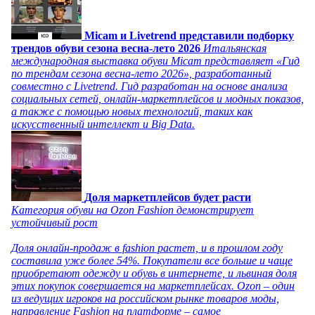
Micam и Livetrend представили подборку
трендов обуви сезона весна-лето 2026
Итальянская
международная выставка обуви Micam представляет «Гид
по трендам сезона весна-лето 2026», разработанный
совместно с Livetrend. Гид разработан на основе анализа
социальных сетей, онлайн-маркетплейсов и модных показов,
а также с помощью новых технологий, таких как
искусственный интеллект и Big Data.
Доля маркетплейсов будет расти
Категория обуви на Ozon Fashion демонстрирует
устойчивый рост
Доля онлайн-продаж в fashion растет, и в прошлом году
составила уже более 54%. Покупатели все больше и чаще
приобретают одежду и обувь в интернете, и львиная доля
этих покупок совершается на маркетплейсах. Ozon – один
из ведущих игроков на российском рынке товаров моды,
направление Fashion на платформе – самое