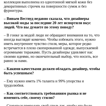
коллекция выполнена из однотонной мягкой кожи без
декоративных строчек на поверхности сумок и без
фурнитуры.
– Вивьен Вествуд недавно сказала, что дизайнеры
высокой моды за последние 20 лет испортили вкус
людей. Что вы думаете по этому поводу?
– В гонке за модой люди не обращают внимания на то, что
иногда выглядят комично. Чтобы избежать этого, нужно
иметь внутреннее чувство стиля, меры, которое редко
встречается в плохо скопированной одежде, выпускаемой
огромными тиражами. Пусть дизайнеры удивляют нас
своими идеями, но окончательный выбор, что носить, все
равно за нами.
– Какими качествами должен обладать дизайнер, чтобы
быть успешным?
– Ему нужно иметь 1% таланта и 99% упорства и
трудолюбия.
– Как соответствовать требованиям рынка и не
изменять себе, своему стилю?
– Стараться преподать свой стиль так, чтобы это было