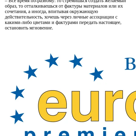
– Все время по-разному: то стремишься создать желаемый
образ, то отталкиваешься от фактуры материалов или их
сочетания, а иногда, впитывая окружающую
действительность, хочешь через личные ассоциации с
какими-либо цветами и фактурами передать настоящее,
остановить мгновение.