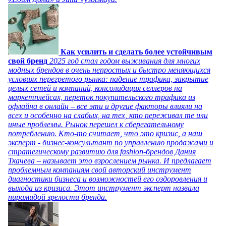
Как усилить и сделать более устойчивым
свой бренд
2025 год стал годом выживания для многих
модных брендов в очень непростых и быстро меняющихся
условиях перегретого рынка: падение трафика, закрытие
целых сетей и компаний, консолидация селлеров на
маркетплейсах, переток покупательского трафика из
офлайна в онлайн – все эти и другие факторы влияли на
всех и особенно на слабых, на тех, кто переживал те или
иные проблемы. Рынок перешел к сберегательному
потреблению. Кто-то считает, что это кризис, а наш
эксперт - бизнес-консультант по управлению продажами и
стратегическому развитию для fashion-брендов Дания
Ткачева – называет это взрослением рынка. И предлагает
проблемным компаниям свой авторский инструмент
диагностики бизнеса и возможностей его оздоровления и
выхода из кризиса. Этот инструмент эксперт назвала
пирамидой зрелости бренда.