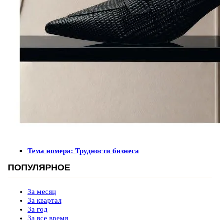
Тема номера: Трудности бизнеса
ПОПУЛЯРНОЕ
За месяц
За квартал
За год
За все время