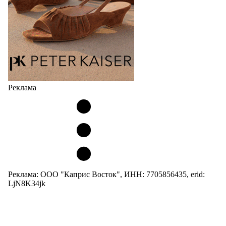
Реклама
Реклама: ООО "Каприс Восток", ИНН: 7705856435, erid:
LjN8K34jk