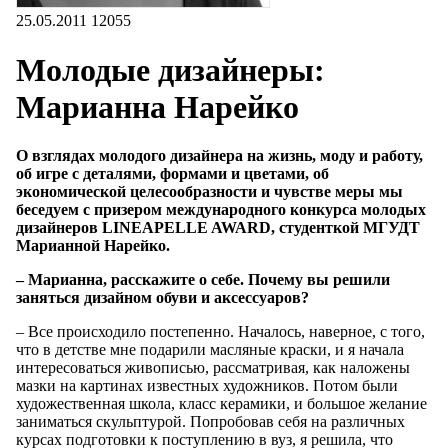
25.05.2011
12055
Молодые дизайнеры:
Марианна Нарейко
О взглядах молодого дизайнера на жизнь, моду и работу,
об игре с деталями, формами и цветами, об
экономической целесообразности и чувстве меры мы
беседуем с призером международного конкурса молодых
дизайнеров LINEAPELLE AWARD, студенткой МГУДТ
Марианной Нарейко.
– Марианна, расскажите о себе. Почему вы решили
заняться дизайном обуви и аксессуаров?
– Все происходило постепенно. Началось, наверное, с того,
что в детстве мне подарили масляные краски, и я начала
интересоваться живописью, рассматривая, как наложены
мазки на картинах известных художников. Потом были
художественная школа, класс керамики, и большое желание
заниматься скульптурой. Попробовав себя на различных
курсах подготовки к поступлению в вуз, я решила, что