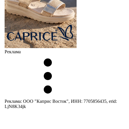
Реклама
Реклама: ООО "Каприс Восток", ИНН: 7705856435, erid:
LjN8K34jk