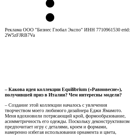
Реклама ООО "Бизнес Глобал Экспо" ИНН 7710961530 erid:
2W5zFJRB7Va
– Какова идея коллекции Equilibrium («Равновесие»),
получившей приз в Италии? Чем интересны модели?
– Создание этой коллекции началось с увлечения
творчеством моего любимого дизайнера Еджи Ямамото.
Меня вдохновили потрясающий крой, формообразование,
асимметричность его одежды. Поскольку деконструктивизм
предпочитает игру с деталями, кроем и формами,
намеренно избегая использования орнамента и цвета,