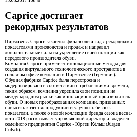
15.08.2017
10849
Caprice достигает
рекордных результатов
Пирмазенс: Caprice закончил финансовый год с рекордными
показателями производства и продаж и направил
дополнительные силы на укрепление своей позиции как
передового производителя обуви.
Компания Caprice применяет инновационные методы для
создания виртуального технологического пространства в
головном офисе компании в Пирмазенсе (Германия).
Обувная фабрика Caprice была перестроена и
модернизирована в соответствии с требованиями времени,
таким образом, компания укрепила свои позиции на
международном рынке как инновационный производитель
обуви. О новых преобразованиях компании, призванных
повысить качество продукции и улучшить бизнес-
показатели, а также о новой коллекции бренда сезона весна-
лето 2018 рассказывает управляющий директор и владелец
семейного предприятия Caprice - Юрген Кёльш (Jürgen
Cölsch).