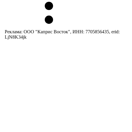
Реклама: ООО "Каприс Восток", ИНН: 7705856435, erid:
LjN8K34jk