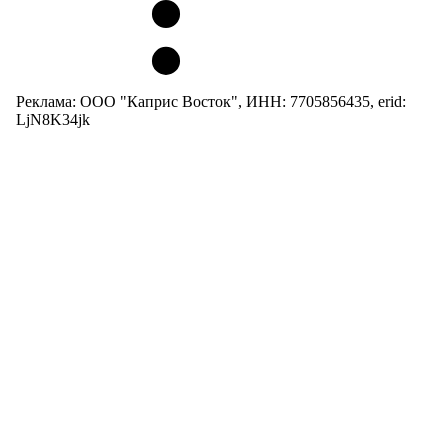
Реклама: ООО "Каприс Восток", ИНН: 7705856435, erid:
LjN8K34jk