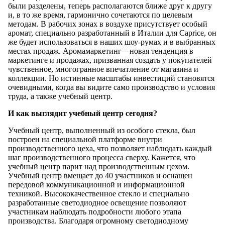
были разделены, теперь располагаются ближе друг к другу
и, в то же время, гармонично сочетаются по целевым
методам. В рабочих зонах в воздухе присутствует особый
аромат, специально разработанный в Италии для Caprice, он
же будет использоваться в наших шоу-румах и в выбранных
местах продаж. Аромамаркетинг – новая тенденция в
маркетинге и продажах, призванная создать у покупателей
чувственное, многогранное впечатление от магазина и
коллекции. Но истинные масштабы инвестиций становятся
очевидными, когда вы видите само производство и условия
труда, а также учебный центр.
И как выглядит учебный центр сегодня?
Учебный центр, выполненный из особого стекла, был
построен на специальной платформе внутри
производственного цеха, что позволяет наблюдать каждый
шаг производственного процесса сверху. Кажется, что
учебный центр парит над производственным цехом.
Учебный центр вмещает до 40 участников и оснащен
передовой коммуникационной и информационной
техникой. Высококачественное стекло и специально
разработанные светодиодное освещение позволяют
участникам наблюдать подробности любого этапа
производства. Благодаря огромному светодиодному