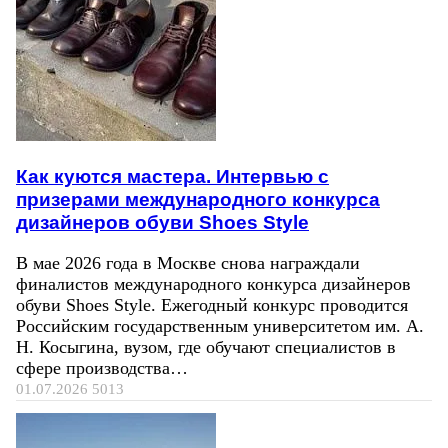
Как куются мастера. Интервью с
призерами международного конкурса
дизайнеров обуви Shoes Style
В мае 2026 года в Москве снова награждали
финалистов международного конкурса дизайнеров
обуви Shoes Style. Ежегодный конкурс проводится
Российским государственным университетом им. А.
Н. Косыгина, вузом, где обучают специалистов в
сфере производства…
01.07.2026
5013