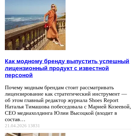
Как модному бренду выпустить успешный
лицензионный продукт с известной
персоной
Почему модным брендам стоит рассматривать
лицензирование как стратегический инструмент —
об этом главный редактор журнала Shoes Report
Наталья Тимашова побеседовала с Марией Козеевой,
СЕО медиахолдинга Юлии Высоцкой (входит в
состав…
21.04.2026
13831