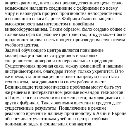
видеоэкрану под потолком производственного цеха, стало
возможным наладить соединение с фабриками по всему
миру и наблюдать процесс производства непосредственно
из головного офиса Caprice. Фабрики были оснащены
высокоскоростным интернетом и новейшим
видеооборудованием. Таким образом, было создано общее с
головным офисом рабочее пространство, откуда может быть
продемонстрирован весь процесс производства слушателям
учебного центра.
Задачей обучающего центра является повышение
квалификации наших сотрудников и молодых
специалистов, дилеров и их персональных продавцов.
Существующая прочная связь между компанией и нашими
дистрибьюторами, благодаря этому, только укрепится. В то
же время, эта инновация позволяет напрямую связаться с
технологом, находящимся на своем рабочем месте.
Возникающие технологические проблемы могут быть тут
же решены в интерактивном режиме командой технологов
в Пирмазенсе и немецкими инженерами, находящимися на
других фабриках. Такая экономия времени и средств дает
существенные результаты. Подключение в режиме
реального времени к нашему производству в Азии и Европе
обеспечивает участникам учебного центра глубокое
понимание задач и социальных стандартов.