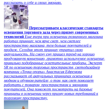
рассказать о себе и своих эмоциях.
Пересматриваем классические стандарты
освещения торгового зала через призму современных
технологий
Еще вчера при освещении розничного магазина
работал принцип: чем ярче свет, чем светлее
пространство магазина, тем больше покупателей и
продаж. Сегодня этот принцип утратил свою
актуальность. На смену ему пришел тренд на хорошо
продуманную концепцию, грамотно используемое освещение,
правильно подобранные осветительные приборы. Эксперт
SR по освещению торговых пространств, светодизайнер
компании «Точка опоры» Анастасия Ефремова
рассказывает об актуальных принципах освещения в
модном и обувном ритейле, о том, как свет помогает
работать с товаром, пространством и эмоциями
покупателей. Она поможет посмотреть на базовые
принципы в освещении через призму новых требований к
торговому пространству.