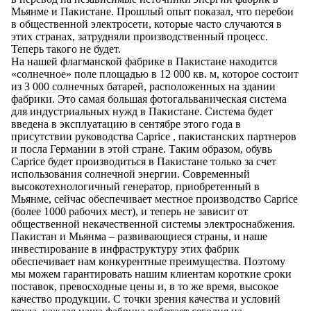
Мьянме и Пакистане. Прошлый опыт показал, что перебои
в общественной электросети, которые часто случаются в
этих странах, затрудняли производственный процесс.
Теперь такого не будет.
На нашей флагманской фабрике в Пакистане находится
«солнечное» поле площадью в 12 000 кв. м, которое состоит
из 3 000 солнечных батарей, расположенных на здании
фабрики. Это самая большая фотогальваническая система
для индустриальных нужд в Пакистане. Система будет
введена в эксплуатацию в сентябре этого года в
присутствии руководства Caprice , пакистанских партнеров
и посла Германии в этой стране. Таким образом, обувь
Caprice будет производиться в Пакистане только за счет
использования солнечной энергии. Современный
высокотехнологичный генератор, приобретенный в
Мьянме, сейчас обеспечивает местное производство Caprice
(более 1000 рабочих мест), и теперь не зависит от
общественной некачественной системы электроснабжения.
Пакистан и Мьянма – развивающиеся страны, и наше
инвестирование в инфраструктуру этих фабрик
обеспечивает нам конкурентные преимущества. Поэтому
мы можем гарантировать нашим клиентам короткие сроки
поставок, превосходные цены и, в то же время, высокое
качество продукции. С точки зрения качества и условий