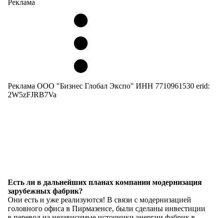
Реклама
Реклама ООО "Бизнес Глобал Экспо" ИНН 7710961530 erid:
2W5zFJRB7Va
Есть ли в дальнейших планах компании модернизация
зарубежных фабрик?
Они есть и уже реализуются! В связи с модернизацией
головного офиса в Пирмазенсе, были сделаны инвестиции
в перевод на независимые источники энергии фабрик в