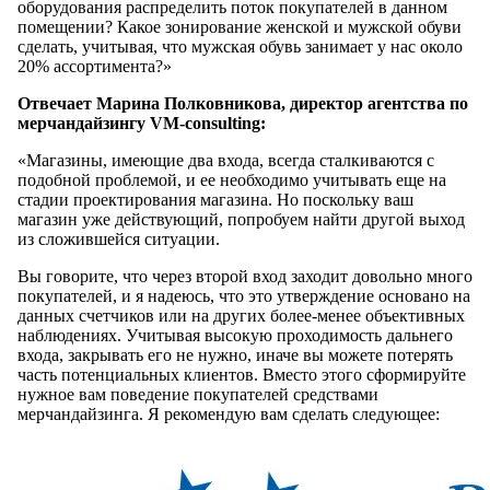
оборудования распределить поток покупателей в данном
помещении? Какое зонирование женской и мужской обуви
сделать, учитывая, что мужская обувь занимает у нас около
20% ассортимента?»
Отвечает Марина Полковникова, директор агентства по
мерчандайзингу VM-consulting:
«Магазины, имеющие два входа, всегда сталкиваются с
подобной проблемой, и ее необходимо учитывать еще на
стадии проектирования магазина. Но поскольку ваш
магазин уже действующий, попробуем найти другой выход
из сложившейся ситуации.
Вы говорите, что через второй вход заходит довольно много
покупателей, и я надеюсь, что это утверждение основано на
данных счетчиков или на других более-менее объективных
наблюдениях. Учитывая высокую проходимость дальнего
входа, закрывать его не нужно, иначе вы можете потерять
часть потенциальных клиентов. Вместо этого сформируйте
нужное вам поведение покупателей средствами
мерчандайзинга. Я рекомендую вам сделать следующее: