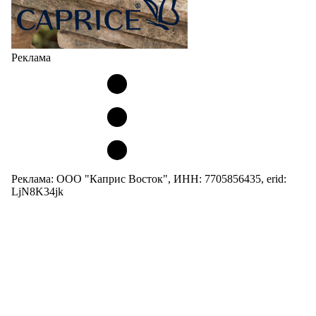
Реклама
Реклама: ООО "Каприс Восток", ИНН: 7705856435, erid:
LjN8K34jk