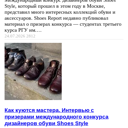
Style, который прошел в этом году в Москве,
представил много интересных коллекций обуви и
аксессуаров. Shoes Report недавно публиковал
материал о призерах конкурса — студентах третьего
курса РГУ им.…
24.07.2026
2812
Как куются мастера. Интервью с
призерами международного конкурса
дизайнеров обуви Shoes Style