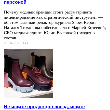
персоной
Почему модным брендам стоит рассматривать
лицензирование как стратегический инструмент —
об этом главный редактор журнала Shoes Report
Наталья Тимашова побеседовала с Марией Козеевой,
СЕО медиахолдинга Юлии Высоцкой (входит в
состав…
21.04.2026
14155
Не ищите продавцов-звезд, ищите