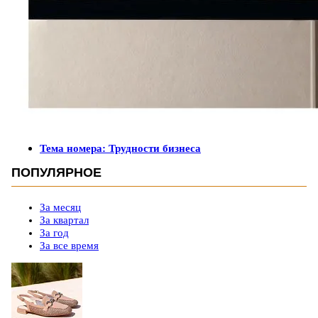
Тема номера: Трудности бизнеса
ПОПУЛЯРНОЕ
За месяц
За квартал
За год
За все время