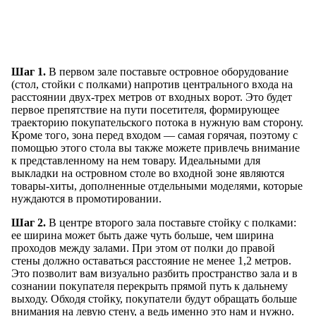
Шаг 1.
В первом зале поставьте островное оборудование
(стол, стойки с полками) напротив центрального входа на
расстоянии двух-трех метров от входных ворот. Это будет
первое препятствие на пути посетителя, формирующее
траекторию покупательского потока в нужную вам сторону.
Кроме того, зона перед входом — самая горячая, поэтому с
помощью этого стола вы также можете привлечь внимание
к представленному на нем товару. Идеальными для
выкладки на островном столе во входной зоне являются
товары-хиты, дополненные отдельными моделями, которые
нуждаются в промотировании.
Шаг 2.
В центре второго зала поставьте стойку с полками:
ее ширина может быть даже чуть больше, чем ширина
проходов между залами. При этом от полки до правой
стены должно оставаться расстояние не менее 1,2 метров.
Это позволит вам визуально разбить пространство зала и в
сознании покупателя перекрыть прямой путь к дальнему
выходу. Обходя стойку, покупатели будут обращать больше
внимания на левую стену, а ведь именно это нам и нужно.