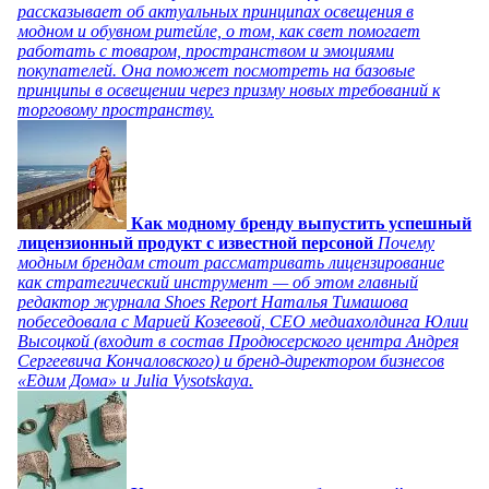
рассказывает об актуальных принципах освещения в
модном и обувном ритейле, о том, как свет помогает
работать с товаром, пространством и эмоциями
покупателей. Она поможет посмотреть на базовые
принципы в освещении через призму новых требований к
торговому пространству.
Как модному бренду выпустить успешный
лицензионный продукт с известной персоной
Почему
модным брендам стоит рассматривать лицензирование
как стратегический инструмент — об этом главный
редактор журнала Shoes Report Наталья Тимашова
побеседовала с Марией Козеевой, СЕО медиахолдинга Юлии
Высоцкой (входит в состав Продюсерского центра Андрея
Сергеевича Кончаловского) и бренд-директором бизнесов
«Едим Дома» и Julia Vysotskaya.