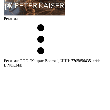
Реклама
Реклама: ООО "Каприс Восток", ИНН: 7705856435, erid:
LjN8K34jk