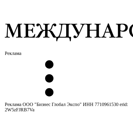
Реклама
Реклама ООО "Бизнес Глобал Экспо" ИНН 7710961530 erid:
2W5zFJRB7Va